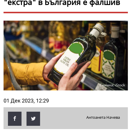
"екстра" в България е фалшив
Снимка: iStock
01 Дек 2023, 12:29
Антоанета Начева