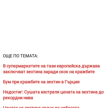
ОЩЕ ПО ТЕМАТА:
В супермаркетите на тази европейска държава
заключват зехтина заради скок на кражбите
Бум при кражбите на зехтин в Гърция
Недостиг: Сушата изстреля цената на зехтина до
рекордни нива
Цената на зехтина скочи до небесата