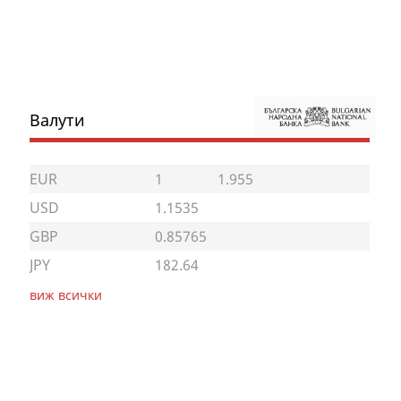
Валути
EUR
1
1.955
USD
1.1535
GBP
0.85765
JPY
182.64
виж всички