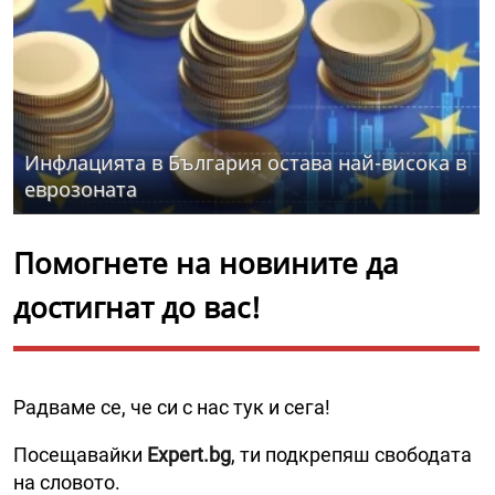
Инфлацията в България остава най-висока в
еврозоната
Помогнете на новините да
достигнат до вас!
Радваме се, че си с нас тук и сега!
Посещавайки
Expert.bg
, ти подкрепяш свободата
на словото.