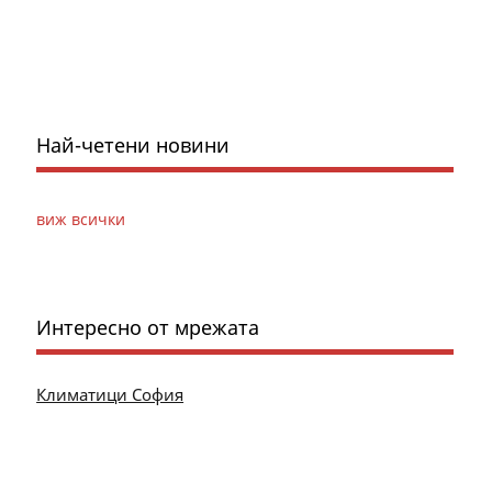
Най-четени новини
виж всички
Интересно от мрежата
Климатици София