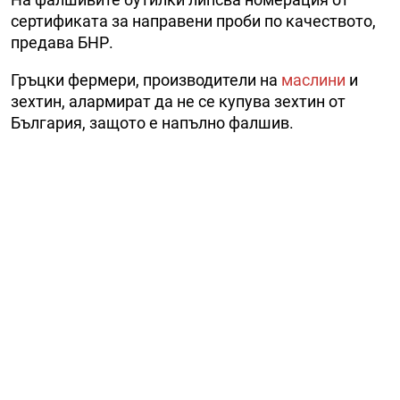
сертификата за направени проби по качеството,
предава БНР.
Гръцки фермери, производители на
маслини
и
зехтин, алармират да не се купува зехтин от
България, защото е напълно фалшив.