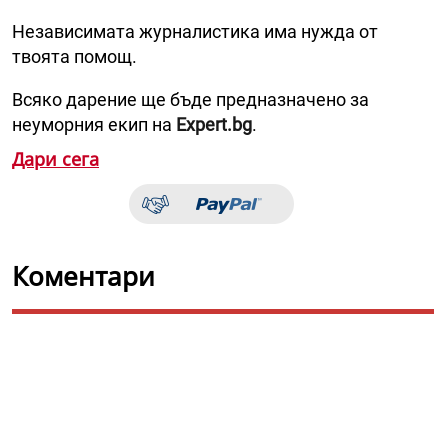
Независимата журналистика има нужда от
твоята помощ.
Всяко дарение ще бъде предназначено за
неуморния екип на
Expert.bg
.
Дари сега
Коментари