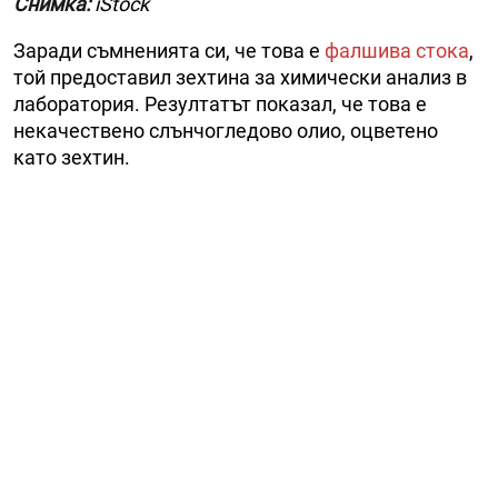
Снимка:
iStock
Заради съмненията си, че това е
фалшива стока
,
той предоставил зехтина за химически анализ в
лаборатория. Резултатът показал, че това е
некачествено слънчогледово олио, оцветено
като зехтин.