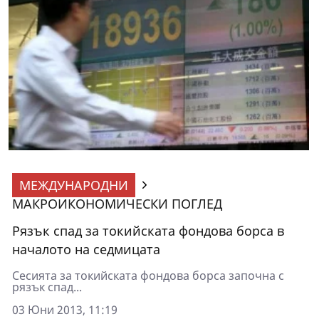
МЕЖДУНАРОДНИ
МАКРОИКОНОМИЧЕСКИ ПОГЛЕД
Рязък спад за токийската фондова борса в
началото на седмицата
Сесията за токийската фондова борса започна с
рязък спад...
03 Юни 2013, 11:19