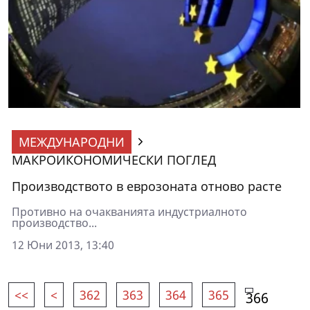
МЕЖДУНАРОДНИ
МАКРОИКОНОМИЧЕСКИ ПОГЛЕД
Производството в еврозоната отново расте
Противно на очакванията индустриалното
производство...
12 Юни 2013, 13:40
<<
<
362
363
364
365
366