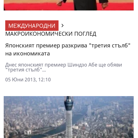
МЕЖДУНАРОДНИ
МАКРОИКОНОМИЧЕСКИ ПОГЛЕД
Японският премиер разкрива "третия стълб"
на икономиката
Днес японският премиер Шиндзо Абе ще обяви
"третия стълб"...
05 Юни 2013, 12:10