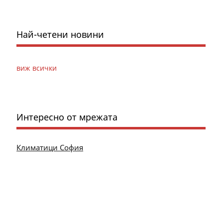
Най-четени новини
виж всички
Интересно от мрежата
Климатици София