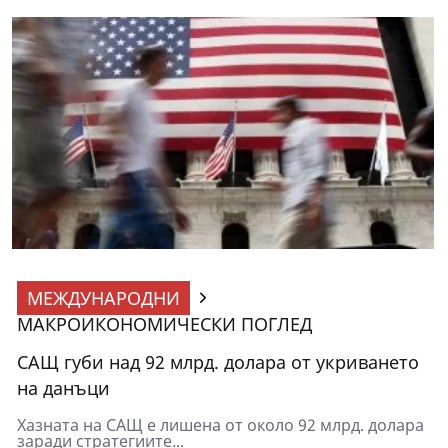
МЕЖДУНАРОДНИ
МАКРОИКОНОМИЧЕСКИ ПОГЛЕД
САЩ губи над 92 млрд. долара от укриването
на данъци
Хазната на САЩ е лишена от около 92 млрд. долара
заради стратегиите...