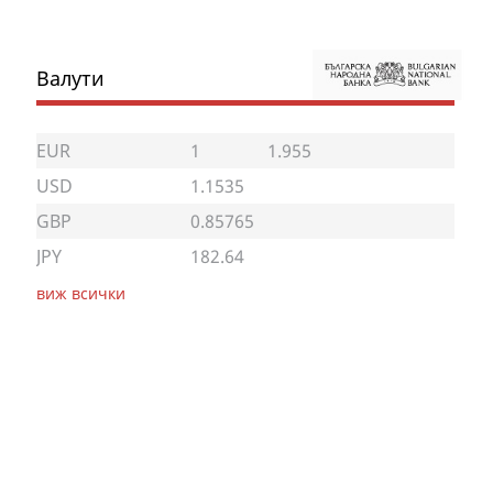
Валути
EUR
1
1.955
USD
1.1535
GBP
0.85765
JPY
182.64
виж всички