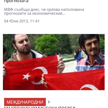
прогнозата
МВФ съобщи днес, че орязва наполовина
прогнозите за икономическия...
04 Юни 2013, 11:41
МЕЖДУНАРОДНИ