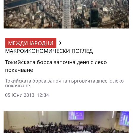
МЕЖДУНАРОДНИ
МАКРОИКОНОМИЧЕСКИ ПОГЛЕД
Токийската борса започна деня с леко
покачване
Токийската борса започна търговията днес с леко
покачване...
05 Юни 2013, 12:34