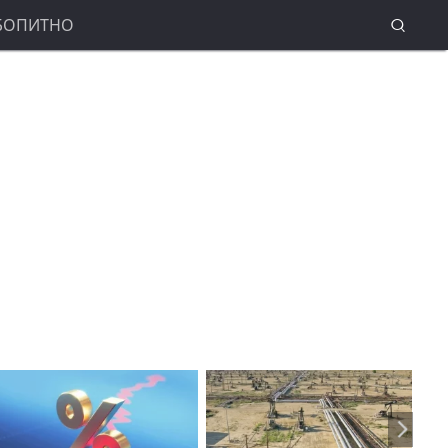
БОПИТНО