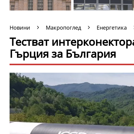
Новини
Макропоглед
Енергетика
Тестват интерконектора
Гърция за България