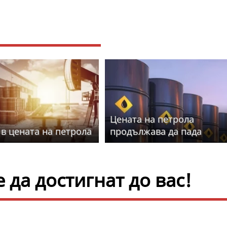
Цената на петрола
 в цената на петрола
продължава да пада
да достигнат до вас!