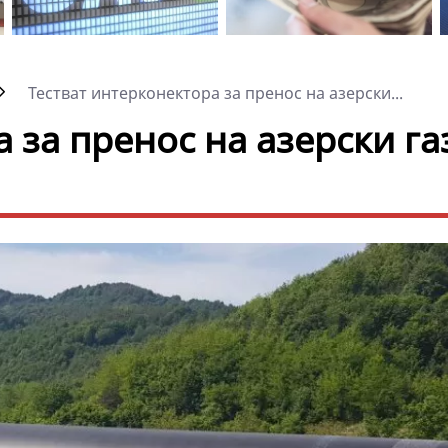
Тестват интерконектора за пренос на азерски...
 за пренос на азерски га