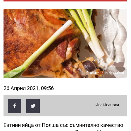
Снимка: supichka.com
26 Април 2021, 09:56
Ива Иванова
Евтини яйца от Полша със съмнително качество