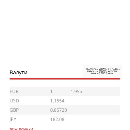
Валути
EUR
1
1.955
USD
1.1554
GBP
0.85720
JPY
182.08
виж всички