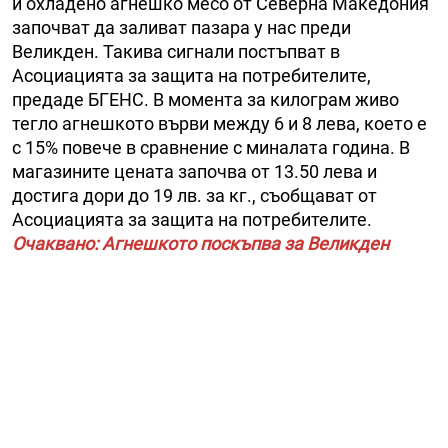
и охладено агнешко месо от Северна Македония
започват да заливат пазара у нас преди
Великден. Такива сигнали постъпват в
Асоциацията за защита на потребителите,
предаде БГЕНС. В момента за килограм живо
тегло агнешкото върви между 6 и 8 лева, което е
с 15% повече в сравнение с миналата година. В
магазините цената започва от 13.50 лева и
достига дори до 19 лв. за кг., съобщават от
Асоциацията за защита на потребителите.
Очаквано: Агнешкото поскъпва за Великден