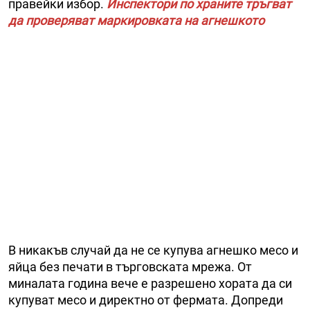
правейки избор.
Инспектори по храните тръгват
да проверяват маркировката на агнешкото
В никакъв случай да не се купува агнешко месо и
яйца без печати в търговската мрежа. От
миналата година вече е разрешено хората да си
купуват месо и директно от фермата. Допреди