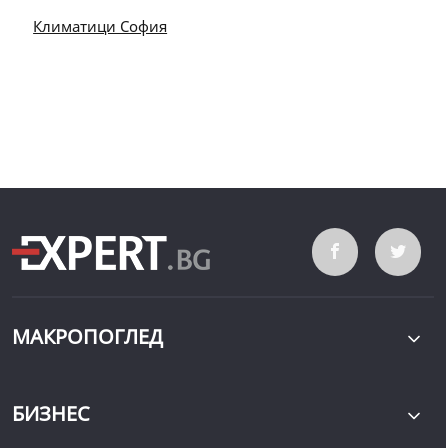
Климатици София
МАКРОПОГЛЕД
БИЗНЕС