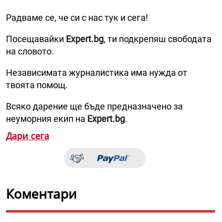
Радваме се, че си с нас тук и сега!
Посещавайки
Expert.bg
, ти подкрепяш свободата
на словото.
Независимата журналистика има нужда от
твоята помощ.
Всяко дарение ще бъде предназначено за
неуморния екип на
Expert.bg
.
Дари сега
Коментари