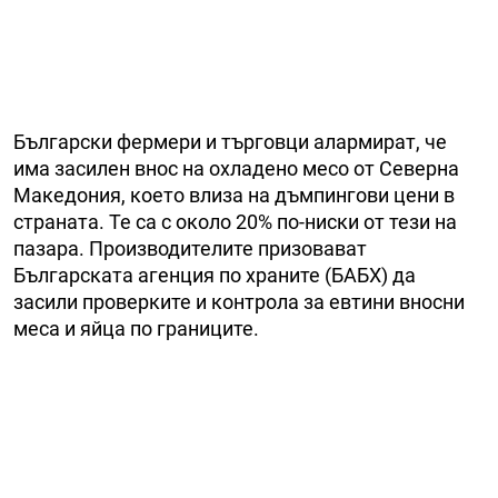
Български фермери и търговци алармират, че
има засилен внос на охладено месо от Северна
Македония, което влиза на дъмпингови цени в
страната. Те са с около 20% по-ниски от тези на
пазара. Производителите призовават
Българската агенция по храните (БАБХ) да
засили проверките и контрола за евтини вносни
меса и яйца по границите.