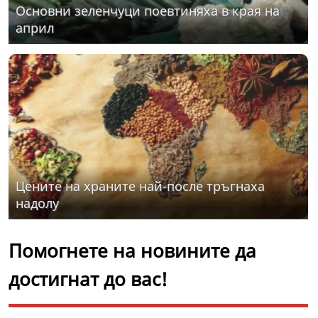
Основни зеленчуци поевтиняха в края на
април
Цените на храните най-после тръгнаха
надолу
Помогнете на новините да
достигнат до вас!