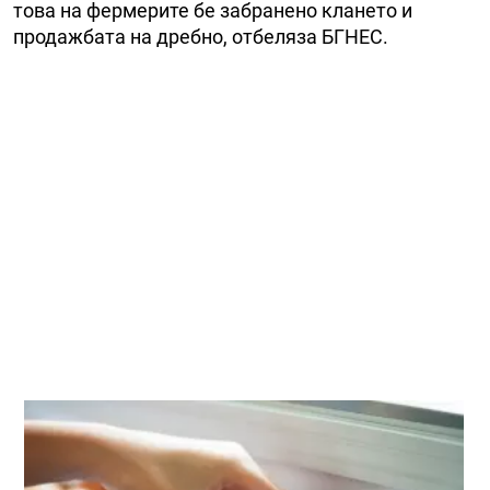
това на фермерите бе забранено клането и
продажбата на дребно, отбеляза БГНЕС.