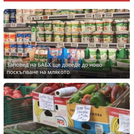
Заповед на БАБХ ще доведе до ново
поскъпване на млякото