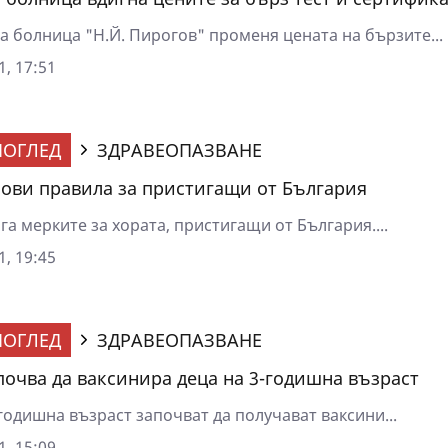
а болница "Н.Й. Пирогов" променя цената на бързите...
1, 17:51
ОГЛЕД
ЗДРАВЕОПАЗВАНЕ
нови правила за пристигащи от България
га мерките за хората, пристигащи от България....
1, 19:45
ОГЛЕД
ЗДРАВЕОПАЗВАНЕ
почва да ваксинира деца на 3-годишна възраст
годишна възраст започват да получават ваксини...
1, 15:09