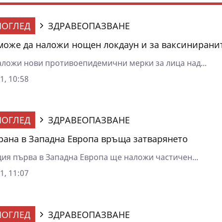
ОГЛЕД
ЗДРАВЕОПАЗВАНЕ
може да наложи нощен локдаун и за ваксинирани
аложи нови противоепидемични мерки за лица над...
1, 10:58
ОГЛЕД
ЗДРАВЕОПАЗВАНЕ
рана в Западна Европа връща затварянето
ия първа в Западна Европа ще наложи частичен...
1, 11:07
ОГЛЕД
ЗДРАВЕОПАЗВАНЕ