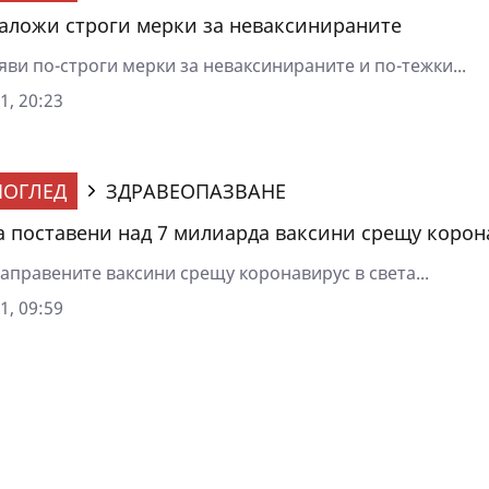
аложи строги мерки за неваксинираните
ви по-строги мерки за неваксинираните и по-тежки...
1, 20:23
ОГЛЕД
ЗДРАВЕОПАЗВАНЕ
са поставени над 7 милиарда ваксини срещу корон
аправените ваксини срещу коронавирус в света...
1, 09:59