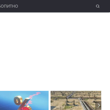
БОПИТНО