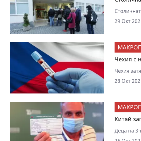
Столичнат
29 Окт 202
МАКРОП
Чехия с 
Чехия затя
28 Окт 202
МАКРОП
Китай за
Деца на 3-
26 Окт 202