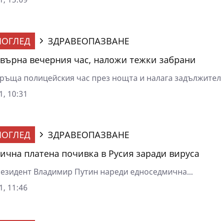
ОГЛЕД
ЗДРАВЕОПАЗВАНЕ
върна вечерния час, наложи тежки забрани
ръща полицейския час през нощта и налага задължителн
1, 10:31
ОГЛЕД
ЗДРАВЕОПАЗВАНЕ
ична платена почивка в Русия заради вируса
резидент Владимир Путин нареди едноседмична...
1, 11:46