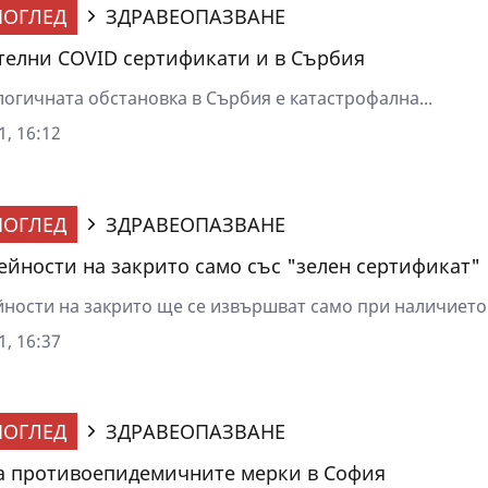
ОГЛЕД
ЗДРАВЕОПАЗВАНЕ
елни COVID сертификати и в Сърбия
огичната обстановка в Сърбия е катастрофална...
1, 16:12
ОГЛЕД
ЗДРАВЕОПАЗВАНЕ
ейности на закрито само със "зелен сертификат"
йности на закрито ще се извършват само при наличието.
1, 16:37
ОГЛЕД
ЗДРАВЕОПАЗВАНЕ
а противоепидемичните мерки в София