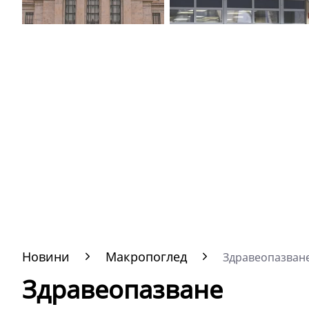
Новини
Макропоглед
Здравеопазван
Здравеопазване