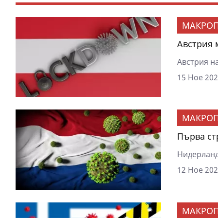
МАКРОП
Австрия 
Австрия н
15 Ное 202
МАКРОП
Първа ст
Нидерланд
12 Ное 202
МАКРОП