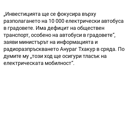
„Инвестицията ще се фокусира върху
разполагането на 10 000 електрически автобуса
в градовете. Има дефицит на обществен
транспорт, особено на автобуси в градовете“,
заяви министърът на информацията и
радиоразпръскването Анураг Тхакур в сряда. По
думите му „този ход ще осигури тласък на
електрическата мобилност“.