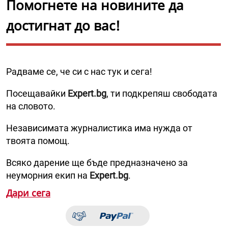
Помогнете на новините да
достигнат до вас!
Радваме се, че си с нас тук и сега!
Посещавайки
Expert.bg
, ти подкрепяш свободата
на словото.
Независимата журналистика има нужда от
твоята помощ.
Всяко дарение ще бъде предназначено за
неуморния екип на
Expert.bg
.
Дари сега