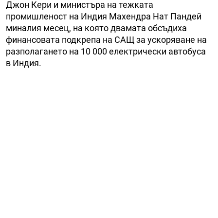
Джон Кери и министъра на тежката
промишленост на Индия Махендра Нат Пандей
миналия месец, на която двамата обсъдиха
финансовата подкрепа на САЩ за ускоряване на
разполагането на 10 000 електрически автобуса
в Индия.