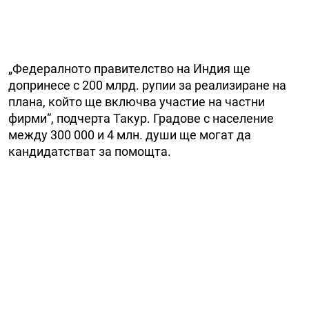
„Федералното правителство на Индия ще
допринесе с 200 млрд. рупии за реализиране на
плана, който ще включва участие на частни
фирми“, подчерта Такур. Градове с население
между 300 000 и 4 млн. души ще могат да
кандидатстват за помощта.