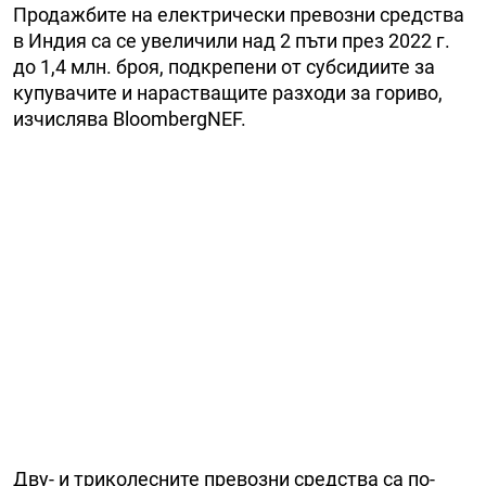
Продажбите на електрически превозни средства
в Индия са се увеличили над 2 пъти през 2022 г.
до 1,4 млн. броя, подкрепени от субсидиите за
купувачите и нарастващите разходи за гориво,
изчислява BloombergNEF.
Дву- и триколесните превозни средства са по-