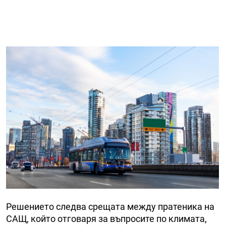
Решението следва срещата между пратеника на
САЩ, който отговаря за въпросите по климата,