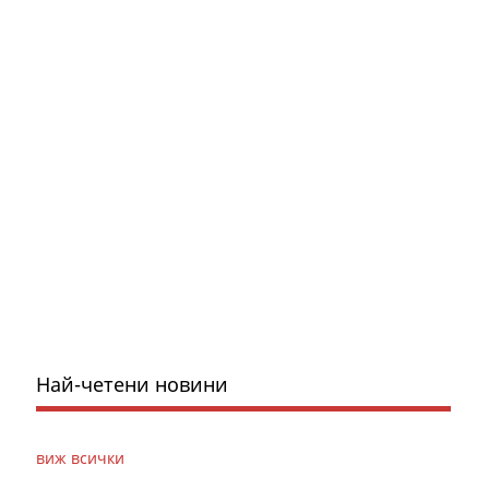
Най-четени новини
виж всички