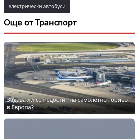
електрически автобуси
Още от Транспорт
Задава ли се недостиг на самолетно гориво
в Европа?