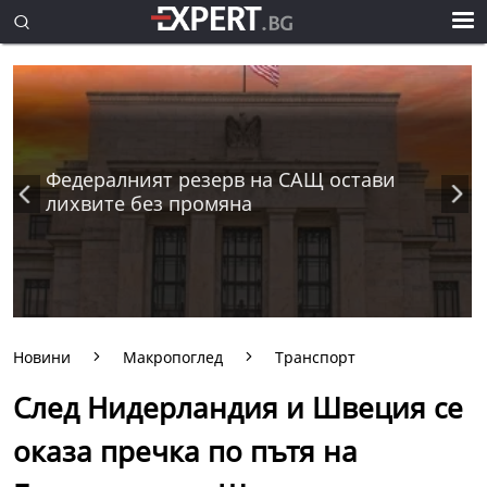
Федералният резерв на САЩ остави
лихвите без промяна
Новини
Макропоглед
Транспорт
След Нидерландия и Швеция се
оказа пречка по пътя на