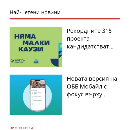
Най-четени новини
Рекордните 315
проекта
кандидатстват...
Новата версия на
ОББ Мобайл с
фокус върху...
виж всички