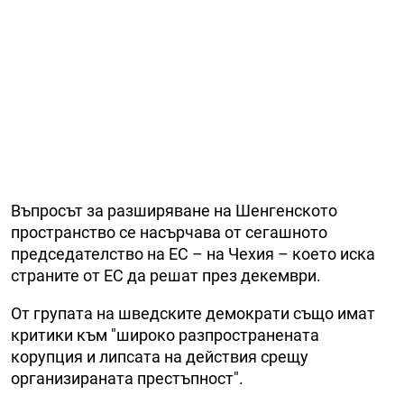
Въпросът за разширяване на Шенгенското
пространство се насърчава от сегашното
председателство на ЕС – на Чехия – което иска
страните от ЕС да решат през декември.
От групата на шведските демократи също имат
критики към "широко разпространената
корупция и липсата на действия срещу
организираната престъпност".