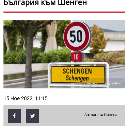
България към Шенген
Снимка: iStock/Guliver
15 Ное 2022, 11:15
Антоанета Начева