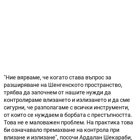
"Ние вярваме, че когато става въпрос за
разширяване на Шенгенското пространство,
трябва да започнем от нашите нужди да
контролираме влизането и излизането и да сме
сигурни, че разполагаме с всички инструменти,
от които се нуждаем в борбата с престъпността.
Това не е маловажен проблем. На практика това
би означавало премахване на контрола при
влизане и излизане", посочи Ардалан Шекараби,