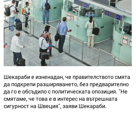
Шекараби е изненадан, че правителството смята
да подкрепи разширяването, без предварително
да го е обсъдило с политическата опозиция. "Не
смятаме, че това е в интерес на вътрешната
сигурност на Швеция", заяви Шекараби.