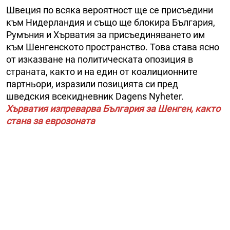
Швеция по всяка вероятност ще се присъедини
към Нидерландия и също ще блокира България,
Румъния и Хърватия за присъединяването им
към Шенгенското пространство. Това става ясно
от изказване на политическата опозиция в
страната, както и на един от коалиционните
партньори, изразили позицията си пред
шведския всекидневник Dagens Nyheter.
Хърватия изпреварва България за Шенген, както
стана за еврозоната