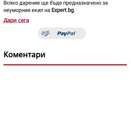
Всяко дарение ще бъде предназначено за
неуморния екип на
Expert.bg
.
Дари сега
Коментари