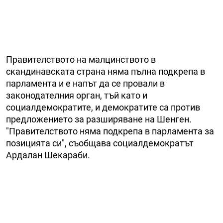
Правителството на малцинството в
скандинавската страна няма пълна подкрепа в
парламента и е напът да се провали в
законодателния орган, тъй като и
социалдемократите, и демократите са против
предложението за разширяване на Шенген.
"Правителството няма подкрепа в парламента за
позицията си", съобщава социалдемократът
Ардалан Шекараби.