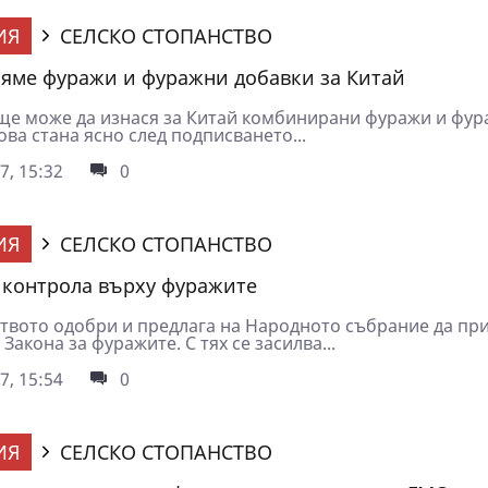
ИЯ
СЕЛСКО СТОПАНСТВО
яме фуражи и фуражни добавки за Китай
ще може да изнася за Китай комбинирани фуражи и фу
ова стана ясно след подписването...
7, 15:32
0
ИЯ
СЕЛСКО СТОПАНСТВО
 контрола върху фуражите
твото одобри и предлага на Народното събрание да пр
Закона за фуражите. С тях се засилва...
7, 15:54
0
ИЯ
СЕЛСКО СТОПАНСТВО