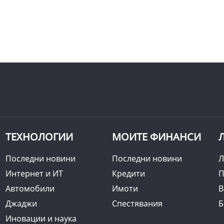
ТЕХНОЛОГИИ
МОИТЕ ФИНАНСИ
Последни новини
Последни новини
Л
Интернет и ИТ
Кредити
П
Автомобили
Имоти
B
Джаджи
Спестявания
Б
Иновации и наука