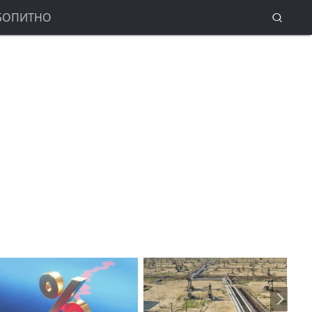
БОПИТНО