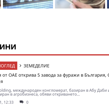
вини
ОГЛЕД
ЗЕМЕДЕЛИЕ
 от ОАЕ открива 5 завода за фуражи в България,
ия
olding, международен конгломерат, базиран в Абу Даби 
ран в агробизнеса, обяви откриването...
1, 12:33
0