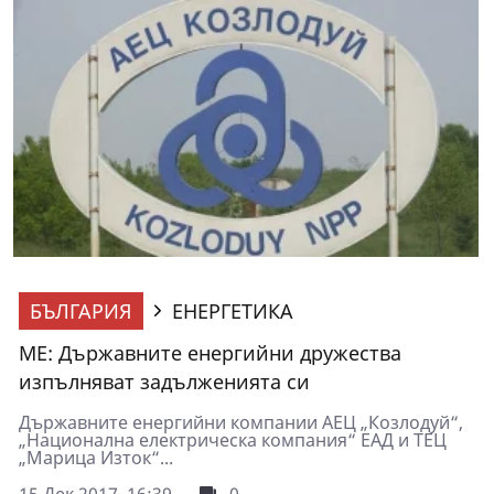
БЪЛГАРИЯ
ЕНЕРГЕТИКА
МЕ: Държавните енергийни дружества
изпълняват задълженията си
Държавните енергийни компании АЕЦ „Козлодуй“,
„Национална електрическа компания“ ЕАД и ТЕЦ
„Марица Изток“...
15 Дек 2017, 16:39
0