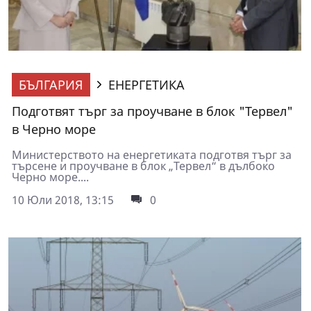
БЪЛГАРИЯ
ЕНЕРГЕТИКА
Подготвят търг за проучване в блок "Тервел"
в Черно море
Министерството на енергетиката подготвя търг за
търсене и проучване в блок „Тервел“ в дълбоко
Черно море....
10 Юли 2018, 13:15
0