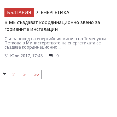
БЪЛГАРИЯ
ЕНЕРГЕТИКА
В МЕ създават координационно звено за
горивните инсталации
Със заповед на енергийния министър Теменужка
Петкова в Министерството на енергетиката се
създава координационно...
31 Юли 2017, 17:43
0
2
>
>>
1