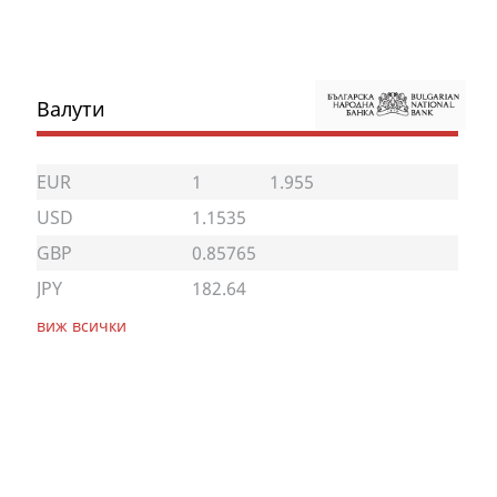
Валути
EUR
1
1.955
USD
1.1535
GBP
0.85765
JPY
182.64
виж всички