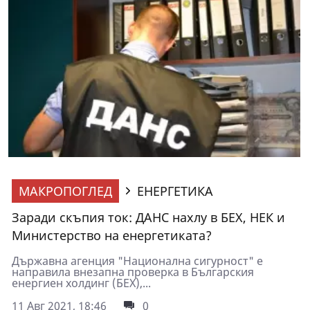
МАКРОПОГЛЕД
ЕНЕРГЕТИКА
Заради скъпия ток: ДАНС нахлу в БЕХ, НЕК и
Министерство на енергетиката?
Държавна агенция "Национална сигурност" е
направила внезапна проверка в Българския
енергиен холдинг (БЕХ),...
11 Авг 2021, 18:46
0