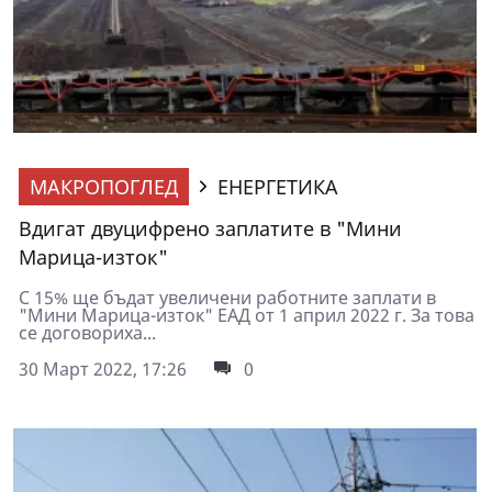
МАКРОПОГЛЕД
ЕНЕРГЕТИКА
Вдигат двуцифрено заплатите в "Мини
Марица-изток"
С 15% ще бъдат увеличени работните заплати в
"Мини Марица-изток" ЕАД от 1 април 2022 г. За това
се договориха...
30 Март 2022, 17:26
0