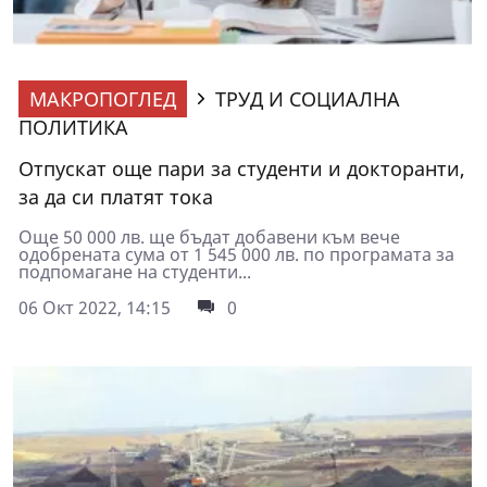
МАКРОПОГЛЕД
ТРУД И СОЦИАЛНА
ПОЛИТИКА
Отпускат още пари за студенти и докторанти,
за да си платят тока
Още 50 000 лв. ще бъдат добавени към вече
одобрената сума от 1 545 000 лв. по програмата за
подпомагане на студенти...
06 Окт 2022, 14:15
0