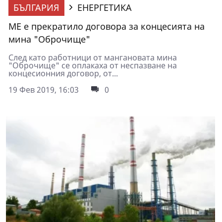
БЪЛГАРИЯ
ЕНЕРГЕТИКА
МЕ е прекратило договора за концесията на
мина "Оброчище"
След като работници от мангановата мина
"Оброчище" се оплакаха от неспазване на
концесионния договор, от...
19 Фев 2019, 16:03
0