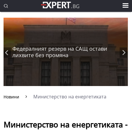
Федералният резерв на САЩ остави
лихвите без промяна
Министерство на енергетиката
Новини
Министерство на енергетиката -