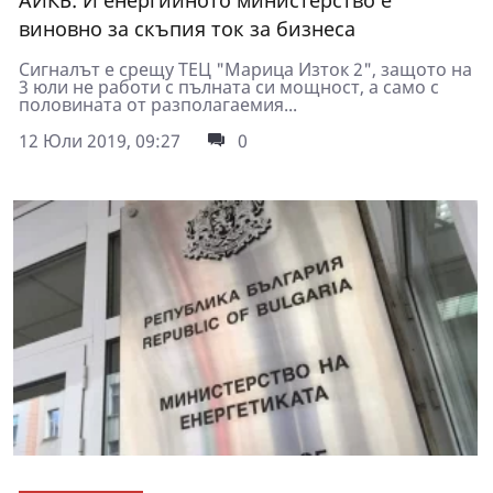
АИКБ: И енергийното министерство е
виновно за скъпия ток за бизнеса
Сигналът е срещу ТЕЦ "Марица Изток 2", защото на
3 юли не работи с пълната си мощност, а само с
половината от разполагаемия...
12 Юли 2019, 09:27
0