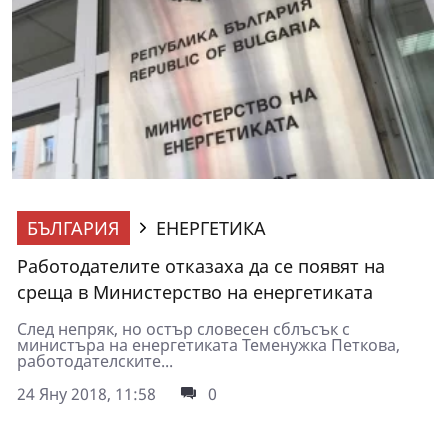
БЪЛГАРИЯ
ЕНЕРГЕТИКА
Работодателите отказаха да се появят на
среща в Министерство на енергетиката
След непряк, но остър словесен сблъсък с
министъра на енергетиката Теменужка Петкова,
работодателските...
24 Яну 2018, 11:58
0