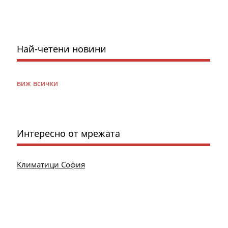
Най-четени новини
виж всички
Интересно от мрежата
Климатици София