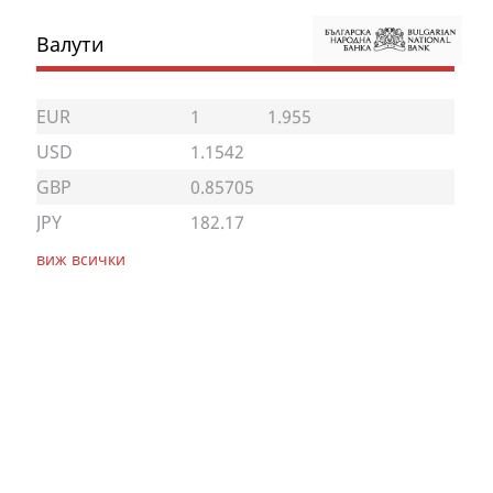
Валути
EUR
1
1.955
USD
1.1542
GBP
0.85705
JPY
182.17
виж всички