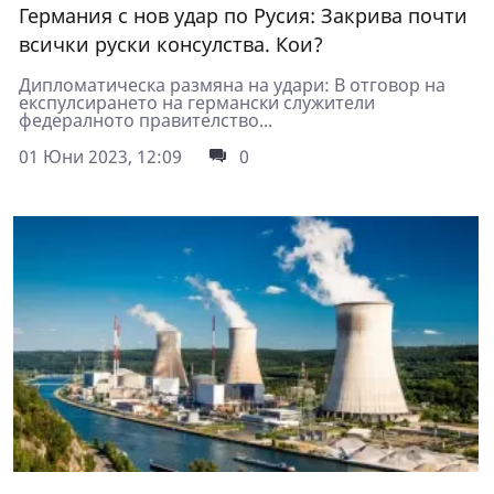
Германия с нов удар по Русия: Закрива почти
всички руски консулства. Кои?
Дипломатическа размяна на удари: В отговор на
експулсирането на германски служители
федералното правителство...
01 Юни 2023, 12:09
0