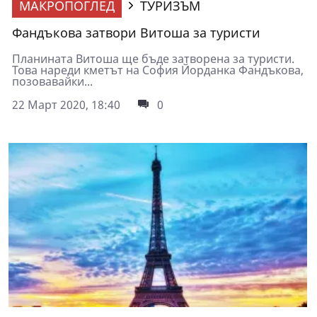
МАКРОПОГЛЕД
ТУРИЗЪМ
Фандъкова затвори Витоша за туристи
Планината Витоша ще бъде затворена за туристи.
Това нареди кметът на София Йорданка Фандъкова,
позовавайки...
22 Март 2020, 18:40
0