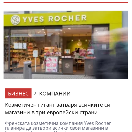
БИЗНЕС
КОМПАНИИ
Козметичен гигант затваря всичките си
магазини в три европейски страни
Френската козметична компания Yves Rocher
планира да затвори всички свои магазини в