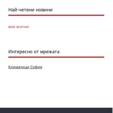
Най-четени новини
виж всички
Интересно от мрежата
Климатици София