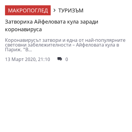
МАКРОПОГЛЕД
ТУРИЗЪМ
Затвориха Айфеловата кула заради
коронавируса
Коронавирусът затвори и една от най-популярните
световни забележителности – Айфеловата кула в
Париж. "В...
13 Март 2020, 21:10
0