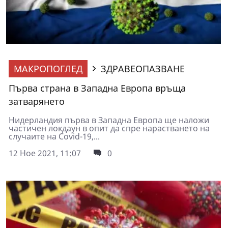
МАКРОПОГЛЕД
ЗДРАВЕОПАЗВАНЕ
Първа страна в Западна Европа връща
затварянето
Нидерландия първа в Западна Европа ще наложи
частичен локдаун в опит да спре нарастването на
случаите нa Covid-19,...
12 Ное 2021, 11:07
0