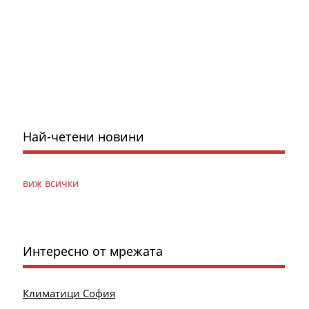
Най-четени новини
виж всички
Интересно от мрежата
Климатици София