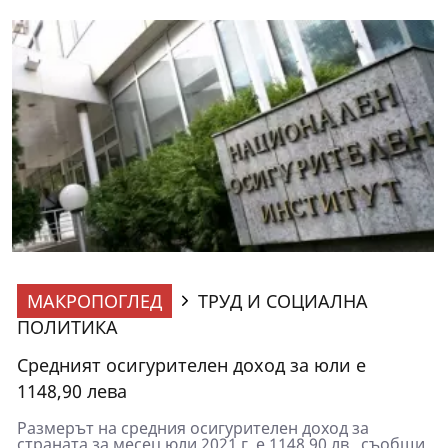
МАКРОПОГЛЕД
ТРУД И СОЦИАЛНА
ПОЛИТИКА
Средният осигурителен доход за юли е
1148,90 лева
Размерът на средния осигурителен доход за
страната за месец юли 2021 г. е 1148,90 лв., съобщи