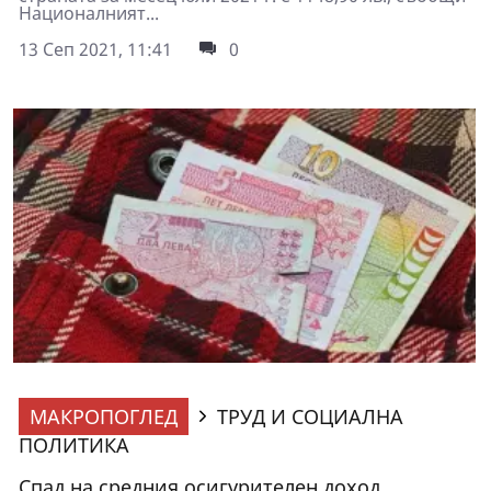
Националният...
13 Сеп 2021, 11:41
0
МАКРОПОГЛЕД
ТРУД И СОЦИАЛНА
ПОЛИТИКА
Спад на средния осигурителен доход