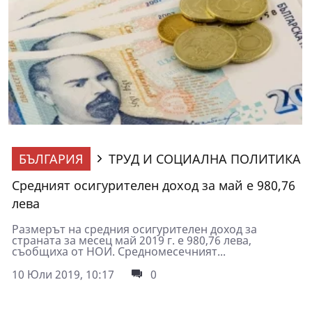
БЪЛГАРИЯ
ТРУД И СОЦИАЛНА ПОЛИТИКА
Средният осигурителен доход за май е 980,76
лева
Размерът на средния осигурителен доход за
страната за месец май 2019 г. е 980,76 лева,
съобщиха от НОИ. Средномесечният...
10 Юли 2019, 10:17
0