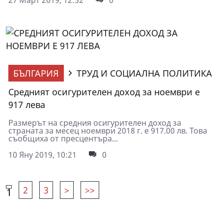
27 Март 2019, 12:52
0
БЪЛГАРИЯ
ТРУД И СОЦИАЛНА ПОЛИТИКА
Средният осигурителен доход за ноември е
917 лева
Размерът на средния осигурителен доход за
страната за месец ноември 2018 г. е 917.00 лв. Това
съобщиха от пресцентъра...
10 Яну 2019, 10:21
0
2
3
>
>>
1