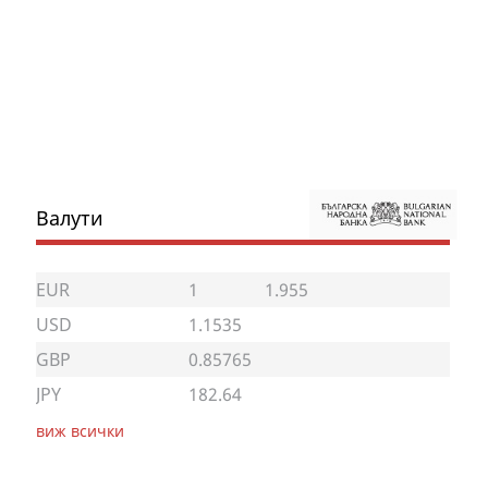
Валути
EUR
1
1.955
USD
1.1535
GBP
0.85765
JPY
182.64
виж всички