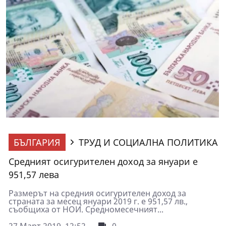
БЪЛГАРИЯ
ТРУД И СОЦИАЛНА ПОЛИТИКА
Средният осигурителен доход за януари е
951,57 лева
Размерът на средния осигурителен доход за
страната за месец януари 2019 г. е 951,57 лв.,
съобщиха от НОИ. Средномесечният...