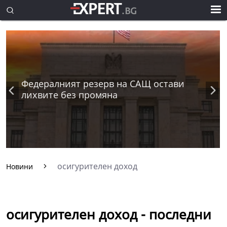
Федералният резерв на САЩ остави
лихвите без промяна
осигурителен доход
Новини
осигурителен доход - последни