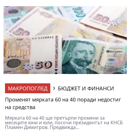
МАКРОПОГЛЕД
БЮДЖЕТ И ФИНАНСИ
Променят мярката 60 на 40 поради недостиг
на средства
Мярката 60 на 40 ще претърпи промени за
месеците юни и юли, посочи президентът на КНСБ
Пламен Димитров. Предвижда...