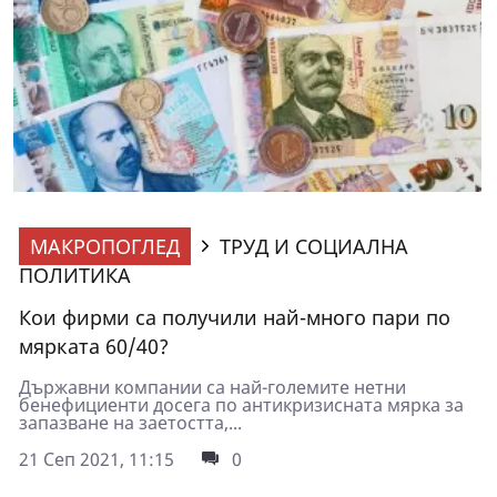
МАКРОПОГЛЕД
ТРУД И СОЦИАЛНА
ПОЛИТИКА
Кои фирми са получили най-много пари по
мярката 60/40?
Държавни компании са най-големите нетни
бенефициенти досега по антикризисната мярка за
запазване на заетостта,...
21 Сеп 2021, 11:15
0