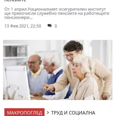
От 1 април Националният осигурителен институт
ще преизчисли служебно пенсиите на работещите
пенсионери...
13 Фев 2021, 22:50
0
МАКРОПОГЛЕД
ТРУД И СОЦИАЛНА