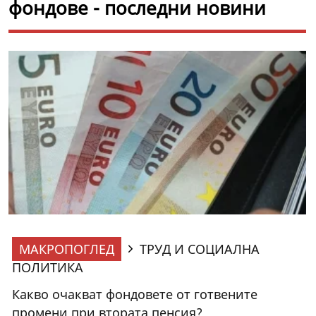
фондове - последни новини
МАКРОПОГЛЕД
ТРУД И СОЦИАЛНА
ПОЛИТИКА
Какво очакват фондовете от готвените
промени при втората пенсия?