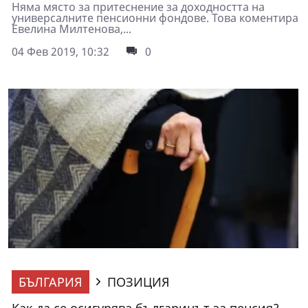
Няма място за притеснение за доходността на
универсалните пенсионни фондове. Това коментира
Евелина Милтенова,...
04 Фев 2019, 10:32
0
БЪЛГАРИЯ
ПОЗИЦИЯ