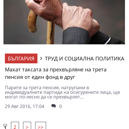
БЪЛГАРИЯ
ТРУД И СОЦИАЛНА ПОЛИТИКА
Махат таксата за прехвърляне на трета
пенсия от един фонд в друг
Парите за трета пенсия, натрупани в
индивидуалните партиди на осигурените лица, ще
могат по-лесно да се прехвърлят...
29 Авг 2016, 17:04
0
2
>
>>
1