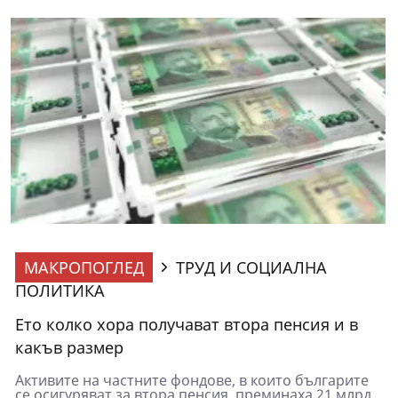
МАКРОПОГЛЕД
ТРУД И СОЦИАЛНА
ПОЛИТИКА
Ето колко хора получават втора пенсия и в
какъв размер
Активите на частните фондове, в които българите
се осигуряват за втора пенсия, преминаха 21 млрд.