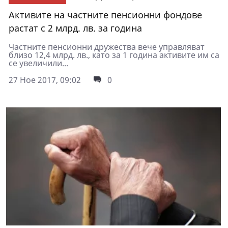
Активите на частните пенсионни фондове
растат с 2 млрд. лв. за година
Частните пенсионни дружества вече управляват
близо 12,4 млрд. лв., като за 1 година активите им са
се увеличили...
27 Ное 2017, 09:02
0