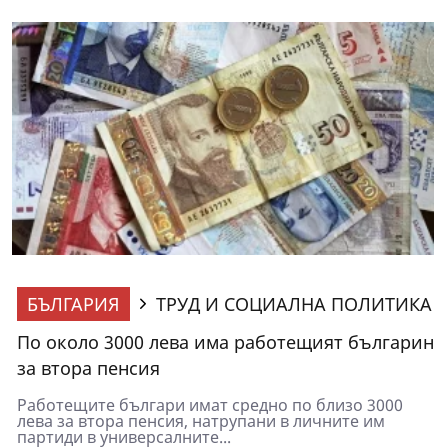
БЪЛГАРИЯ
ТРУД И СОЦИАЛНА ПОЛИТИКА
По около 3000 лева има работещият българин
за втора пенсия
Работещите българи имат средно по близо 3000
лева за втора пенсия, натрупани в личните им
партиди в универсалните...