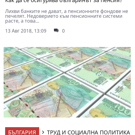
Как да се осигурява българинът за пенсия?
Лихви банките не дават, а пенсионните фондове не
печелят. Недоверието към пенсионните системи
расте, а това...
13 Авг 2018, 13:09
0
БЪЛГАРИЯ
ТРУД И СОЦИАЛНА ПОЛИТИКА