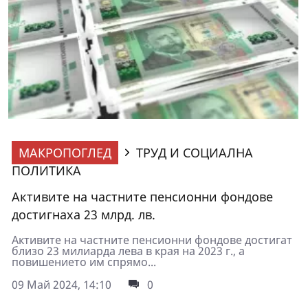
МАКРОПОГЛЕД
ТРУД И СОЦИАЛНА
ПОЛИТИКА
Активите на частните пенсионни фондове
достигнаха 23 млрд. лв.
Активите на частните пенсионни фондове достигат
близо 23 милиарда лева в края на 2023 г., а
повишението им спрямо...
09 Май 2024, 14:10
0