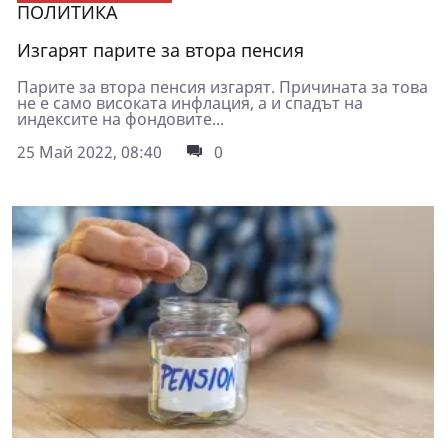
ПОЛИТИКА
Изгарят парите за втора пенсия
Парите за втора пенсия изгарят. Причината за това
не е само високата инфлация, а и спадът на
индексите на фондовите...
25 Май 2022, 08:40
0