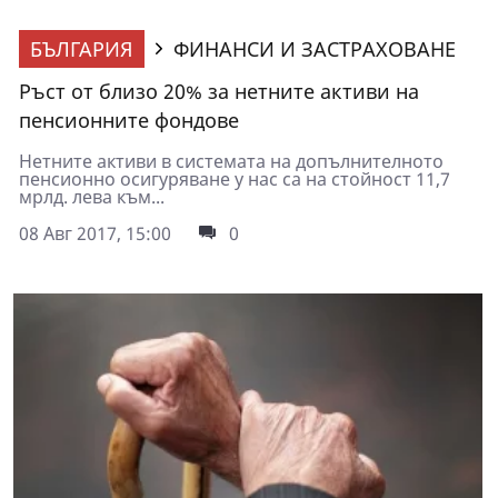
БЪЛГАРИЯ
ФИНАНСИ И ЗАСТРАХОВАНЕ
Ръст от близо 20% за нетните активи на
пенсионните фондове
Нетните активи в системата на допълнителното
пенсионно осигуряване у нас са на стойност 11,7
мрлд. лева към...
08 Авг 2017, 15:00
0