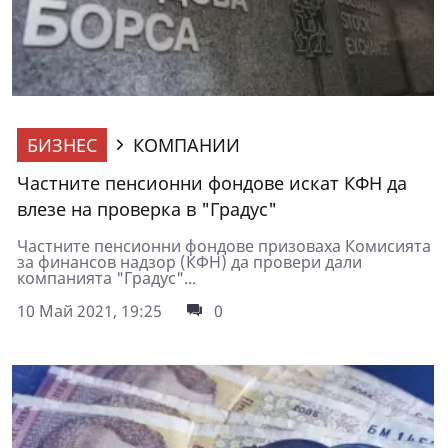
БИЗНЕС
КОМПАНИИ
Частните пенсионни фондове искат КФН да
влезе на проверка в "Градус"
Частните пенсионни фондове призоваха Комисията
за финансов надзор (КФН) да провери дали
компанията "Градус"...
10 Май 2021, 19:25
0