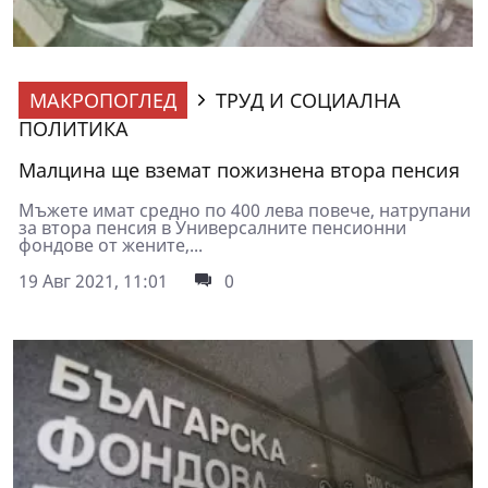
МАКРОПОГЛЕД
ТРУД И СОЦИАЛНА
ПОЛИТИКА
Малцина ще вземат пожизнена втора пенсия
Мъжете имат средно по 400 лева повече, натрупани
за втора пенсия в Универсалните пенсионни
фондове от жените,...
19 Авг 2021, 11:01
0