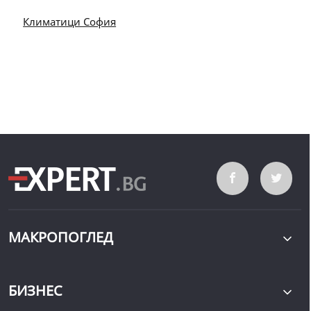
Климатици София
МАКРОПОГЛЕД
БИЗНЕС