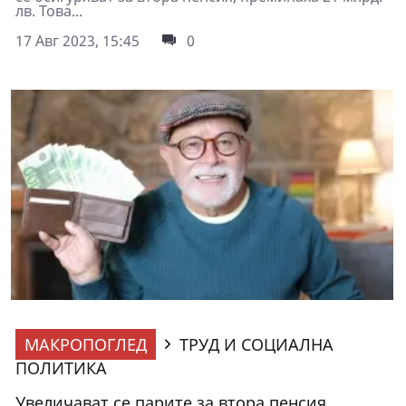
лв. Това...
17 Авг 2023, 15:45
0
МАКРОПОГЛЕД
ТРУД И СОЦИАЛНА
ПОЛИТИКА
Увеличават се парите за втора пенсия