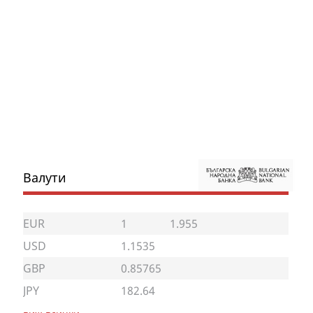
Валути
EUR
1
1.955
USD
1.1535
GBP
0.85765
JPY
182.64