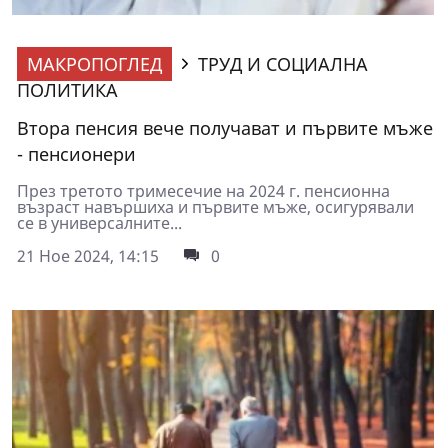
МАКРОПОГЛЕД
ТРУД И СОЦИАЛНА
ПОЛИТИКА
Втора пенсия вече получават и първите мъже
- пенсионери
През третото тримесечие на 2024 г. пенсионна
възраст навършиха и първите мъже, осигурявали
се в универсалните...
21 Ное 2024, 14:15
0