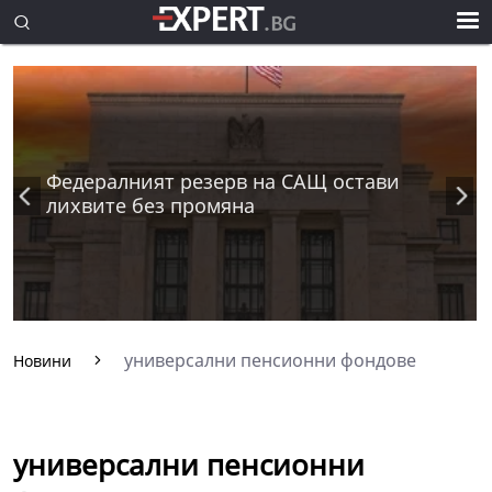
Федералният резерв на САЩ остави
лихвите без промяна
универсални пенсионни фондове
Новини
универсални пенсионни