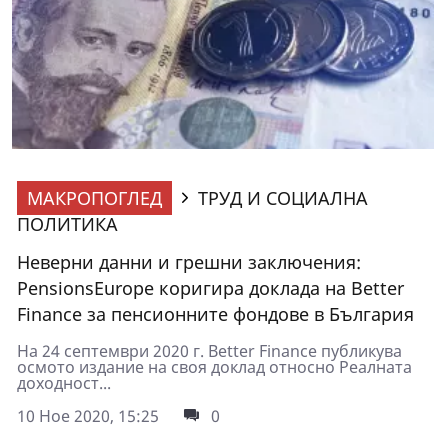
МАКРОПОГЛЕД
ТРУД И СОЦИАЛНА
ПОЛИТИКА
Неверни данни и грешни заключения:
PensionsEurope коригира доклада на Better
Finance за пенсионните фондове в България
На 24 септември 2020 г. Better Finance публикува
осмото издание на своя доклад относно Реалната
доходност...
10 Ное 2020, 15:25
0