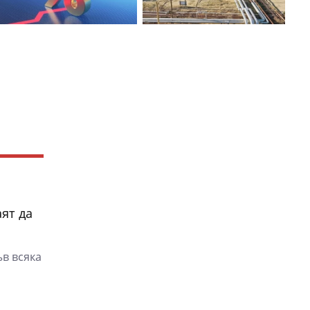
аят да
в всяка