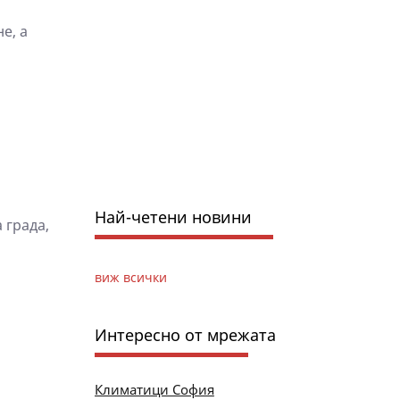
е, а
Най-четени новини
 града,
виж всички
Интересно от мрежата
Климатици София