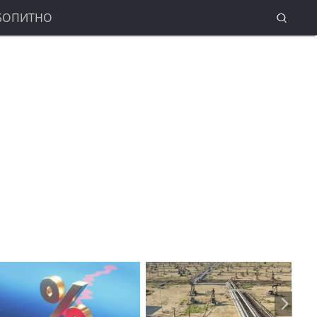
БОПИТНО