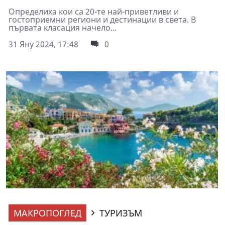
Определиха кои са 20-те най-приветливи и
гостоприемни региони и дестинации в света. В
първата класация начело...
31 Яну 2024, 17:48
0
МАКРОПОГЛЕД
ТУРИЗЪМ