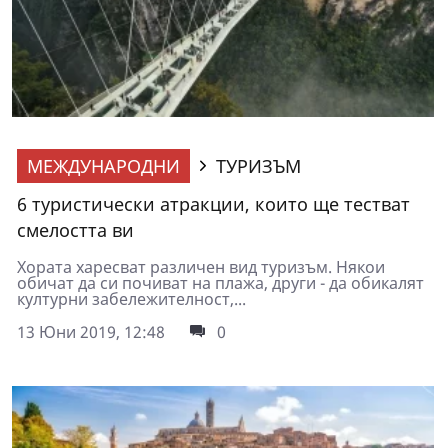
МЕЖДУНАРОДНИ
ТУРИЗЪМ
6 туристически атракции, които ще тестват
смелостта ви
Хората харесват различен вид туризъм. Някои
обичат да си почиват на плажа, други - да обикалят
културни забележителност,...
13 Юни 2019, 12:48
0