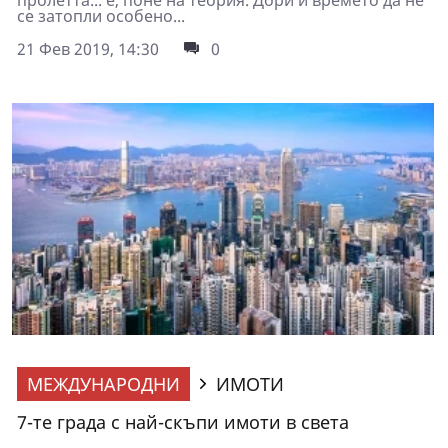
се затопли особено...
21 Фев 2019, 14:30
0
МЕЖДУНАРОДНИ
ИМОТИ
7-те града с най-скъпи имоти в света