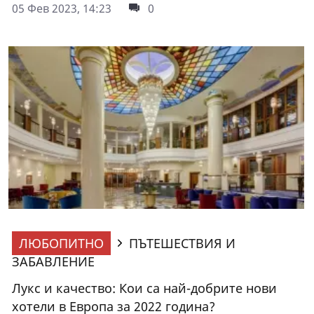
05 Фев 2023, 14:23
0
ЛЮБОПИТНО
ПЪТЕШЕСТВИЯ И
ЗАБАВЛЕНИЕ
Лукс и качество: Кои са най-добрите нови
хотели в Европа за 2022 година?