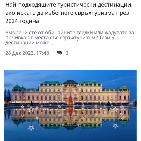
Най-подходящите туристически дестинации,
ако искате да избегнете свръхтуризма през
2024 година
Уморени сте от обичайните гледки или жадувате за
почивка от места със свръхтуризъм? Тези 5
дестинации може...
28 Дек 2023, 17:48
0