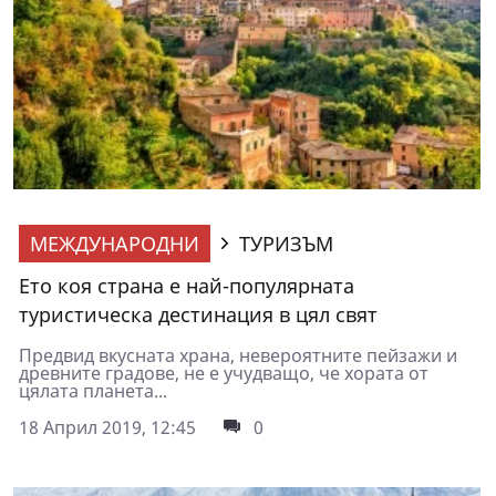
МЕЖДУНАРОДНИ
ТУРИЗЪМ
Ето коя страна е най-популярната
туристическа дестинация в цял свят
Предвид вкусната храна, невероятните пейзажи и
древните градове, не е учудващо, че хората от
цялата планета...
18 Април 2019, 12:45
0