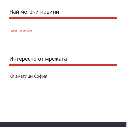
Най-четени новини
виж всички
Интересно от мрежата
Климатици София