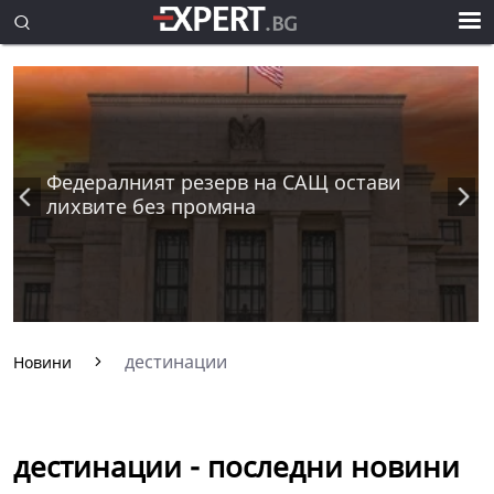
Федералният резерв на САЩ остави
лихвите без промяна
дестинации
Новини
дестинации - последни новини