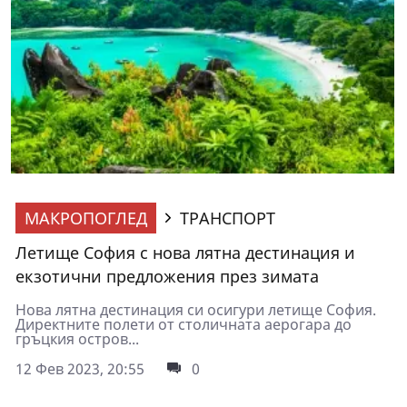
МАКРОПОГЛЕД
ТРАНСПОРТ
Летище София с нова лятна дестинация и
екзотични предложения през зимата
Нова лятна дестинация си осигури летище София.
Директните полети от столичната аерогара до
гръцкия остров...
12 Фев 2023, 20:55
0