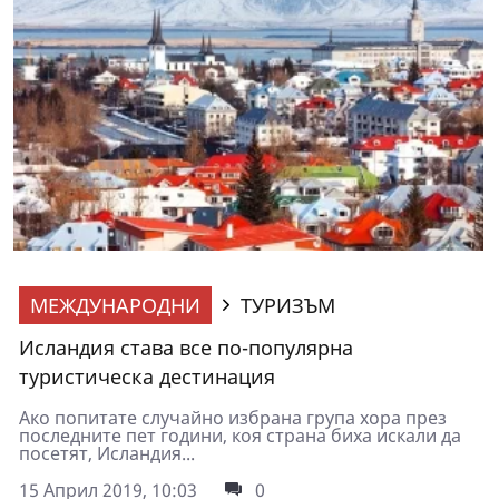
МЕЖДУНАРОДНИ
ТУРИЗЪМ
Исландия става все по-популярна
туристическа дестинация
Ако попитате случайно избрана група хора през
последните пет години, коя страна биха искали да
посетят, Исландия...
15 Април 2019, 10:03
0