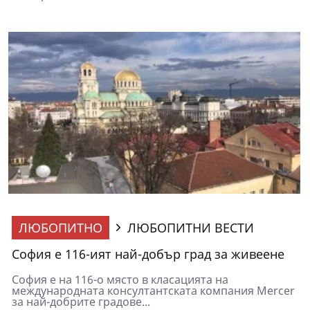
ЛЮБОПИТНО
ЛЮБОПИТНИ ВЕСТИ
София е 116-ият най-добър град за живеене
София е на 116-о място в класацията на
международната консултантската компания Mercer
за най-добрите градове...