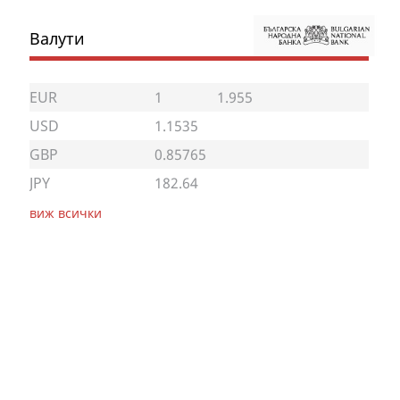
Валути
EUR
1
1.955
USD
1.1535
GBP
0.85765
JPY
182.64
виж всички