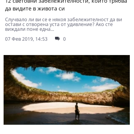
12 световни забележителности, които трябва
да видите в живота си
Случвало ли ви се е някоя забележителност да ви
остави с отворена уста от удивление? Ако сте
виждали поне една...
07 Фев 2019, 14:53
0