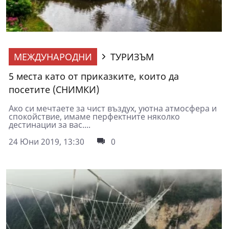
МЕЖДУНАРОДНИ
ТУРИЗЪМ
5 места като от приказките, които да
посетите (СНИМКИ)
Ако си мечтаете за чист въздух, уютна атмосфера и
спокойствие, имаме перфектните няколко
дестинации за вас....
24 Юни 2019, 13:30
0