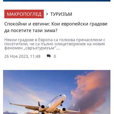
МАКРОПОГЛЕД
ТУРИЗЪМ
Спокойни и евтини: Кои европейски градове
да посетите тази зима?
Някои градове в Европа са толкова пренаселени с
посетители, че са пълно олицетворение на новия
феномен „свръхтуризъм“....
26 Ное 2023, 11:48
0