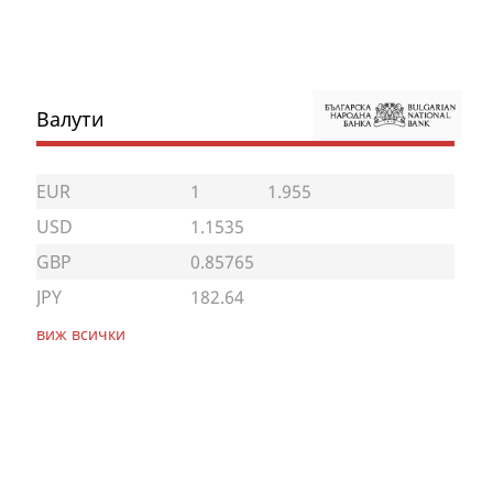
Валути
EUR
1
1.955
USD
1.1535
GBP
0.85765
JPY
182.64
виж всички