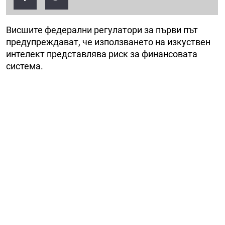
Висшите федерални регулатори за първи път
предупреждават, че използването на изкуствен
интелект представлява риск за финансовата
система.