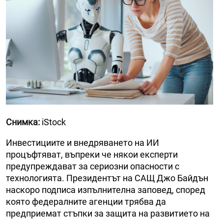
Снимка:
iStock
Инвестициите и внедряването на ИИ
процъфтяват, въпреки че някои експерти
предупреждават за сериозни опасности с
технологията. Президентът на САЩ Джо Байдън
наскоро подписа изпълнителна заповед, според
която федералните агенции трябва да
предприемат стъпки за защита на развитието на