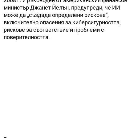
2008 г. и ръководен от американския финансов
министър Джанет Йелън, предупреди, че ИИ
може да „създаде определени рискове“,
включително опасения за киберсигурността,
рискове за съответствие и проблеми с
поверителността.