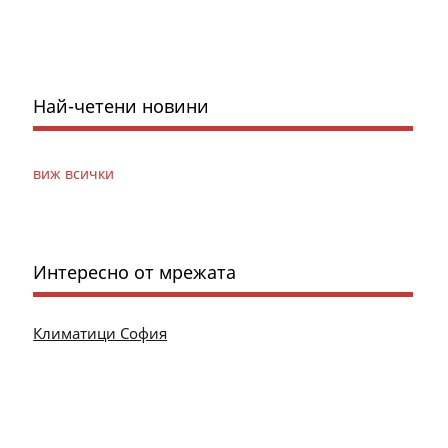
Най-четени новини
виж всички
Интересно от мрежата
Климатици София