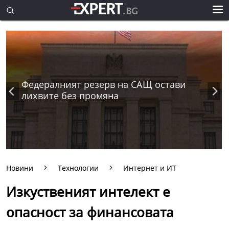
Федералният резерв на САЩ остави
лихвите без промяна
Новини
Технологии
Интернет и ИТ
Изкуственият интелект е
опасност за финансовата