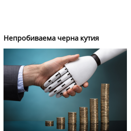
Непробиваема черна кутия