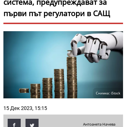
система, предупреждават за
първи път регулатори в САЩ
Снимка: iStock
15 Дек 2023, 15:15
Антоанета Начева