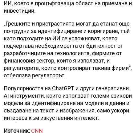
ИИ, което е процъфтяваща област на приемане и
инвестиции.
„Грешките и пристрастията могат да станат още
по-трудни за идентифициране и коригиране, тъй
като подходите на ИИ се усложняват, което
подчертава необходимостта от бдителност от
разработчиците на технологията, фирмите от
финансовия сектор, които я използват, и
регулаторите, които контролират такива фирми“,
отбелязва регулаторът.
Популярността на ChatGPT и други генеративни
AI инструменти, които използват големи езикови
модели за идентифициране на модели в данни и
създаване на текст и изображения, само ускори
интереса към изкуствения интелект.
Източник:
CNN