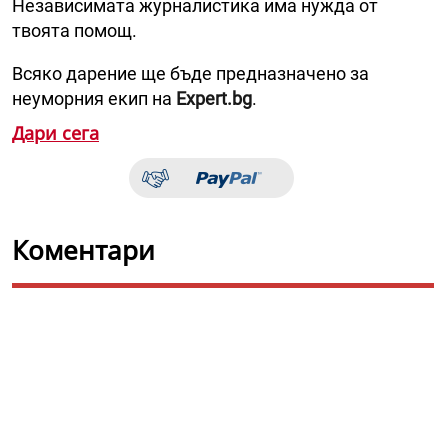
Независимата журналистика има нужда от
твоята помощ.
Всяко дарение ще бъде предназначено за
неуморния екип на
Expert.bg
.
Дари сега
Коментари