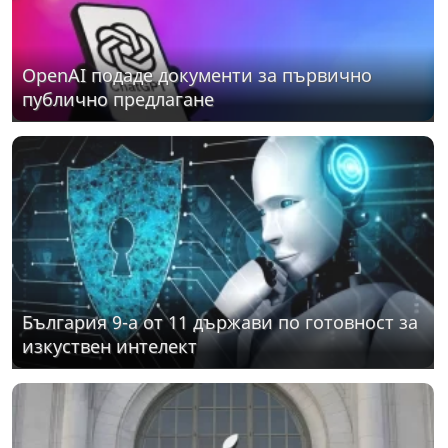
OpenAI подаде документи за първично
публично предлагане
България 9-а от 11 държави по готовност за
изкуствен интелект