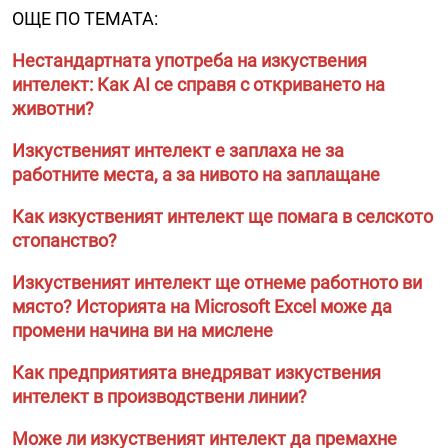
ОЩЕ ПО ТЕМАТА:
Нестандартната употреба на изкуствения
интелект: Как AI се справя с откриването на
животни?
Изкуственият интелект е заплаха не за
работните места, а за нивото на заплащане
Как изкуственият интелект ще помага в селското
стопанство?
Изкуственият интелект ще отнеме работното ви
място? Историята на Microsoft Excel може да
промени начина ви на мислене
Как предприятията внедряват изкуствения
интелект в производствени линии?
Може ли изкуственият интелект да премахне