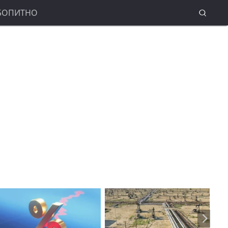
БОПИТНО