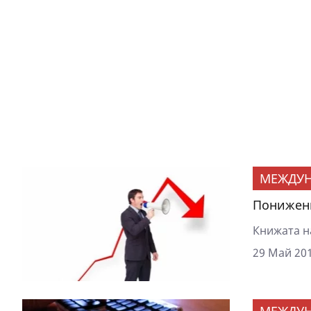
МЕЖДУ
Понижени
Книжата н
29 Май 201
МЕЖДУ