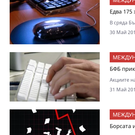
Едва 175
В сряда Бъ
30 Май 201
МЕЖДУ
БФБ при
Акциите н
31 Май 201
МЕЖДУ
Борсата 