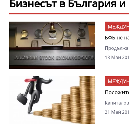
Бизнесът в България и
МЕЖДУ
БФБ не н
Продължав
18 Май 201
МЕЖДУ
Положите
Капиталов
21 Май 201