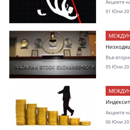
Акциите н
01 Юни 201
МЕЖДУ
Низходя
Във вторн
05 Юни 201
МЕЖДУ
Индексит
Акциите на
06 Юни 201