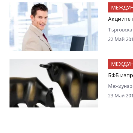
МЕЖДУ
Акциите 
Търговска
22 Май 201
МЕЖДУ
БФБ изпр
Междунаро
23 Май 201