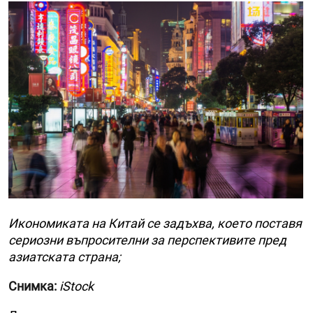
Икономиката на Китай се задъхва, което поставя
сериозни въпросителни за перспективите пред
азиатската страна;
Снимка:
iStock