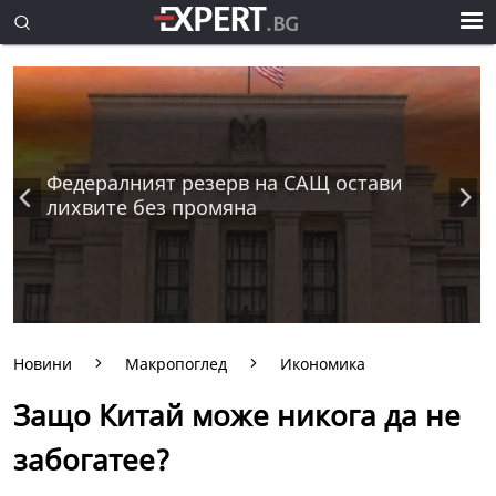
Федералният резерв на САЩ остави
лихвите без промяна
Новини
Макропоглед
Икономика
Защо Китай може никога да не
забогатее?