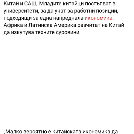
Китай и САЩ. Младите китайци постъпват в
университети, за да учат за работни позиции,
подходящи за една напреднала
икономика
.
Африка и Латинска Америка разчитат на Китай
да изкупува техните суровини.
„Малко вероятно е китайската икономика да