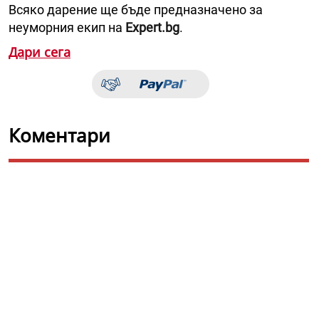
Всяко дарение ще бъде предназначено за
неуморния екип на
Expert.bg
.
Дари сега
Коментари