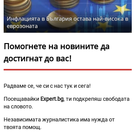
Инфлацията в България остава най-висока в
еврозоната
Помогнете на новините да
достигнат до вас!
Радваме се, че си с нас тук и сега!
Посещавайки
Expert.bg
, ти подкрепяш свободата
на словото.
Независимата журналистика има нужда от
твоята помощ.