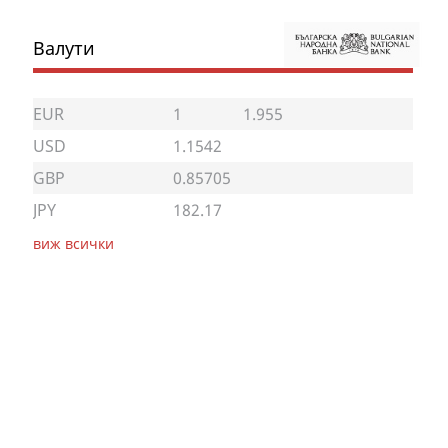
Валути
EUR
1
1.955
USD
1.1542
GBP
0.85705
JPY
182.17
виж всички