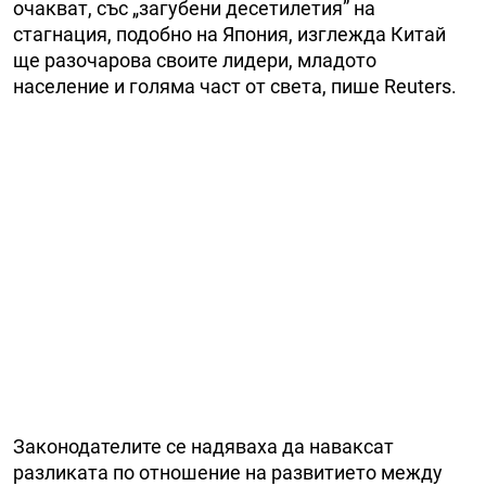
очакват, със „загубени десетилетия” на
стагнация, подобно на Япония, изглежда Китай
ще разочарова своите лидери, младото
население и голяма част от света, пише Reuters.
Законодателите се надяваха да наваксат
разликата по отношение на развитието между