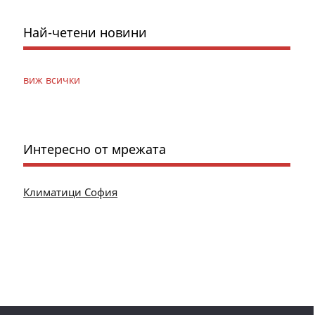
Най-четени новини
виж всички
Интересно от мрежата
Климатици София