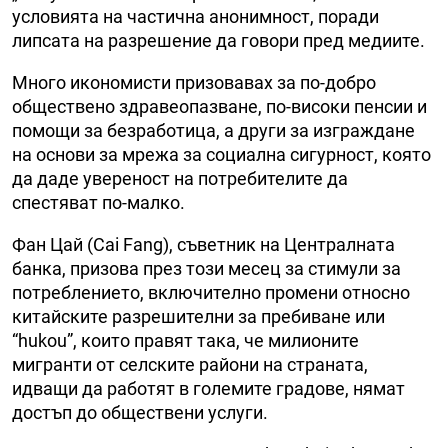
условията на частична анонимност, поради
липсата на разрешение да говори пред медиите.
Много икономисти призовавах за по-добро
обществено здравеопазване, по-високи пенсии и
помощи за безработица, а други за изграждане
на основи за мрежа за социална сигурност, която
да даде увереност на потребителите да
спестяват по-малко.
Фан Цай (Cai Fang), съветник на Централната
банка, призова през този месец за стимули за
потреблението, включително промени относно
китайските разрешителни за пребиване или
“hukou”, които правят така, че милионите
мигранти от селските райони на страната,
идващи да работят в големите градове, нямат
достъп до обществени услуги.