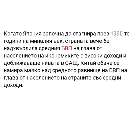
Когато Япония започна да стагнира през 1990-те
години на миналия век, страната вече бе
надхвърлила средния
БВП
на глава от
населението на икономиките с високи доходи и
доближаваше нивата в САЩ. Китай обаче се
намира малко над средното равнище на БВП на
глава от населението на страните със средни
доходи.