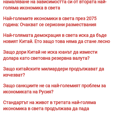
намаляване на зависимостта си от втората най-
голяма икономика в света
Най-големите икономики в света през 2075
година: Очакват се сериозни размествания
Най-голямата демокрация в света иска да бъде
новият Китай. Ето защо това няма да стане лесно
Защо дори Китай не иска юанът да измести
долара като световна резервна валута?
Защо китайските милиардери продължават да
изчезват?
Защо санкциите не са най-големият проблем за
икономиката на Русия?
Стандартът на живот в третата най-голяма
икономика в света продължава да пада