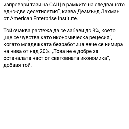
изпревари тази на САЩ в рамките на следващото
едно-две десетилетия”, казва Дезмънд Лахман
от American Enterprise Institute.
Той очаква растежа да се забави до 3%, което
„ще се чувства като икономическа рецесия”,
когато младежката безработица вече се нимира
на нива от над 20%. „Това не е добре за
останалата част от световната икономика”,
добавя той.