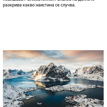
разкрива какво наистина се случва.