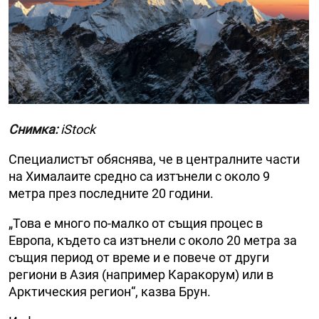
Снимка:
iStock
Специалистът обяснява, че в централните части
на Хималаите средно са изтънели с около 9
метра през последните 20 години.
„Това е много по-малко от същия процес в
Европа, където са изтънели с около 20 метра за
същия период от време и е повече от други
региони в Азия (например Каракорум) или в
Арктическия регион“, казва Брун.