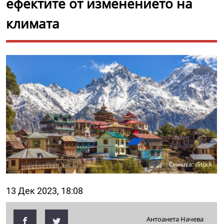
ефектите от изменението на
климата
Снимка: iStock
13 Дек 2023, 18:08
Антоанета Начева