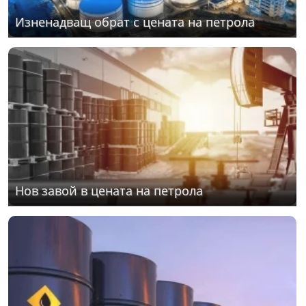
Изненадващ обрат с цената на петрола
Нов завой в цената на петрола