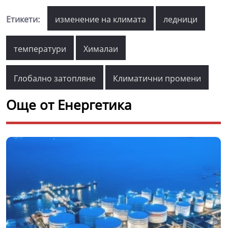
Етикети:
изменение на климата
ледници
температури
Хималаи
Глобално затопляне
Климатични промени
Още от Енергетика