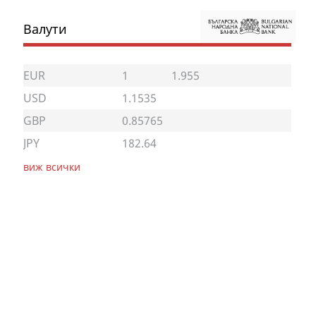
Валути
EUR
1
1.955
USD
1.1535
GBP
0.85765
JPY
182.64
виж всички