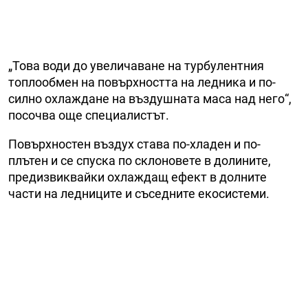
„Това води до увеличаване на турбулентния
топлообмен на повърхността на ледника и по-
силно охлаждане на въздушната маса над него“,
посочва още специалистът.
Повърхностен въздух става по-хладен и по-
плътен и се спуска по склоновете в долините,
предизвиквайки охлаждащ ефект в долните
части на ледниците и съседните екосистеми.