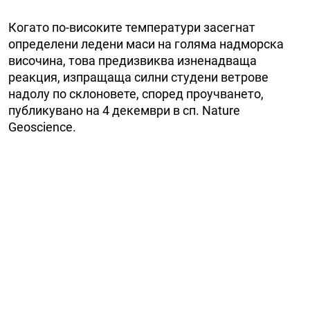
Когато по-високите температури засегнат
определени ледени маси на голяма надморска
височина, това предизвиква изненадваща
реакция, изпращаща силни студени ветрове
надолу по склоновете, според проучването,
публикувано на 4 декември в сп. Nature
Geoscience.