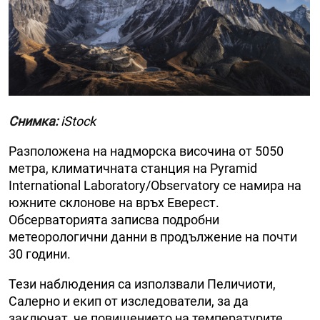
Снимка:
iStock
Разположена на надморска височина от 5050
метра, климатичната станция на Pyramid
International Laboratory/Observatory се намира на
южните склонове на връх Еверест.
Обсерваторията записва подробни
метеорологични данни в продължение на почти
30 години.
Тези наблюдения са използвали Пеличиоти,
Салерно и екип от изследователи, за да
заключат, че повишението на температурите