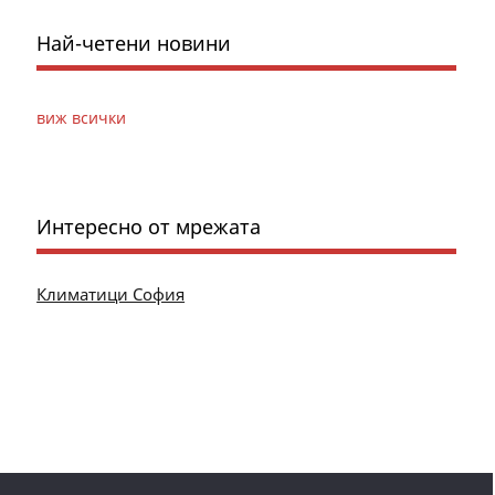
Най-четени новини
виж всички
Интересно от мрежата
Климатици София