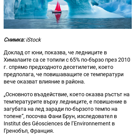
Снимка:
iStock
Доклад от юни, показва, че ледниците в
Хималаите са се топили с 65% по-бързо през 2010
г. спрямо предходното десетилетие, което
предполага, че повишаващите се температури
вече оказват влияние в района.
„Основното въздействие, което оказва ръстът на
температурите върху ледниците, е повишение в
загубата на лед заради по-бързото темпо на
топене“, посочва Фани Брун, изследовател в
Institut des Géosciences de l’Environnement в
Гренобъл, Франция.