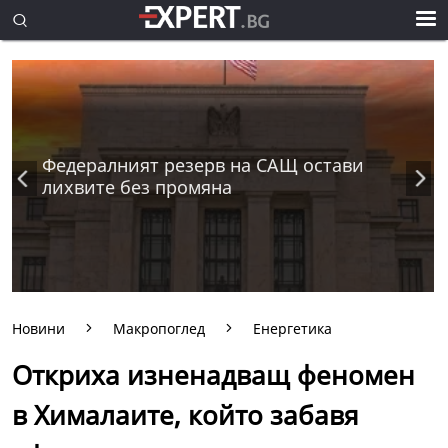
Федералният резерв на САЩ остави
лихвите без промяна
Новини
Макропоглед
Енергетика
Откриха изненадващ феномен
в Хималаите, който забавя