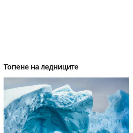
Топене на ледниците