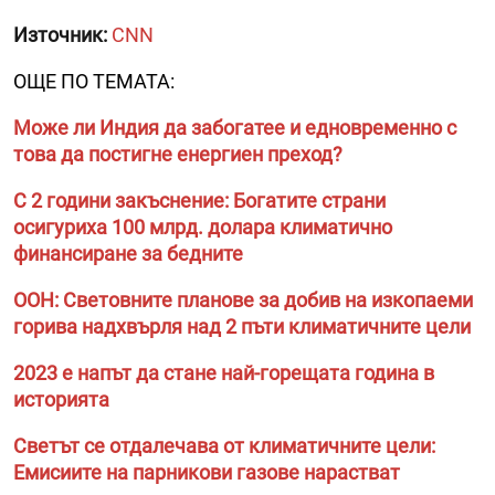
Източник:
CNN
ОЩЕ ПО ТЕМАТА:
Може ли Индия да забогатее и едновременно с
това да постигне енергиен преход?
С 2 години закъснение: Богатите страни
осигуриха 100 млрд. долара климатично
финансиране за бедните
ООН: Световните планове за добив на изкопаеми
горива надхвърля над 2 пъти климатичните цели
2023 е напът да стане най-горещата година в
историята
Светът се отдалечава от климатичните цели:
Емисиите на парникови газове нарастват