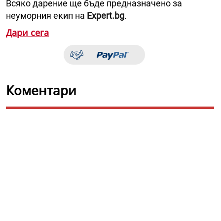
Всяко дарение ще бъде предназначено за
неуморния екип на
Expert.bg
.
Дари сега
Коментари