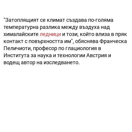
"Затоплящият се климат създава по-голяма
температурна разлика между въздуха над
хималайските
ледници
и този, който влиза в пряк
контакт с повърхността им", обяснява Франческа
Пеличиоти, професор по глациология в
Института за наука и технологии Австрия и
водещ автор на изследването.