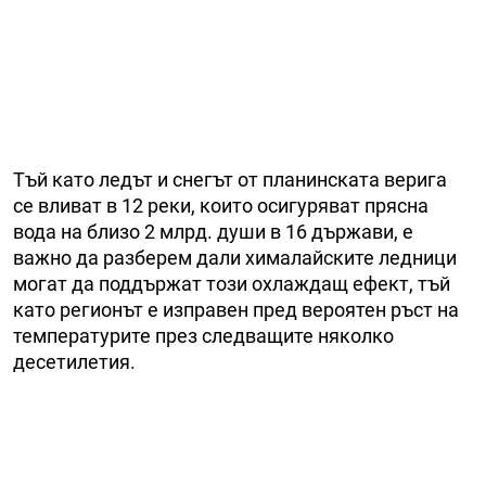
Тъй като ледът и снегът от планинската верига
се вливат в 12 реки, които осигуряват прясна
вода на близо 2 млрд. души в 16 държави, е
важно да разберем дали хималайските ледници
могат да поддържат този охлаждащ ефект, тъй
като регионът е изправен пред вероятен ръст на
температурите през следващите няколко
десетилетия.