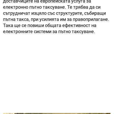
доставчиците на европейската услуга за
електронно пътно таксуване. Те трябва да си
сътрудничат изцяло със структурите, събиращи
пътна такса, при усилията им за правоприлагане.
Така ще се повиши общата ефективност на
електронните системи за пътно таксуване.