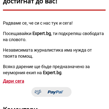
достигнат до вас!
Радваме се, че си с нас тук и сега!
Посещавайки
Expert.bg
, ти подкрепяш свободата
на словото.
Независимата журналистика има нужда от
твоята помощ.
Всяко дарение ще бъде предназначено за
неуморния екип на
Expert.bg
.
Дари сега