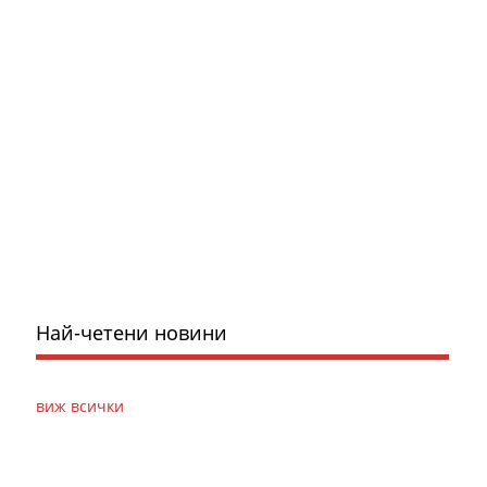
Най-четени новини
виж всички