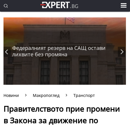
Федералният резерв на САЩ остави
лихвите без промяна
Новини
Макропоглед
Транспорт
Правителството прие промени
в Закона за движение по