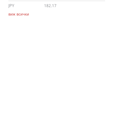
JPY
182.17
виж всички