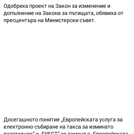
Одобриха проект на Закон за изменение и
допълнение на Закона за пътищата, обявиха от
пресцентъра на Министерски съвет.
Досегашното понятие „Европейската услуга за
електронно събиране на такса за изминато
разстояние“ и „ЕУЕСТ“ се заменя с „Европейската