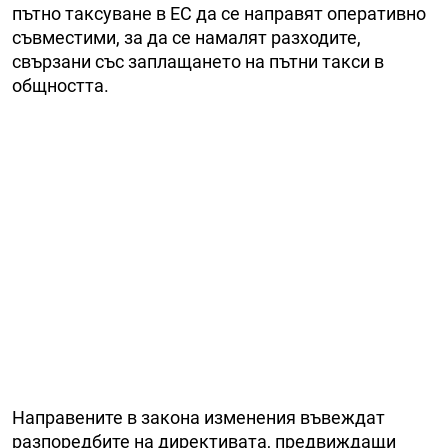
пътно таксуване в ЕС да се направят оперативно
съвместими, за да се намалят разходите,
свързани със заплащането на пътни такси в
общността.
Направените в закона изменения въвеждат
разпоредбите на директивата, предвиждащи