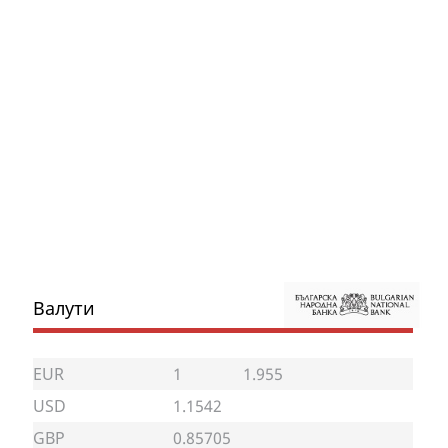
Валути
EUR
1
1.955
USD
1.1542
GBP
0.85705