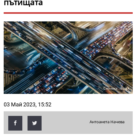
пътищата
Снимка: iStock
03 Май 2023, 15:52
Антоанета Начева