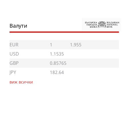
Валути
EUR
1
1.955
USD
1.1535
GBP
0.85765
JPY
182.64
виж всички