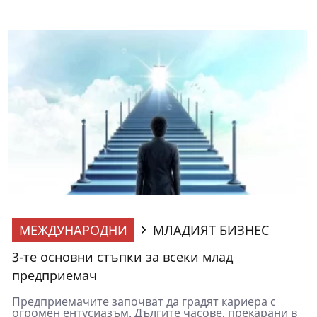
МЕЖДУНАРОДНИ
МЛАДИЯТ БИЗНЕС
3-те основни стъпки за всеки млад
предприемач
Предприемачите започват да градят кариера с
огромен ентусиазъм. Дългите часове, прекарани в