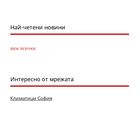
Най-четени новини
виж всички
Интересно от мрежата
Климатици София