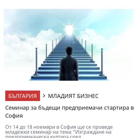
БЪЛГАРИЯ
МЛАДИЯТ БИЗНЕС
Семинар за бъдещи предприемачи стартира в
София
От 14 до 18 ноември в София ще се проведе
младежки семинар на тема "Изграждане на
предприемаческа култура сред...