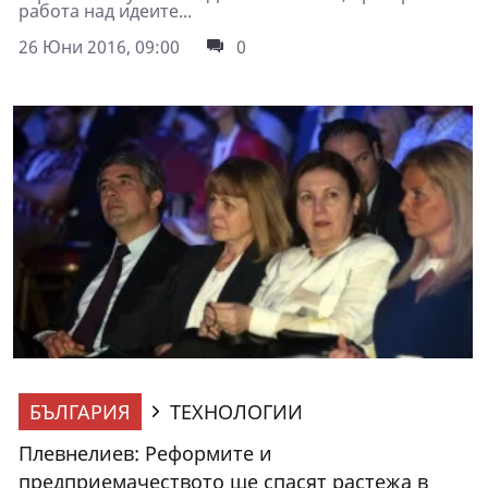
работа над идеите...
26 Юни 2016, 09:00
0
БЪЛГАРИЯ
ТЕХНОЛОГИИ
Плевнелиев: Реформите и
предприемачеството ще спасят растежа в