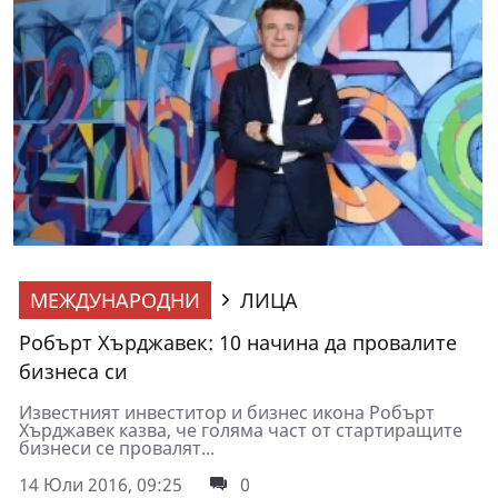
МЕЖДУНАРОДНИ
ЛИЦА
Робърт Хърджавек: 10 начина да провалите
бизнеса си
Известният инвеститор и бизнес икона Робърт
Хърджавек казва, че голяма част от стартиращите
бизнеси се провалят...
14 Юли 2016, 09:25
0