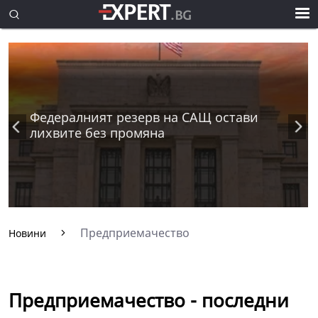
Федералният резерв на САЩ остави
лихвите без промяна
Предприемачество
Новини
Предприемачество - последни