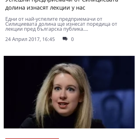
долина изнасят лекции у нас
Едни от най-успелите предприемачи от
Силициевата долина ще изнесат поредица от
лекции пред българска публика....
24 Април 2017, 16:45
0