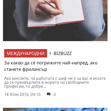
МЕЖДУНАРОДНИ
BIZBUZZ
За какво да се погрижите най-напред, ако
станете фрилансър
Ако мислите, че работата с шеф не е за вас и искате
да се прехвърлите в морето на свободните
професии, то добре...
18 Юли 2016, 09:10
0