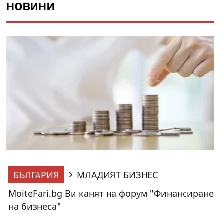
новини
БЪЛГАРИЯ
МЛАДИЯТ БИЗНЕС
MoitePari.bg Ви канят на форум "Финансиране
на бизнеса"