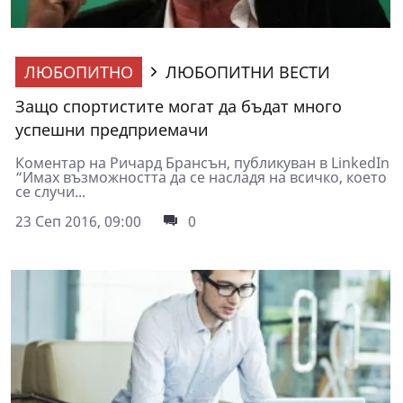
ЛЮБОПИТНО
ЛЮБОПИТНИ ВЕСТИ
Защо спортистите могат да бъдат много
успешни предприемачи
Коментар на Ричард Брансън, публикуван в LinkedIn
“Имах възможността да се насладя на всичко, което
се случи...
23 Сеп 2016, 09:00
0