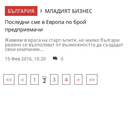
БЪЛГАРИЯ
МЛАДИЯТ БИЗНЕС
Последни сме в Европа по брой
предприемачи
Живеем в ерата на старт-ъпите, но малко българи
реално се възползват от възможността да създадат
свои компании....
15 Фев 2016, 10:20
0
<<
<
1
3
4
>
>>
2