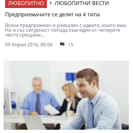
ЛЮБОПИТНО
ЛЮБОПИТНИ ВЕСТИ
Предприемачите се делят на 4 типа
Всеки предприемач е уникален с идеите, които има.
Но и със сигурност попада към един от четирите
често срещани...
09 Април 2016, 00:04
15