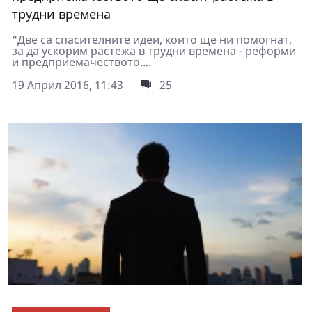
трудни времена
"Две са спасителните идеи, които ще ни помогнат,
за да ускорим растежа в трудни времена - реформи
и предприемачеството....
19 Април 2016, 11:43
25