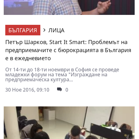
БЪЛГАРИЯ
ЛИЦА
Петър Шарков, Start It Smart: Проблемът на
предприемачите с бюрокрацията в България
е в ежедневието
От 14-ти до 18-ти ноември в София се проведе
младежки форум на тема "Изграждане на
предприемаческа култура...
30 Ное 2016, 09:10
0