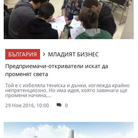
БЪЛГАРИЯ
МЛАДИЯТ БИЗНЕС
Предприемачи-откриватели искат да
променят света
Той е с избеляла тениска и дънки, изглежда крайно
непретенциозно. Но има идея, която завинаги ще
промени начина,...
29 Ное 2016, 10:00
0