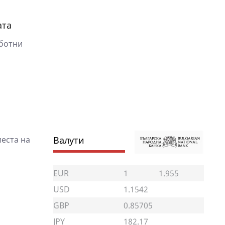
ата
ботни
еста на
Валути
EUR
1
1.955
USD
1.1542
GBP
0.85705
JPY
182.17