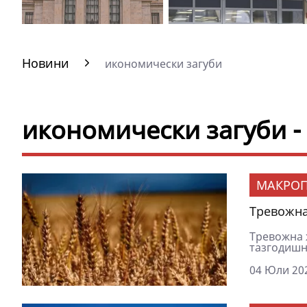
Новини
икономически загуби
икономически загуби -
МАКРОП
Тревожна
Тревожна ж
тазгодишн
04 Юли 202