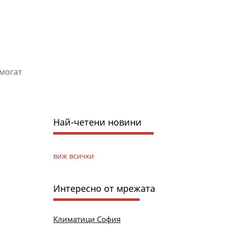
 могат
Най-четени новини
виж всички
Интересно от мрежата
Климатици София