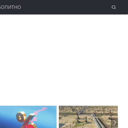
БОПИТНО