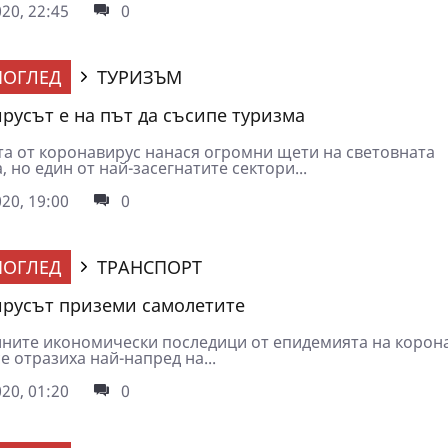
20, 22:45
0
ОГЛЕД
ТУРИЗЪМ
русът е на път да съсипе туризма
а от коронавирус нанася огромни щети на световната
 но един от най-засегнатите сектори...
20, 19:00
0
ОГЛЕД
ТРАНСПОРТ
русът приземи самолетите
ните икономически последици от епидемията на корон
е отразиха най-напред на...
20, 01:20
0