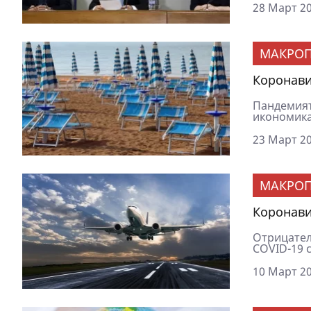
28 Март 20
МАКРОП
Коронави
Пандемият
икономика,
23 Март 20
МАКРОП
Коронави
Отрицател
COVID-19 с
10 Март 20