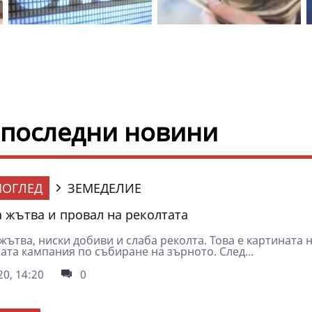
 последни новини
ОГЛЕД
ЗЕМЕДЕЛИЕ
 жътва и провал на реколтата
ътва, ниски добиви и слаба реколта. Това е картината 
ата кампания по събиране на зърното. След...
0, 14:20
0