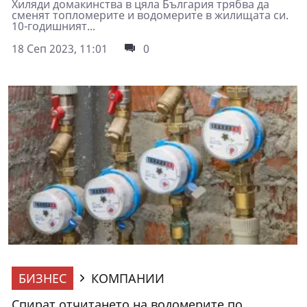
Хиляди домакинства в цяла България трябва да
сменят топломерите и водомерите в жилищата си.
10-годишният...
18 Сеп 2023, 11:01
0
БИЗНЕС
КОМПАНИИ
Спират отчитането на водомерите по