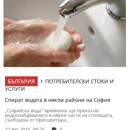
БЪЛГАРИЯ
ПОТРЕБИТЕЛСКИ СТОКИ И
УСЛУГИ
Спират водата в някои райони на София
„Софийска вода” временно ще прекъсне
водоснабдяването в някои части на столицата,
съобщиха от пресцентъра...
22 Авг 2016, 09:25
0