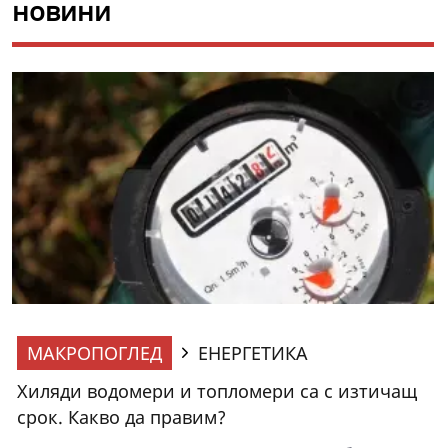
новини
МАКРОПОГЛЕД
ЕНЕРГЕТИКА
Хиляди водомери и топломери са с изтичащ
срок. Какво да правим?