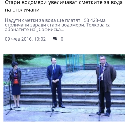
Стари водомери увеличават сметките за вода
на столичани
Надути сметки за вода ще платят 153 423-ма
столичани заради стари водомери. Толкова са
абонатите на „Софийска...
09 Фев 2016, 10:02
0