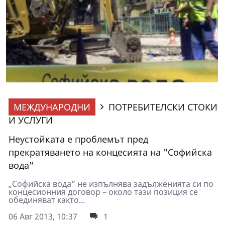
МЕЖДУНАРОДНИ
ПОТРЕБИТЕЛСКИ СТОКИ
И УСЛУГИ
Неустойката е проблемът пред
прекратяването на концесията на "Софийска
вода"
„Софийска вода” не изпълнява задълженията си по
концесионния договор – около тази позиция се
обединяват както...
06 Авг 2013, 10:37
1