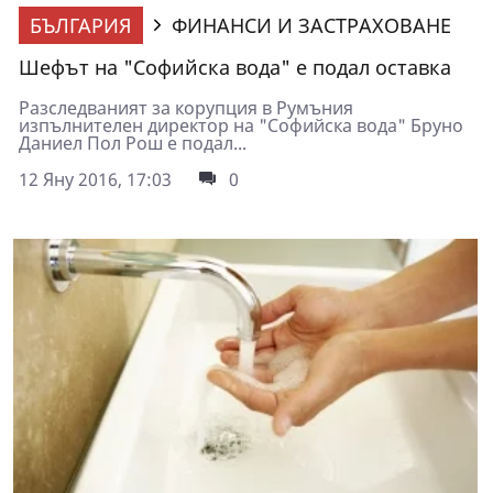
БЪЛГАРИЯ
ФИНАНСИ И ЗАСТРАХОВАНЕ
Шефът на "Софийска вода" е подал оставка
Разследваният за корупция в Румъния
изпълнителен директор на "Софийска вода" Бруно
Даниел Пол Рош е подал...
12 Яну 2016, 17:03
0