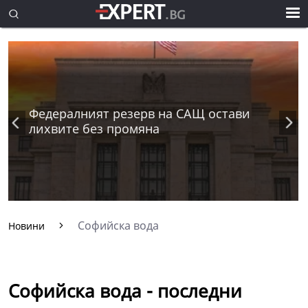
Федералният резерв на САЩ остави
лихвите без промяна
Софийска вода
Новини
Софийска вода - последни