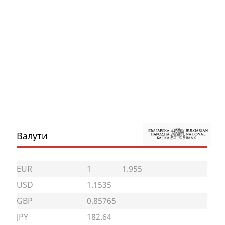
Валути
EUR
1
1.955
USD
1.1535
GBP
0.85765
JPY
182.64