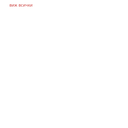
виж всички