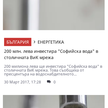
БЪЛГАРИЯ
ЕНЕРГЕТИКА
200 млн. лева инвестира "Софийска вода" в
столичната ВиК мрежа
200 милиона лева ще инвестира "Софийска вода" в
столичната ВиК мрежа. Това съобщиха от
пресцентъра на водоснабдителното...
30 Март 2017, 17:28
0