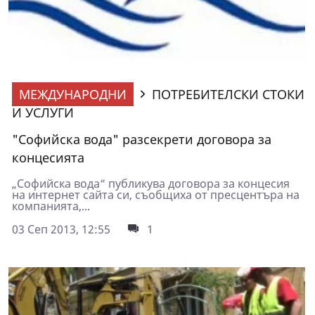
МЕЖДУНАРОДНИ
ПОТРЕБИТЕЛСКИ СТОКИ
И УСЛУГИ
"Софийска вода" разсекрети договора за
концесията
„Софийска вода“ публикува договора за концесия
на интернет сайта си, съобщиха от пресцентъра на
компанията,...
03 Сеп 2013, 12:55
1