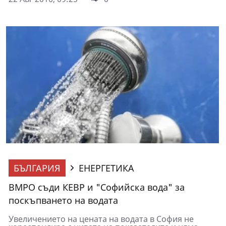
БЪЛГАРИЯ
ЕНЕРГЕТИКА
ВМРО съди КЕВР и "Софийска вода" за
поскъпването на водата
Увеличението на цената на водата в София не