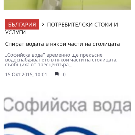
БЪЛГАРИЯ
ПОТРЕБИТЕЛСКИ СТОКИ И
УСЛУГИ
Спират водата в някои части на столицата
„Софийска вода” временно ще прекъсне
водоснабдяването в някои части на столицата,
съобщиха от пресцентъра...
15 Окт 2015, 10:01
0