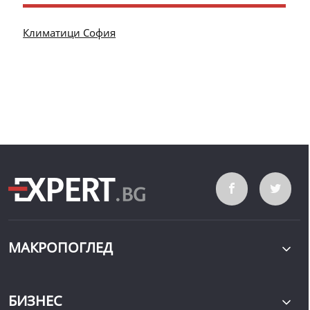
Климатици София
МАКРОПОГЛЕД
БИЗНЕС