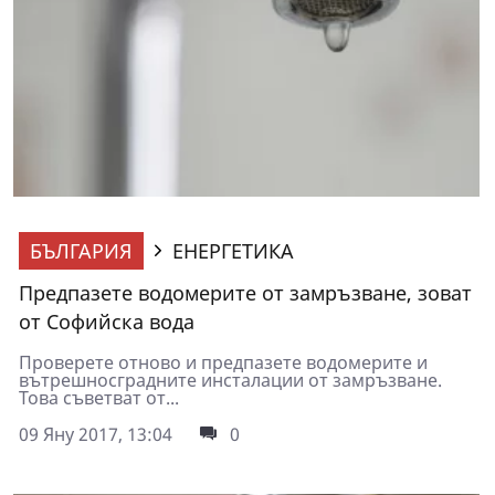
БЪЛГАРИЯ
ЕНЕРГЕТИКА
Предпазете водомерите от замръзване, зоват
от Софийска вода
Проверете отново и предпазете водомерите и
вътрешносградните инсталации от замръзване.
Това съветват от...
09 Яну 2017, 13:04
0