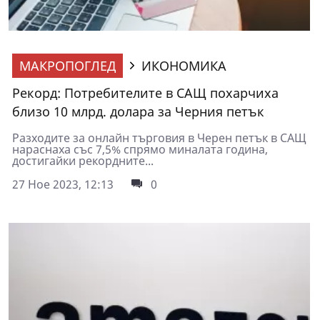
МАКРОПОГЛЕД
ИКОНОМИКА
Рекорд: Потребителите в САЩ похарчиха
близо 10 млрд. долара за Черния петък
Разходите за онлайн търговия в Черен петък в САЩ
нараснаха със 7,5% спрямо миналата година,
достигайки рекордните...
27 Ное 2023, 12:13
0