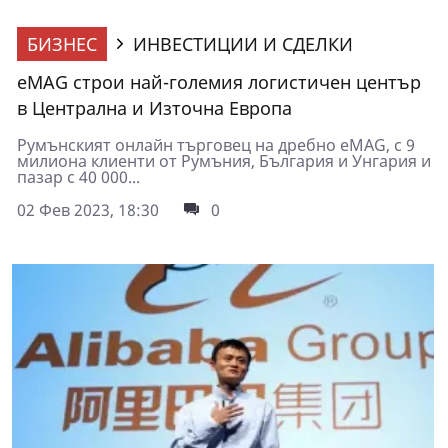
БИЗНЕС
ИНВЕСТИЦИИ И СДЕЛКИ
eMAG строи най-големия логистичен център
в Централна и Източна Европа
Румънският онлайн търговец на дребно eMAG, с 9
милиона клиенти от Румъния, България и Унгария и
пазар с 40 000...
02 Фев 2023, 18:30
0