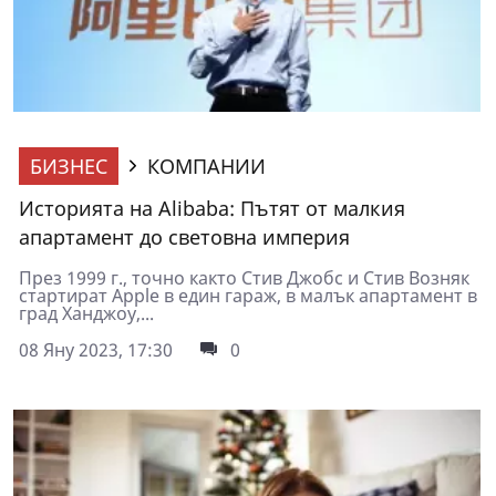
БИЗНЕС
КОМПАНИИ
Историята на Alibaba: Пътят от малкия
апартамент до световна империя
През 1999 г., точно както Стив Джобс и Стив Возняк
стартират Apple в един гараж, в малък апартамент в
град Ханджоу,...
08 Яну 2023, 17:30
0