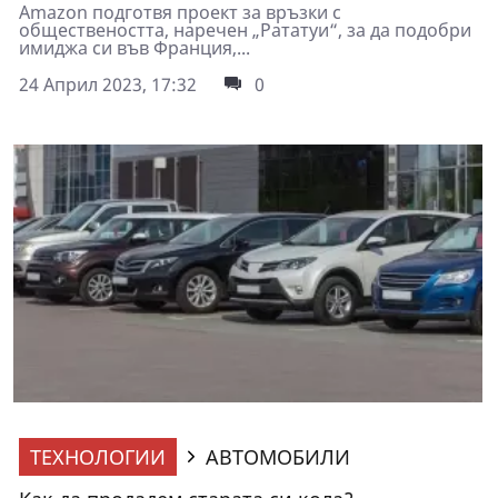
Amazon подготвя проект за връзки с
обществеността, наречен „Рататуи“, за да подобри
имиджа си във Франция,...
24 Април 2023, 17:32
0
ТЕХНОЛОГИИ
АВТОМОБИЛИ