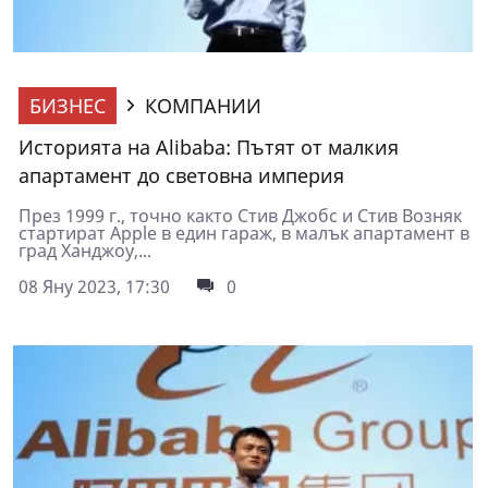
БИЗНЕС
КОМПАНИИ
Историята на Alibaba: Пътят от малкия
апартамент до световна империя
През 1999 г., точно както Стив Джобс и Стив Возняк
стартират Apple в един гараж, в малък апартамент в
град Ханджоу,...
08 Яну 2023, 17:30
0