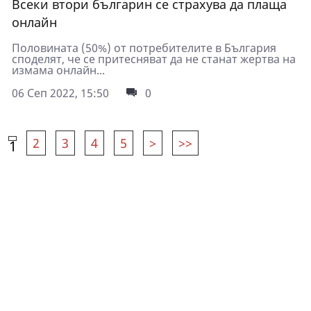
Всеки втори българин се страхува да плаща
онлайн
Половината (50%) от потребителите в България
споделят, че се притесняват да не станат жертва на
измама онлайн...
06 Сеп 2022, 15:50
0
2
3
4
5
>
>>
1