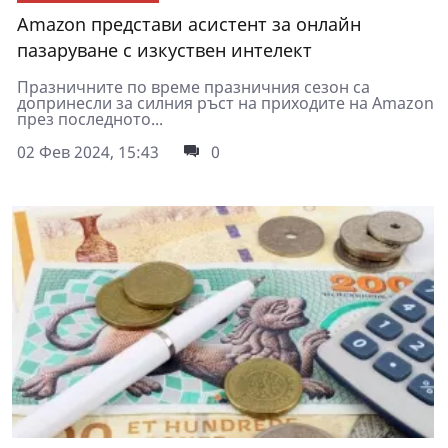
Amazon представи асистент за онлайн
пазаруване с изкуствен интелект
Празничните по време празничния сезон са
допринесли за силния ръст на приходите на Amazon
през последното...
02 Фев 2024, 15:43
0