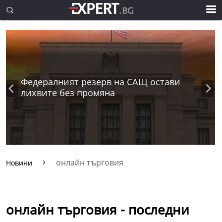
Федералният резерв на САЩ остави
лихвите без промяна
онлайн търговия
Новини
онлайн търговия - последни