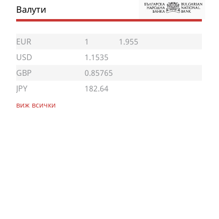
Валути
EUR
1
1.955
USD
1.1535
GBP
0.85765
JPY
182.64
виж всички