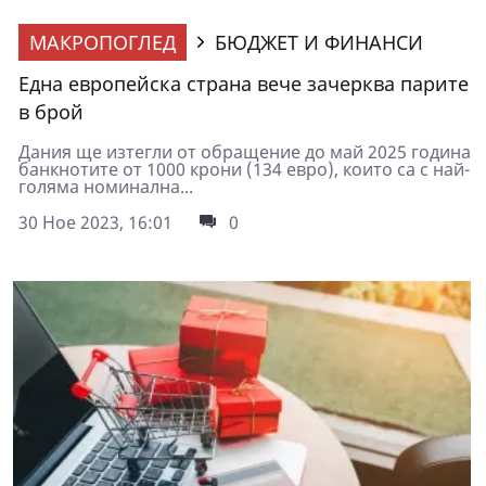
МАКРОПОГЛЕД
БЮДЖЕТ И ФИНАНСИ
Една европейска страна вече зачерква парите
в брой
Дания ще изтегли от обращение до май 2025 година
банкнотите от 1000 крони (134 евро), които са с най-
голяма номинална...
30 Ное 2023, 16:01
0