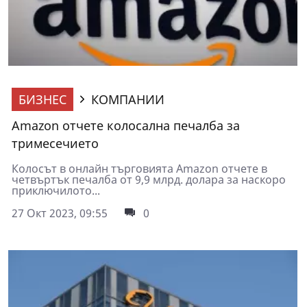
БИЗНЕС
КОМПАНИИ
Amazon отчете колосална печалба за
тримесечието
Колосът в онлайн търговията Amazon отчете в
четвъртък печалба от 9,9 млрд. долара за наскоро
приключилото...
27 Окт 2023, 09:55
0