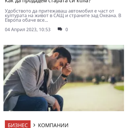
Как да продадем старата си кола?
Удобството да притежаваш автомобил е част от
културата на живот в САЩ и страните зад Океана. В
Европа обаче все...
04 Април 2023, 10:53
0
БИЗНЕС
КОМПАНИИ