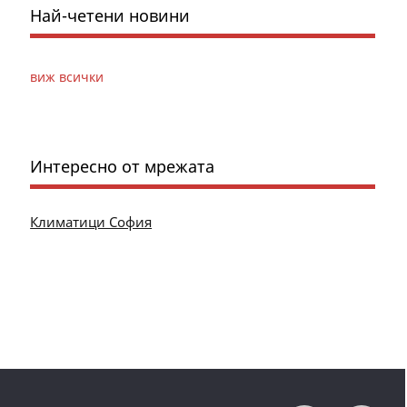
Най-четени новини
виж всички
Интересно от мрежата
Климатици София