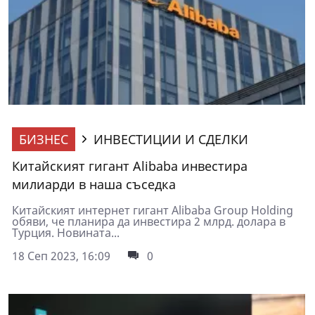
БИЗНЕС
ИНВЕСТИЦИИ И СДЕЛКИ
Китайският гигант Alibaba инвестира
милиарди в наша съседка
Китайският интернет гигант Alibaba Group Holding
обяви, че планира да инвестира 2 млрд. долара в
Турция. Новината...
18 Сеп 2023, 16:09
0