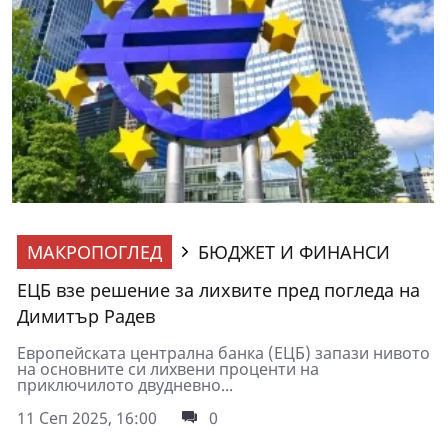
МАКРОПОГЛЕД
БЮДЖЕТ И ФИНАНСИ
ЕЦБ взе решение за лихвите пред погледа на
Димитър Радев
Европейската централна банка (ЕЦБ) запази нивото
на основните си лихвени проценти на
приключилото двудневно...
11 Сеп 2025, 16:00
0