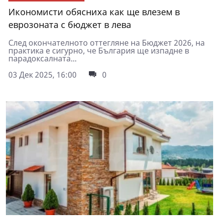
Икономисти обясниха как ще влезем в
еврозоната с бюджет в лева
След окончателното оттегляне на Бюджет 2026, на
практика е сигурно, че България ще изпадне в
парадоксалната...
03 Дек 2025, 16:00
0