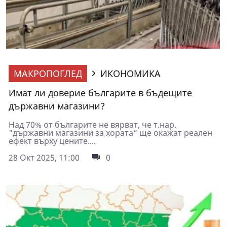
МАКРОПОГЛЕД
ИКОНОМИКА
Имат ли доверие българите в бъдещите
държавни магазини?
Над 70% от българите не вярват, че т.нар.
"държавни магазини за хората“ ще окажат реален
ефект върху цените....
28 Окт 2025, 11:00
0