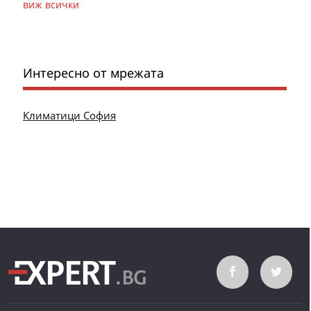
виж всички
Интересно от мрежата
Климатици София