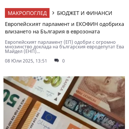
МАКРОПОГЛЕД
БЮДЖЕТ И ФИНАНСИ
Европейският парламент и ЕКОФИН одобриха
влизането на България в еврозоната
Европейският парламент (ЕП) одобри с огромно
мнозинство доклада на българския евродепутат Ева
Майдел (ЕНП)...
08 Юли 2025, 13:51
0