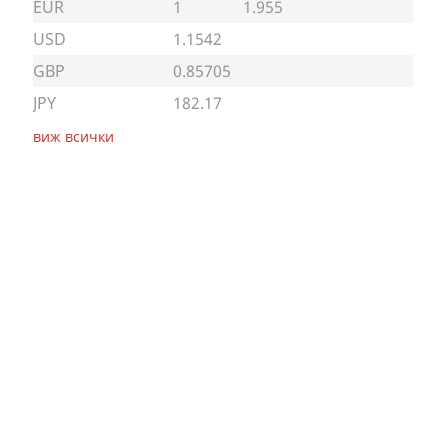
EUR
1
1.955
USD
1.1542
GBP
0.85705
JPY
182.17
виж всички