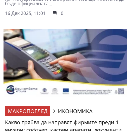
бъде официалната...
16 Дек 2025, 11:01
0
МАКРОПОГЛЕД
ИКОНОМИКА
Какво трябва да направят фирмите преди 1
януари: софтуер, касови апарати, документи