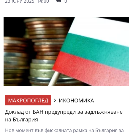
23 Юни 2025, 14:00
0
МАКРОПОГЛЕД
ИКОНОМИКА
Доклад от БАН предупреди за задлъжняване
на България
Нов момент във фискалната рамка на България за