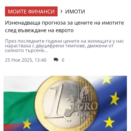
МОИТЕ ФИНАНСИ
ИМОТИ
Изненадваща прогноза за цените на имотите
след въвеждане на еврото
През последните години цените на жилищата у нас
нарастваха с двуцифрени темпове, движени от
силното търсене...
25 Ное 2025, 13:40
0