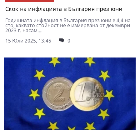
Скок на инфлацията в България през юни
Годишната инфлация в България през юни е 4,4 на
сто, каквато стойност не е измервана от декември
2023 г. насам....
15 Юли 2025, 13:45
0