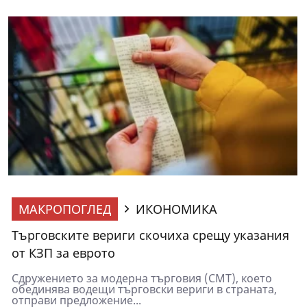
МАКРОПОГЛЕД
ИКОНОМИКА
Търговските вериги скочиха срещу указания
от КЗП за еврото
Сдружението за модерна търговия (СМТ), което
обединява водещи търговски вериги в страната,
отправи предложение...