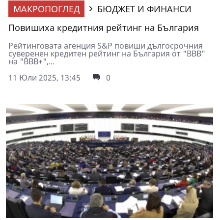
МАКРОПОГЛЕД
БЮДЖЕТ И ФИНАНСИ
Повишиха кредитния рейтинг на България
Рейтинговата агенция S&P повиши дългосрочния
суверенен кредитен рейтинг на България от "BBB"
на "BBB+",...
11 Юли 2025, 13:45
0