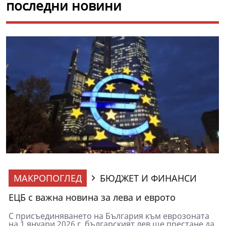
последни новини
МАКРОПОГЛЕД
БЮДЖЕТ И ФИНАНСИ
ЕЦБ с важна новина за лева и еврото
С присъединяването на България към еврозоната
на 1 януари 2026 г. българският лев ще престане да