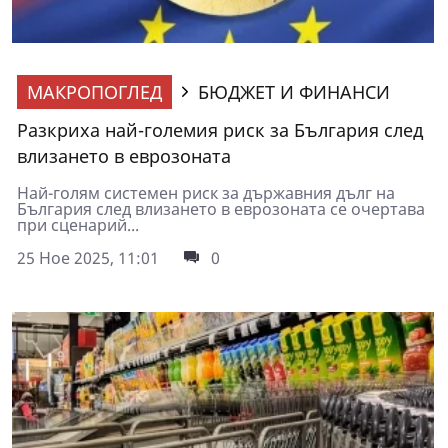
МАКРОПОГЛЕД
БЮДЖЕТ И ФИНАНСИ
Разкриха най-големия риск за България след
влизането в еврозоната
Най-голям системен риск за държавния дълг на
България след влизането в еврозоната се очертава
при сценарий...
25 Ное 2025, 11:01
0