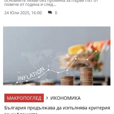
основните лихви без промяна за първи път от
повече от година и след...
24 Юли 2025, 16:00
0
МАКРОПОГЛЕД
ИКОНОМИКА
България продължава да изпълнява критерия