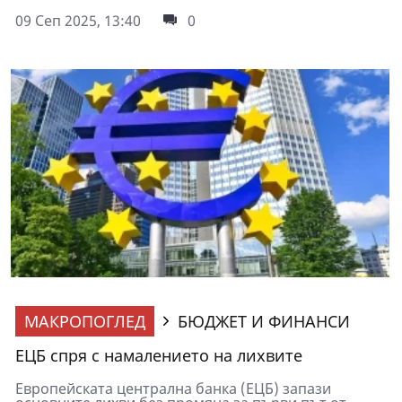
09 Сеп 2025, 13:40
0
МАКРОПОГЛЕД
БЮДЖЕТ И ФИНАНСИ
ЕЦБ спря с намалението на лихвите
Европейската централна банка (ЕЦБ) запази