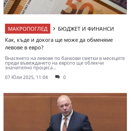
МАКРОПОГЛЕД
БЮДЖЕТ И ФИНАНСИ
Как, къде и докога ще може да обменяме
левове в евро?
Внасянето на левове по банкови сметки в месеците
преди въвеждането на еврото ще облекчи
значително процеса...
07 Юли 2025, 11:04
0