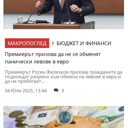
МАКРОПОГЛЕД
БЮДЖЕТ И ФИНАНСИ
Премиерът призова да не се обменят
панически левове в евро
Премиерът Росен Желязков призова гражданите да
подхождат разумно към обмена на левове в евро и
да не прибягват...
04 Юли 2025, 13:44
0