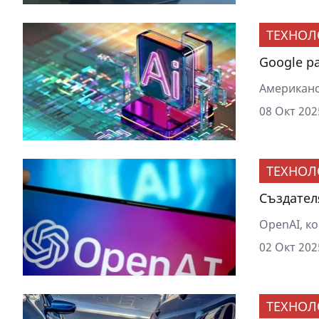
ТЕХНОЛ
Google р
Американс
08 Окт 202
ТЕХНОЛ
Създател
OpenAI, ко
02 Окт 202
ТЕХНОЛ