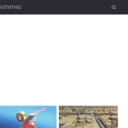
БОПИТНО