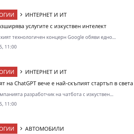
ОГИИ
ИНТЕРНЕТ И ИТ
азширява услугите с изкуствен интелект
кият технологичен концерн Google обяви едно...
5, 11:00
ОГИИ
ИНТЕРНЕТ И ИТ
ят на ChatGPT вече е най-скъпият стартъп в света
мпанията разработчик на чатбота с изкуствен...
5, 11:00
ОГИИ
АВТОМОБИЛИ