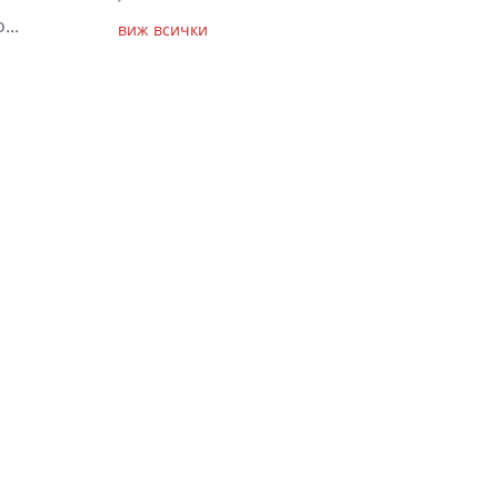
..
виж всички