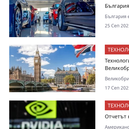
България
България е
25 Сеп 202
ТЕХНОЛ
Технолог
Великоб
Великобрит
17 Сеп 202
ТЕХНОЛ
Отчетът 
Американс