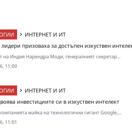
ОГИИ
ИНТЕРНЕТ И ИТ
 лидери призоваха за достъпен изкуствен интеле
 на Индия Нарендра Моди, генералният секретар...
6, 11:00
ОГИИ
ИНТЕРНЕТ И ИТ
двоява инвестициите си в изкуствен интелект
 компанията майка на технологични гигант Google,...
6, 11:01