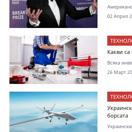
Американс
02 Април 2
ТЕХНОЛ
Какви са
Всяка инве
26 Март 20
ТЕХНОЛ
Украинск
борсата
Украинския