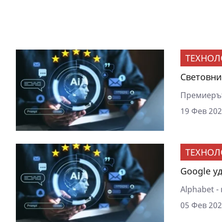
ТЕХНОЛ
Световни
Премиерът
19 Фев 202
ТЕХНОЛ
Google у
Аlphabet -
05 Фев 202