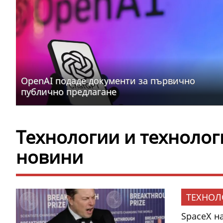
OpenAI подаде документи за първично
публично предлагане
Технологии и технолог
новини
ТЕХНОЛ
SpaceX н