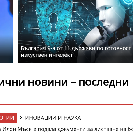
България 9-а от 11 държави по готовност 
изкуствен интелект
ични новини – последни
ОГИИ
ИНОВАЦИИ И НАУКА
а Илон Мъск е подала документи за листване на б