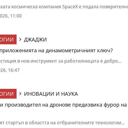
ката космическа компания SpaceX е подала поверително.
026, 11:00
ОГИИ
ДЖАДЖИ
 приложенията на динамометричният ключ?
стиция в нов инструмент за работилницата е добро...
26, 16:47
ОГИИ
ИНОВАЦИИ И НАУКА
и производител на дронове предизвика фурор на
т стартъп в областта на отбранителните технологии...