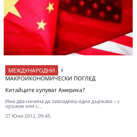
МЕЖДУНАРОДНИ
МАКРОИКОНОМИЧЕСКИ ПОГЛЕД
Китайците купуват Америка?
Има два начина да завладееш една държава – с
оръжие или с...
27 Юни 2012, 09:45