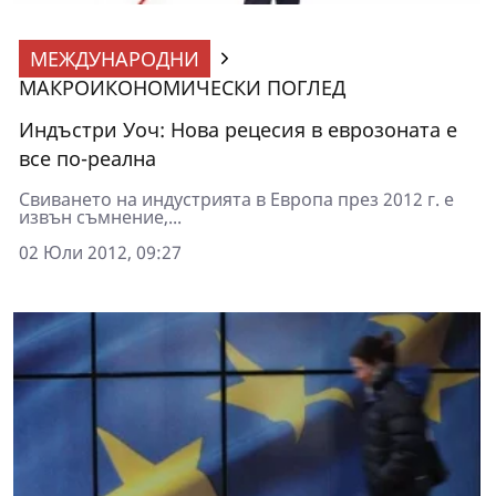
МЕЖДУНАРОДНИ
МАКРОИКОНОМИЧЕСКИ ПОГЛЕД
Индъстри Уоч: Нова рецесия в еврозоната е
все по-реална
Свиването на индустрията в Европа през 2012 г. е
извън съмнение,...
02 Юли 2012, 09:27