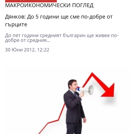
МАКРОИКОНОМИЧЕСКИ ПОГЛЕД
Дянков: До 5 години ще сме по-добре от
гърците
До пет години средният българин ще живее по-
добре от средния...
30 Юни 2012, 12:22