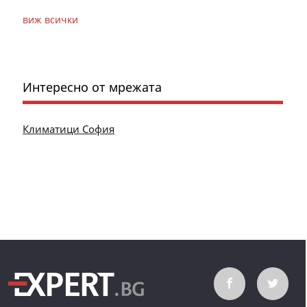
виж всички
Интересно от мрежата
Климатици София