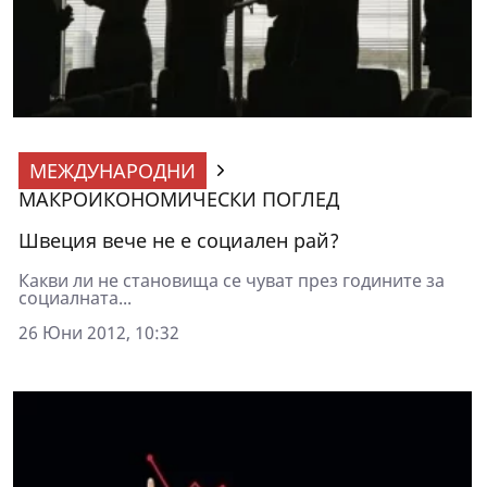
МЕЖДУНАРОДНИ
МАКРОИКОНОМИЧЕСКИ ПОГЛЕД
Швеция вече не е социален рай?
Какви ли не становища се чуват през годините за
социалната...
26 Юни 2012, 10:32