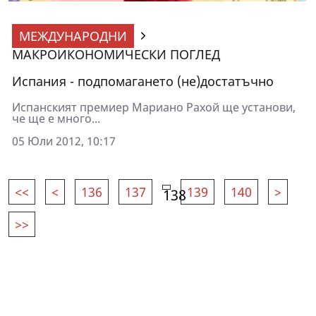
МЕЖДУНАРОДНИ
МАКРОИКОНОМИЧЕСКИ ПОГЛЕД
Испания - подпомагането (не)достатъчно
Испанският премиер Мариано Рахой ще установи,
че ще е много...
05 Юли 2012, 10:17
<<
<
136
137
139
140
>
138
>>