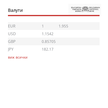
Валути
EUR
1
1.955
USD
1.1542
GBP
0.85705
JPY
182.17
виж всички