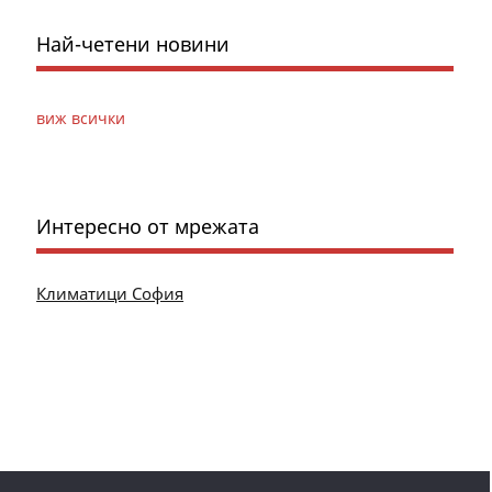
Най-четени новини
виж всички
Интересно от мрежата
Климатици София