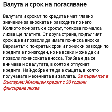
Валута и срок на погасяване
Валутата и срокът по кредита имат главно
значение за вноската и разходите по него.
Колкото по-кратък е срокът, толкова по-малка
лихва ще платите. От друга страна, по-дългият
срок ще ви позволи да имате по-ниска вноска.
Вариантът с по-кратък срок и по-ниски разходи по
кредита е по-изгоден, но не всеки може да си
позволи по-високата вноска. Трябва е да се
внимава и с валутата, в която е отпуснат
кредита. Най-добре е тя да е същата, в която
получавате месечната ви заплата.
За първи път в
България: Жилищен кредит с 30 години
фиксирана лихва