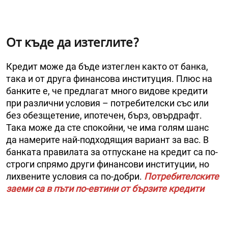
От къде да изтеглите?
Кредит може да бъде изтеглен както от банка,
така и от друга финансова институция. Плюс на
банките е, че предлагат много видове кредити
при различни условия – потребителски със или
без обезщетение, ипотечен, бърз, овърдрафт.
Така може да сте спокойни, че има голям шанс
да намерите най-подходящия вариант за вас. В
банката правилата за отпускане на кредит са по-
строги спрямо други финансови институции, но
лихвените условия са по-добри.
Потребителските
заеми са в пъти по-евтини от бързите кредити