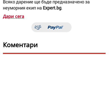
Всяко дарение ще бъде предназначено за
неуморния екип на
Expert.bg
.
Дари сега
Коментари