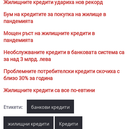
Жилищните кредити удариха нов рекорд
Бум на кредитите за покупка на жилище в
пандемията
Мощен ръст на жилищните кредити в
пандемията
Необслужваните кредити в банковата система са
за над 3 млрд. лева
Проблемните потребителски кредити скочиха с
близо 30% за година
Жилищните кредити са все по-евтини
Етикети:
банкови кредити
жилищни кредити
Кредити