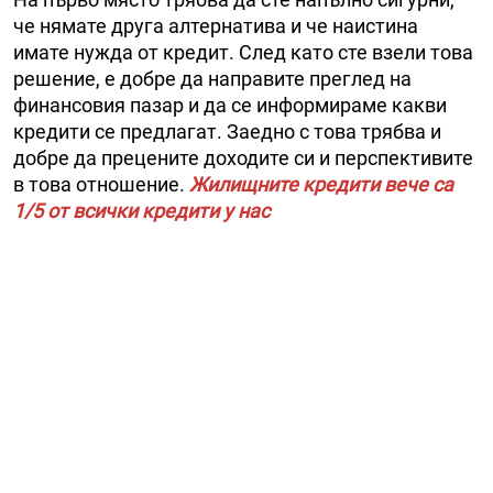
че нямате друга алтернатива и че наистина
имате нужда от кредит. След като сте взели това
решение, е добре да направите преглед на
финансовия пазар и да се информираме какви
кредити се предлагат. Заедно с това трябва и
добре да прецените доходите си и перспективите
в това отношение.
Жилищните кредити вече са
1/5 от всички кредити у нас