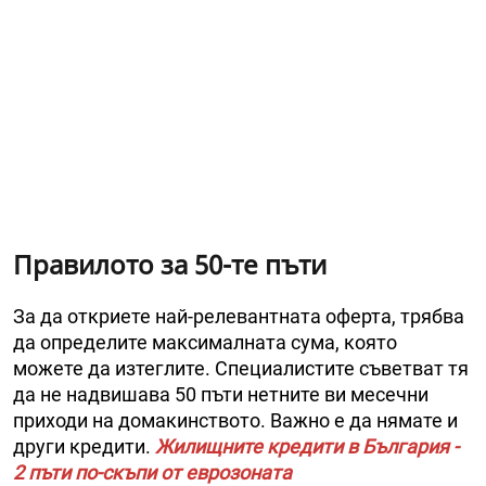
Правилото за 50-те пъти
За да откриете най-релевантната оферта, трябва
да определите максималната сума, която
можете да изтеглите. Специалистите съветват тя
да не надвишава 50 пъти нетните ви месечни
приходи на домакинството. Важно е да нямате и
други кредити.
Жилищните кредити в България -
2 пъти по-скъпи от еврозоната