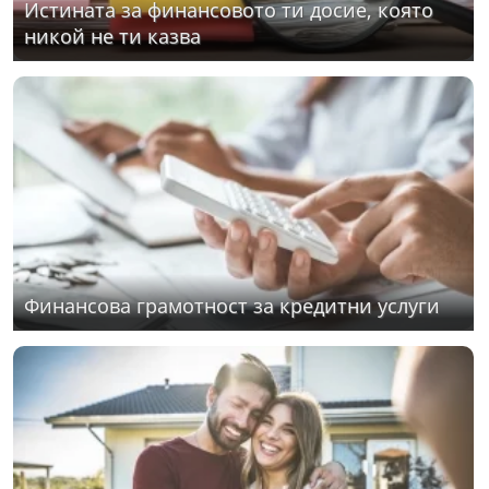
Истината за финансовото ти досие, която
никой не ти казва
Финансова грамотност за кредитни услуги