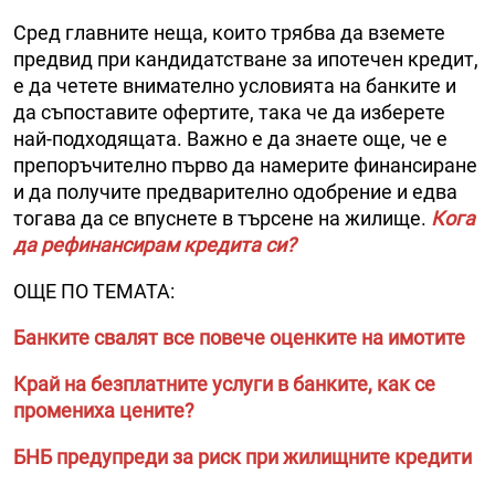
Сред главните неща, които трябва да вземете
предвид при кандидатстване за ипотечен кредит,
е да четете внимателно условията на банките и
да съпоставите офертите, така че да изберете
най-подходящата. Важно е да знаете още, че е
препоръчително първо да намерите финансиране
и да получите предварително одобрение и едва
тогава да се впуснете в търсене на жилище.
Кога
да рефинансирам кредита си?
ОЩЕ ПО ТЕМАТА:
Банките свалят все повече оценките на имотите
Край на безплатните услуги в банките, как се
промениха цените?
БНБ предупреди за риск при жилищните кредити