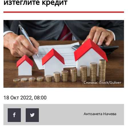
изтеглите кредит
Снимка: iStock/Guliver
18 Окт 2022, 08:00
Антоанета Начева