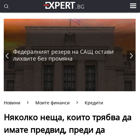
Федералният резерв на САЩ остави
лихвите без промяна
Новини
Моите финанси
Кредити
Няколко неща, които трябва да
имате предвид, преди да