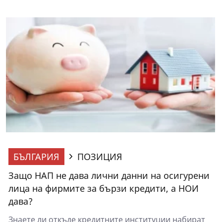
БЪЛГАРИЯ
ПОЗИЦИЯ
Защо НАП не дава лични данни на осигурени
лица на фирмите за бързи кредити, а НОИ
дава?
Знаете ли откъде кредитните институции набират