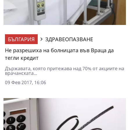
БЪЛГАРИЯ
ЗДРАВЕОПАЗВАНЕ
Не разрешиха на болницата във Враца да
тегли кредит
Държавата, която притежава над 70% от акциите на
врачанската...
09 Фев 2017, 16:06