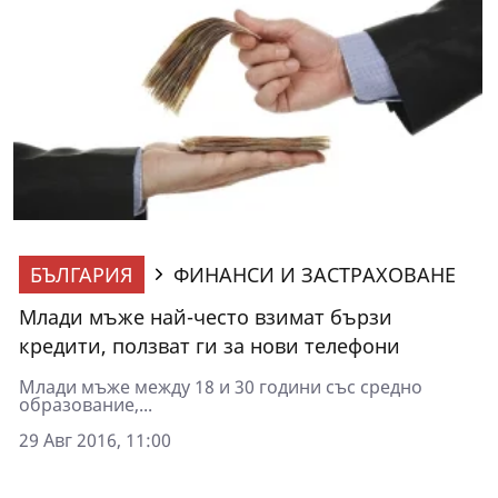
БЪЛГАРИЯ
ФИНАНСИ И ЗАСТРАХОВАНЕ
Млади мъже най-често взимат бързи
кредити, ползват ги за нови телефони
Млади мъже между 18 и 30 години със средно
образование,...
29 Авг 2016, 11:00