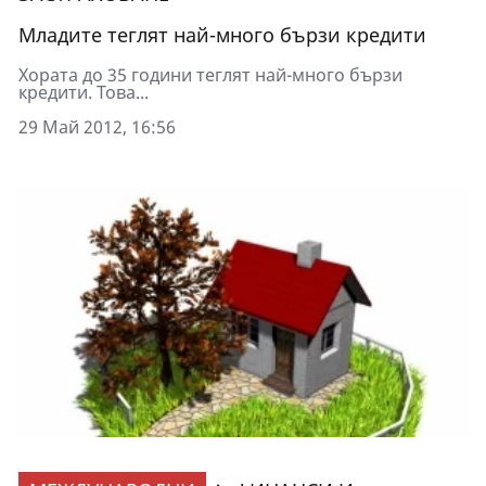
Младите теглят най-много бързи кредити
Хората до 35 години теглят най-много бързи
кредити. Това...
29 Май 2012, 16:56