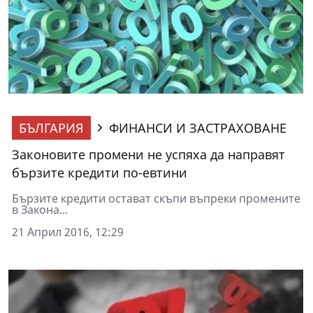
БЪЛГАРИЯ
ФИНАНСИ И ЗАСТРАХОВАНЕ
Законовите промени не успяха да направят
бързите кредити по-евтини
Бързите кредити остават скъпи въпреки промените
в Закона...
21 Април 2016, 12:29