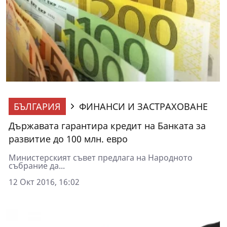
БЪЛГАРИЯ
ФИНАНСИ И ЗАСТРАХОВАНЕ
Държавата гарантира кредит на Банката за
развитие до 100 млн. евро
Министерският съвет предлага на Народното
събрание да...
12 Окт 2016, 16:02