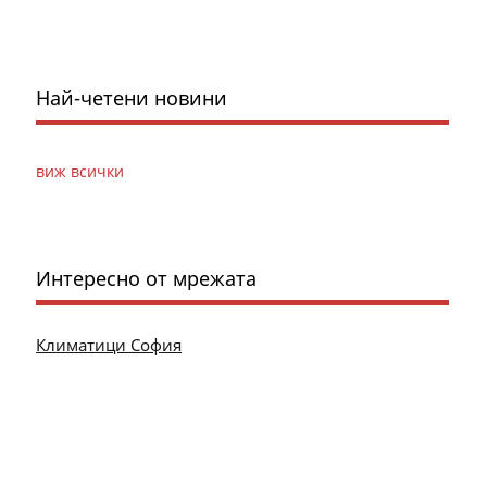
Най-четени новини
виж всички
Интересно от мрежата
Климатици София