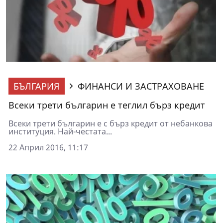
БЪЛГАРИЯ
ФИНАНСИ И ЗАСТРАХОВАНЕ
Всеки трети българин е теглил бърз кредит
Всеки трети българин е с бърз кредит от небанкова
институция. Най-честата...
22 Април 2016, 11:17