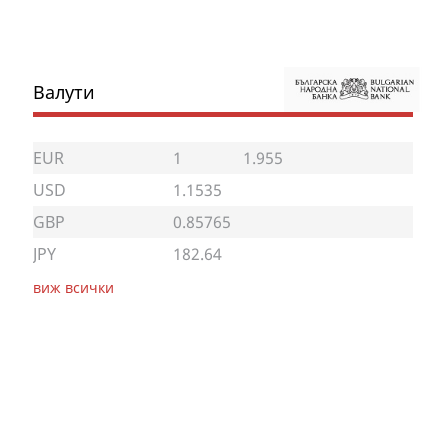
Валути
EUR
1
1.955
USD
1.1535
GBP
0.85765
JPY
182.64
виж всички