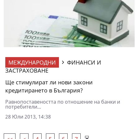
МЕЖДУНАРОДНИ
ФИНАНСИ И
ЗАСТРАХОВАНЕ
Ще стимулират ли нови закони
кредитирането в България?
Равнопоставеността по отношение на банки и
потребители...
28 Юли 2013, 14:38
<<
<
4
5
6
7