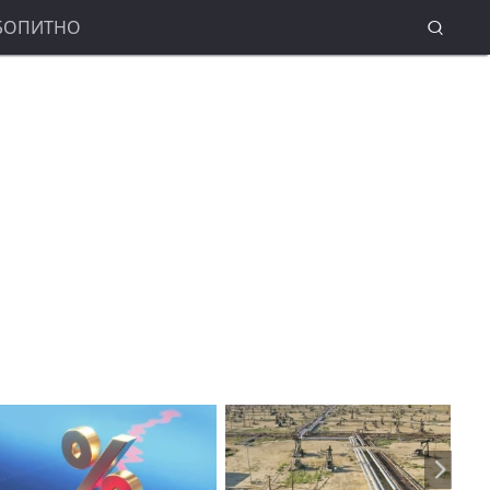
БОПИТНО