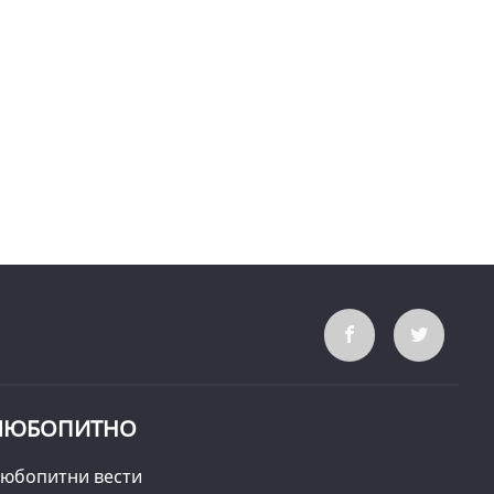
ЛЮБОПИТНО
юбопитни вести