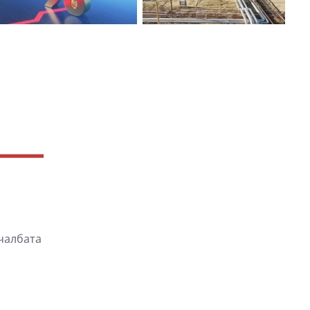
чалбата