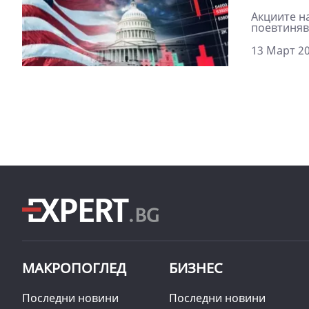
Акциите на
поевтинява
13 Март 20
МАКРОПОГЛЕД
БИЗНЕС
Последни новини
Последни новини