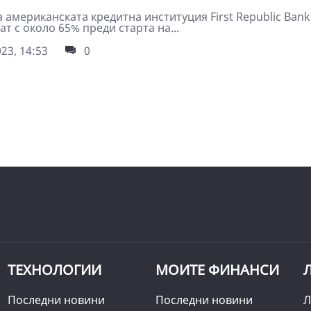
 американската кредитна институция First Republic Bank
т с около 65% преди старта на...
23, 14:53
0
ТЕХНОЛОГИИ
МОИТЕ ФИНАНСИ
Последни новини
Последни новини
Л