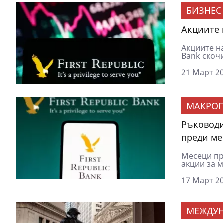
БИЗНЕС
Акциите 
Акциите на
Bank скочи
21 Март 20
МАКРОП
Ръководи
преди ме
Месеци пре
акции за м
17 Март 20
МЕЖДУ