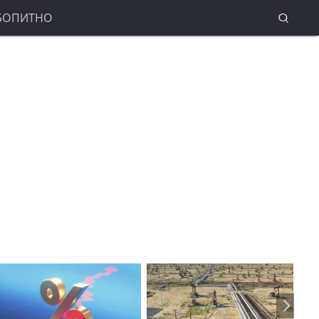
БОПИТНО