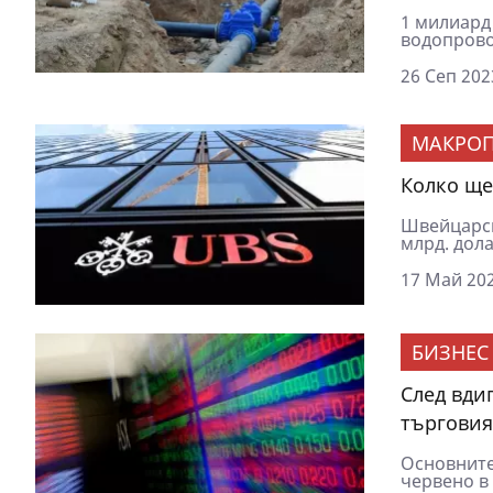
1 милиард
водопровод
26 Сеп 202
МАКРОП
Колко ще
Швейцарск
млрд. дола
17 Май 202
БИЗНЕС
След вди
търговия
Основните
червено в 