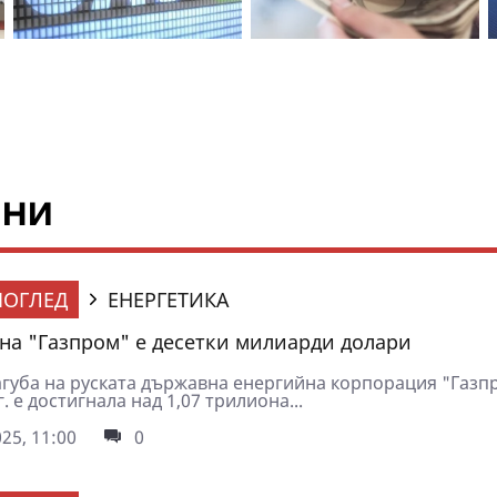
ини
ОГЛЕД
ЕНЕРГЕТИКА
 на "Газпром" е десетки милиарди долари
агуба на руската държавна енергийна корпорация "Газп
г. е достигнала над 1,07 трилиона...
25, 11:00
0