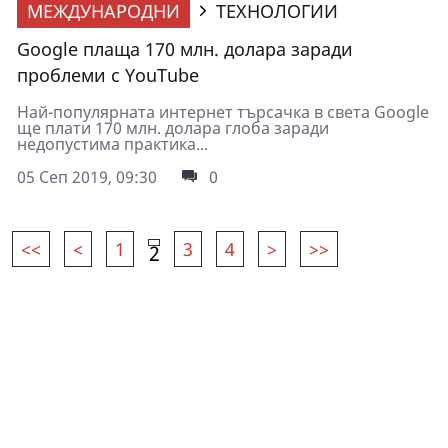
МЕЖДУНАРОДНИ
ТЕХНОЛОГИИ
Google плаща 170 млн. долара заради
проблеми с YouTube
Най-популярната интернет търсачка в света Google
ще плати 170 млн. долара глоба заради
недопустима практика...
05 Сеп 2019, 09:30
0
<<
<
1
3
4
>
>>
2