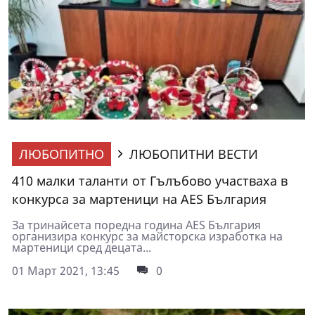
ЛЮБОПИТНО
ЛЮБОПИТНИ ВЕСТИ
410 малки таланти от Гълъбово участваха в
конкурса за мартеници на AES България
За тринайсета поредна година AES България
организира конкурс за майсторска изработка на
мартеници сред децата...
01 Март 2021, 13:45
0