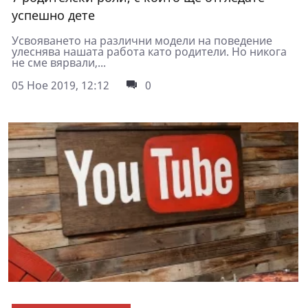
успешно дете
Усвояването на различни модели на поведение
улеснява нашата работа като родители. Но никога
не сме вярвали,...
05 Ное 2019, 12:12
0