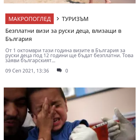
МАКРОПОГЛЕД
ТУРИЗЪМ
Безплатни визи за руски деца, влизащи в
България
От 1 октомври тази година визите в България за
руски деца под 12 години ще бъдат безплатни. Това
заяви българският...
09 Сеп 2021, 13:36
0