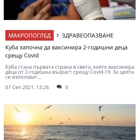
МАКРОПОГЛЕД
ЗДРАВЕОПАЗВАНЕ
Куба започна да ваксинира 2-годишни деца
срещу Covid
Куба стана първата страна в света, която ваксинира
деца от 2-годишна възраст срещу Covid-19. За целта
се използват...
07 Сеп 2021, 13:26
0