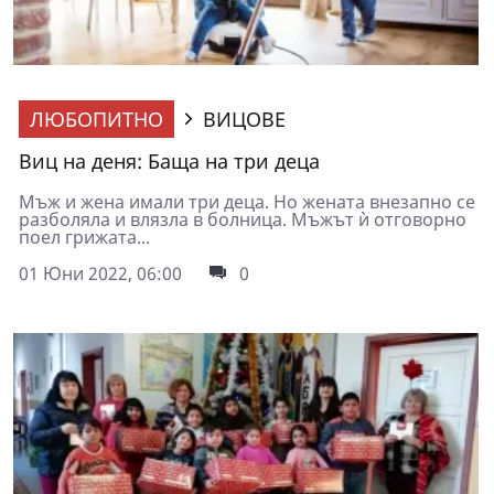
ЛЮБОПИТНО
ВИЦОВЕ
Виц на деня: Баща на три деца
Мъж и жена имали три деца. Но жената внезапно се
разболяла и влязла в болница. Мъжът ѝ отговорно
поел грижата...
01 Юни 2022, 06:00
0