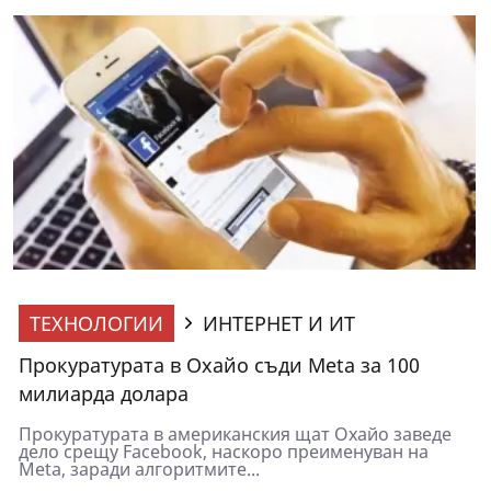
ТЕХНОЛОГИИ
ИНТЕРНЕТ И ИТ
Прокуратурата в Охайо съди Меtа за 100
милиарда долара
Прокуратурата в американския щат Охайо заведе
дело срещу Facebook, наскоро преименуван на
Meta, заради алгоритмите...