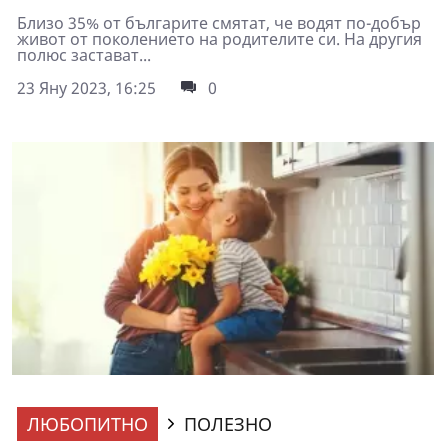
Близо 35% от българите смятат, че водят по-добър
живот от поколението на родителите си. На другия
полюс застават...
23 Яну 2023, 16:25
0
ЛЮБОПИТНО
ПОЛЕЗНО