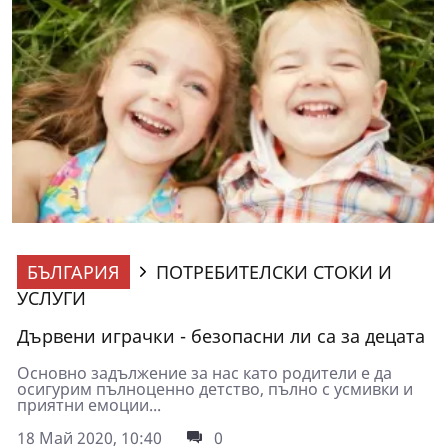
БЪЛГАРИЯ
ПОТРЕБИТЕЛСКИ СТОКИ И
УСЛУГИ
Дървени играчки - безопасни ли са за децата
Основно задължение за нас като родители е да
осигурим пълноценно детство, пълно с усмивки и
приятни емоции...
18 Май 2020, 10:40
0