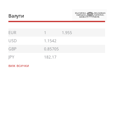
Валути
EUR
1
1.955
USD
1.1542
GBP
0.85705
JPY
182.17
виж всички