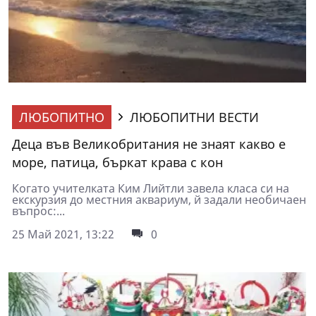
ЛЮБОПИТНО
ЛЮБОПИТНИ ВЕСТИ
Деца във Великобритания не знаят какво е
море, патица, бъркат крава с кон
Когато учителката Ким Лийтли завела класа си на
екскурзия до местния аквариум, й задали необичаен
въпрос:...
25 Май 2021, 13:22
0