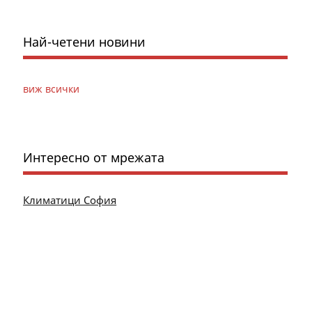
Най-четени новини
виж всички
Интересно от мрежата
Климатици София