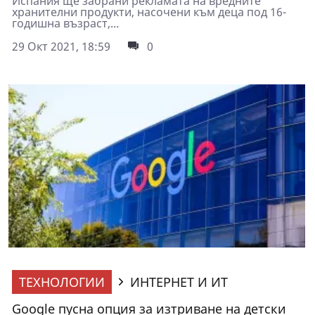
Испания ще забрани рекламата на вредните
хранителни продукти, насочени към деца под 16-
годишна възраст,...
29 Окт 2021, 18:59
0
ТЕХНОЛОГИИ
ИНТЕРНЕТ И ИТ
Google пусна опция за изтриване на детски