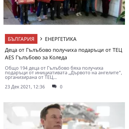
БЪЛГАРИЯ
ЕНЕРГЕТИКА
Деца от Гълъбово получиха подаръци от ТЕЦ
AES Гълъбово за Коледа
Общо 194 деца от Гълъбово бяха получиха
подаръци от инициативата „Дървото на ангелите“,
организирана от ТЕЦ...
23 Дек 2021, 12:36
0