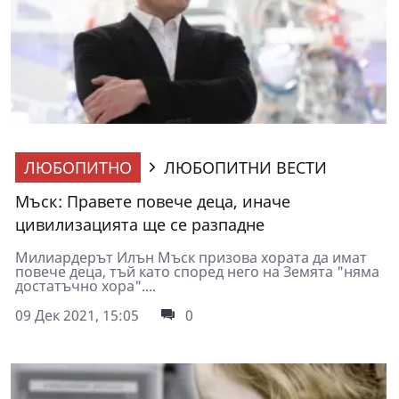
ЛЮБОПИТНО
ЛЮБОПИТНИ ВЕСТИ
Мъск: Правете повече деца, иначе
цивилизацията ще се разпадне
Милиардерът Илън Мъск призова хората да имат
повече деца, тъй като според него на Земята "няма
достатъчно хора"....
09 Дек 2021, 15:05
0