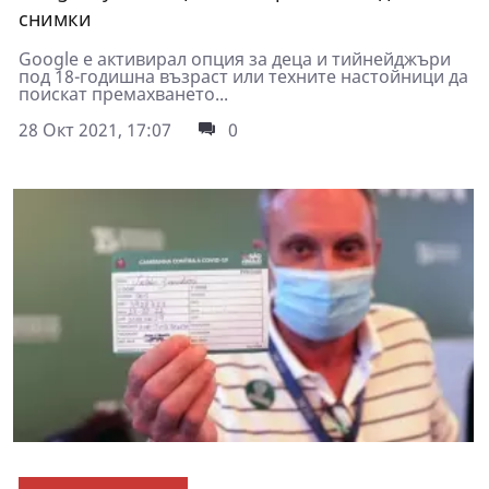
снимки
Google е активирал опция за деца и тийнейджъри
под 18-годишна възраст или техните настойници да
поискат премахването...
28 Окт 2021, 17:07
0