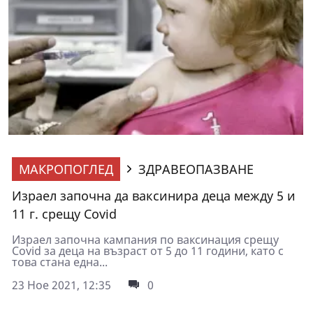
МАКРОПОГЛЕД
ЗДРАВЕОПАЗВАНЕ
Израел започна да ваксинира деца между 5 и
11 г. срещу Covid
Израел започна кампания по ваксинация срещу
Covid за деца на възраст от 5 до 11 години, като с
това стана една...
23 Ное 2021, 12:35
0