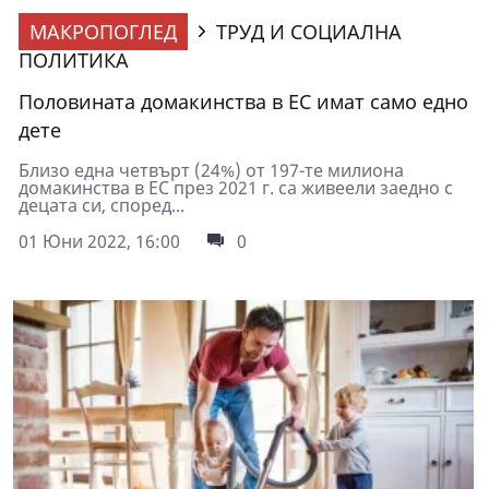
МАКРОПОГЛЕД
ТРУД И СОЦИАЛНА
ПОЛИТИКА
Половината домакинства в ЕС имат само едно
дете
Близо една четвърт (24%) от 197-те милиона
домакинства в ЕС през 2021 г. са живеели заедно с
децата си, според...
01 Юни 2022, 16:00
0