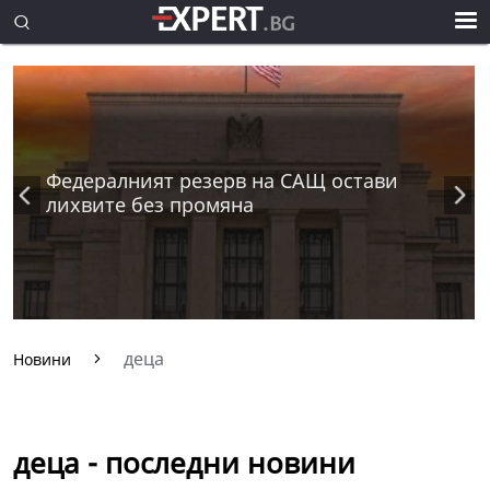
Федералният резерв на САЩ остави
лихвите без промяна
деца
Новини
деца - последни новини