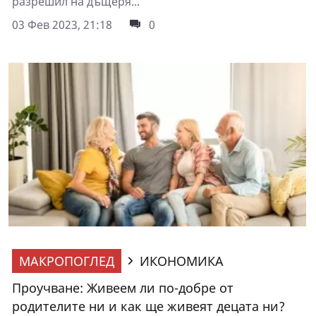
разрешил на дъщеря...
03 Фев 2023, 21:18
0
МАКРОПОГЛЕД
ИКОНОМИКА
Проучване: Живеем ли по-добре от
родителите ни и как ще живеят децата ни?