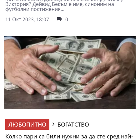
Виктория? Дейвид Бекъм е име, синоним на
футболни постижения,...
11 Окт 2023, 18:07
0
ЛЮБОПИТНО
БОГАТСТВО
Колко пари са били нужни за да сте сред най-