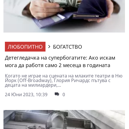
ЛЮБОПИТНО
БОГАТСТВО
Детегледачка на супербогатите: Ако искам
мога да работя само 2 месеца в годината
Когато не играе на сцената на млаките театри в Ню
Йорк (Off-Broadway), Глория Ричардс пътува с
децата на милиардери,...
24 Юни 2023, 10:39
0