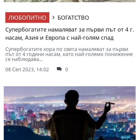
ЛЮБОПИТНО
БОГАТСТВО
Супербогатите намаляват за първи път от 4 г.
насам, Азия и Европа с най-голям спад
Супербогатите хора по света намаляват за първи
път от 4 години насам, като най-голямо понижение
се наблюдава...
08 Сеп 2023, 14:02
0