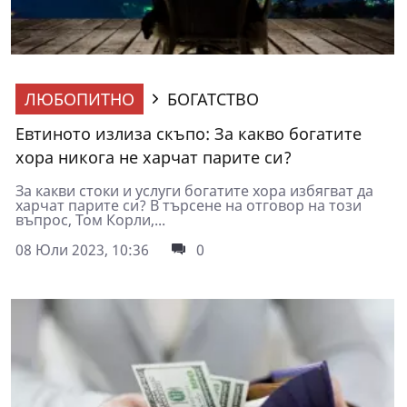
ЛЮБОПИТНО
БОГАТСТВО
Евтиното излиза скъпо: За какво богатите
хора никога не харчат парите си?
За какви стоки и услуги богатите хора избягват да
харчат парите си? В търсене на отговор на този
въпрос, Том Корли,...
08 Юли 2023, 10:36
0