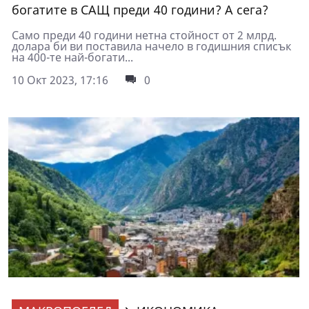
богатите в САЩ преди 40 години? А сега?
Само преди 40 години нетна стойност от 2 млрд.
долара би ви поставила начело в годишния списък
на 400-те най-богати...
10 Окт 2023, 17:16
0