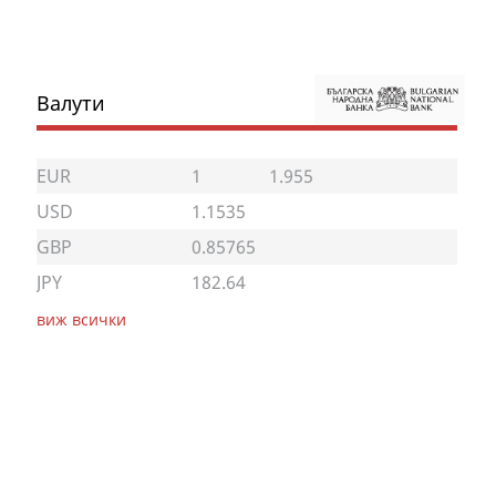
Валути
EUR
1
1.955
USD
1.1535
GBP
0.85765
JPY
182.64
виж всички