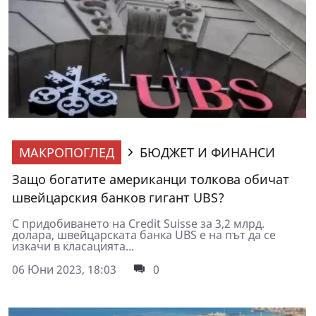
МАКРОПОГЛЕД
БЮДЖЕТ И ФИНАНСИ
Защо богатите американци толкова обичат
швейцарския банков гигант UBS?
С придобиването на Credit Suisse за 3,2 млрд.
долара, швейцарската банка UBS е на път да се
изкачи в класацията...
06 Юни 2023, 18:03
0