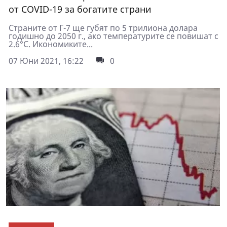
от COVID-19 за богатите страни
Страните от Г-7 ще губят по 5 трилиона долара
годишно до 2050 г., ако температурите се повишат с
2.6°C. Икономиките...
07 Юни 2021, 16:22
0