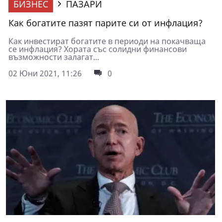
БИЗНЕС
ПАЗАРИ
Как богатите пазят парите си от инфлация?
Как инвестират богатите в периоди на покачваща
се инфлация? Хората със солидни финансови
възможности залагат...
02 Юни 2021, 11:26
0