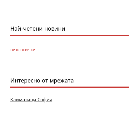
Най-четени новини
виж всички
Интересно от мрежата
Климатици София