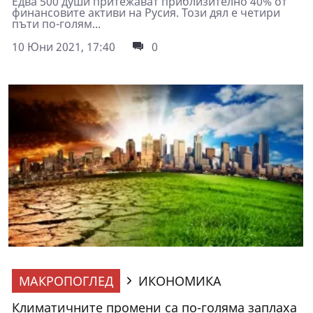
Едва 500 души притежават приблизително 40% от
финансовите активи на Русия. Този дял е четири
пъти по-голям...
10 Юни 2021, 17:40
0
МАКРОПОГЛЕД
ИКОНОМИКА
Климатичните промени са по-голяма заплаха