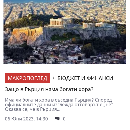
МАКРОПОГЛЕД
БЮДЖЕТ И ФИНАНСИ
Защо в Гърция няма богати хора?
Има ли богати хора в съседна Гърция? Според
официалните данни изглежда отговорът е „не”.
Оказва се, че в Гърция...
06 Юни 2023, 14:30
0