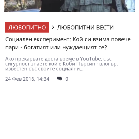
ЛЮБОПИТНО
ЛЮБОПИТНИ ВЕСТИ
Социален експеримент: Кой си взима повече
пари - богатият или нуждаещият се?
Ако прекарвате доста време в YouTube, със
сигурност знаете кой е Коби Пърсин - влогър,
известен със своите социални...
24 Фев 2016, 14:34
0