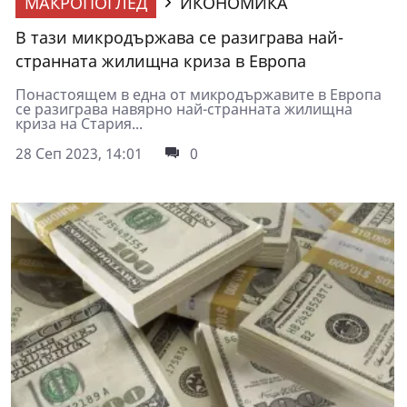
МАКРОПОГЛЕД
ИКОНОМИКА
В тази микродържава се разиграва най-
странната жилищна криза в Европа
Понастоящем в една от микродържавите в Европа
се разиграва навярно най-странната жилищна
криза на Стария...
28 Сеп 2023, 14:01
0