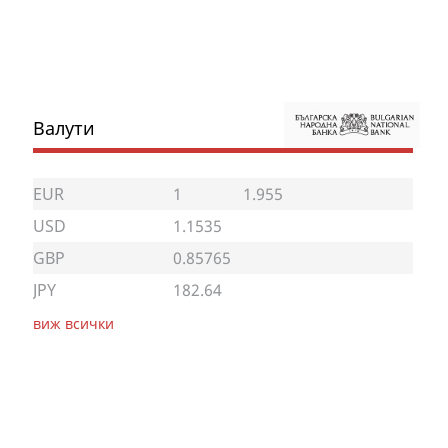
Валути
EUR
1
1.955
USD
1.1535
GBP
0.85765
JPY
182.64
виж всички