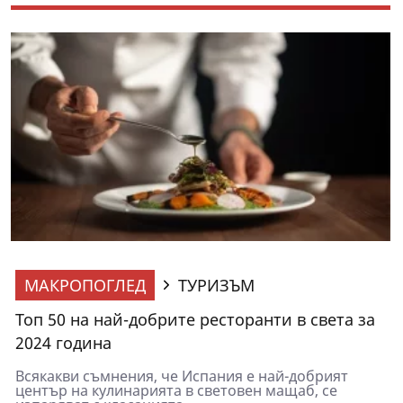
МАКРОПОГЛЕД
ТУРИЗЪМ
Топ 50 на най-добрите ресторанти в света за
2024 година
Всякакви съмнения, че Испания е най-добрият
център на кулинарията в световен мащаб, се