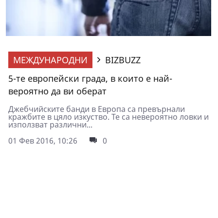
МЕЖДУНАРОДНИ
BIZBUZZ
5-те европейски града, в които е най-
вероятно да ви оберат
Джебчийските банди в Европа са превърнали
кражбите в цяло изкуство. Те са невероятно ловки и
използват различни...
01 Фев 2016, 10:26
0