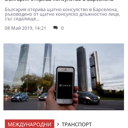
България открива щатно консулство в Барселона,
ръководено от щатно консулско длъжностно лице,
със седалище...
08 Май 2019, 14:21
0
МЕЖДУНАРОДНИ
ТРАНСПОРТ