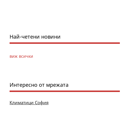
Най-четени новини
виж всички
Интересно от мрежата
Климатици София