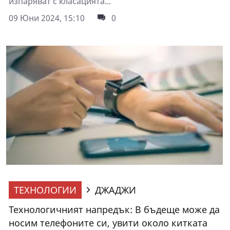
изпаряват с класацията...
09 Юни 2024, 15:10
0
ТЕХНОЛОГИИ
ДЖАДЖИ
Технологичният напредък: В бъдеще може да
носим телефоните си, увити около китката