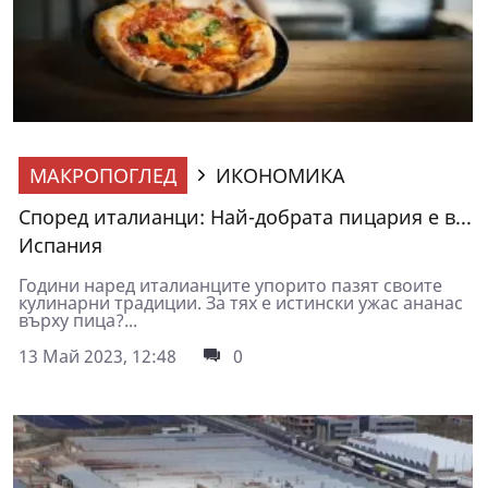
МАКРОПОГЛЕД
ИКОНОМИКА
Според италианци: Най-добрата пицария е в...
Испания
Години наред италианците упорито пазят своите
кулинарни традиции. За тях е истински ужас ананас
върху пица?...
13 Май 2023, 12:48
0