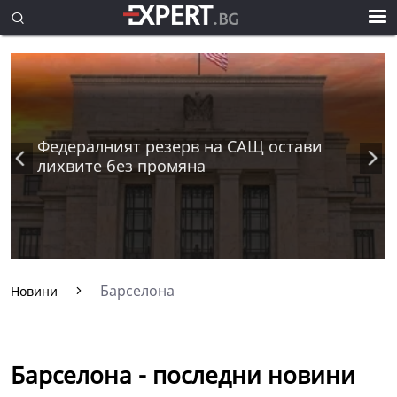
Федералният резерв на САЩ остави
лихвите без промяна
Барселона
Новини
Барселона - последни новини