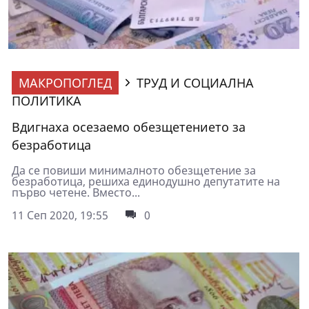
МАКРОПОГЛЕД
ТРУД И СОЦИАЛНА
ПОЛИТИКА
Вдигнаха осезаемо обезщетението за
безработица
Да се повиши минималното обезщетение за
безработица, решиха единодушно депутатите на
първо четене. Вместо...
11 Сеп 2020, 19:55
0