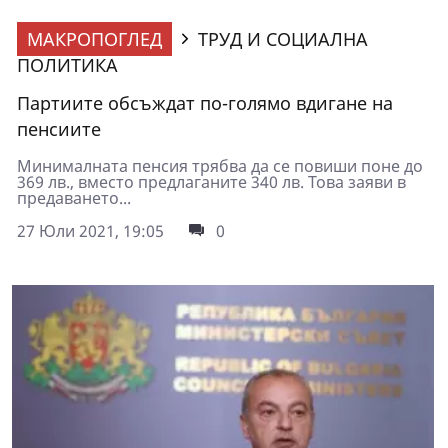
МАКРОПОГЛЕД
ТРУД И СОЦИАЛНА
ПОЛИТИКА
Партиите обсъждат по-голямо вдигане на
пенсиите
Минималната пенсия трябва да се повиши поне до
369 лв., вместо предлаганите 340 лв. Това заяви в
предаването...
27 Юли 2021, 19:05
0