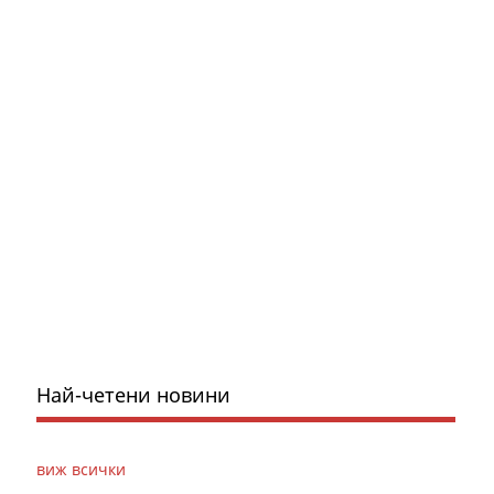
Най-четени новини
виж всички