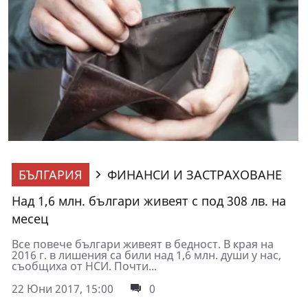
БЪЛГАРИЯ
ФИНАНСИ И ЗАСТРАХОВАНЕ
Над 1,6 млн. българи живеят с под 308 лв. на
месец
Все повече българи живеят в бедност. В края на
2016 г. в лишения са били над 1,6 млн. души у нас,
съобщиха от НСИ. Почти...
22 Юни 2017, 15:00
0