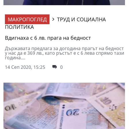
МАКРОПОГЛЕД
ТРУД И СОЦИАЛНА
ПОЛИТИКА
Вдигнаха с 6 лв. прага на бедност
Държавата предлага за догодина прагът на бедност
у нас да е 369 лв., като ръстът е с 6 лева спрямо тази
година....
14 Сеп 2020, 15:25
0