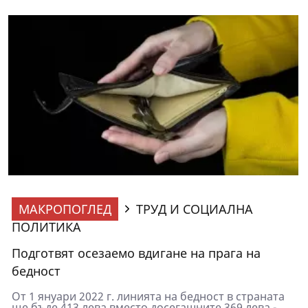
МАКРОПОГЛЕД
ТРУД И СОЦИАЛНА
ПОЛИТИКА
Подготвят осезаемо вдигане на прага на
бедност
От 1 януари 2022 г. линията на бедност в страната
ще бъде 413 лева вместо досегашните 369 лева -