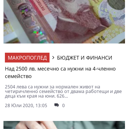
МАКРОПОГЛЕД
БЮДЖЕТ И ФИНАНСИ
Над 2500 лв. месечно са нужни на 4-членно
семейство
2504 лева са нужни за нормален живот на
четиричленно семейство от двама работещи и две
деца към края на юни. 626...
28 Юли 2020, 13:05
0