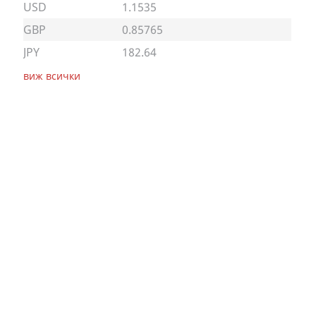
USD
1.1535
GBP
0.85765
JPY
182.64
виж всички