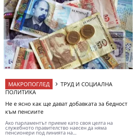
МАКРОПОГЛЕД
ТРУД И СОЦИАЛНА
ПОЛИТИКА
Не е ясно как ще дават добавката за бедност
към пенсиите
Ако парламентът приеме като своя целта на
служебното правителство наесен да няма
пенсионери под линията на...