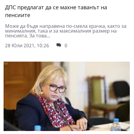
ДПС предлагат да се махне таванът на
пенсиите
Може да бъде направена по-смела крачка, както за
минималния, така и за максималния размер на
пенсията. За това...
28 Юли 2021, 10:26
0