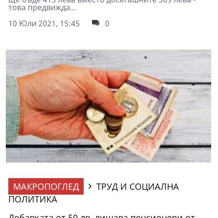
това предвижда...
10 Юли 2021, 15:45
0
МАКРОПОГЛЕД
ТРУД И СОЦИАЛНА
ПОЛИТИКА
Добавката от 50 лв. лишава пенсионери от