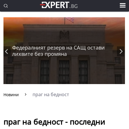
Федералният резерв на САЩ остави
лихвите без промяна
праг на бедност
Новини
праг на бедност - последни