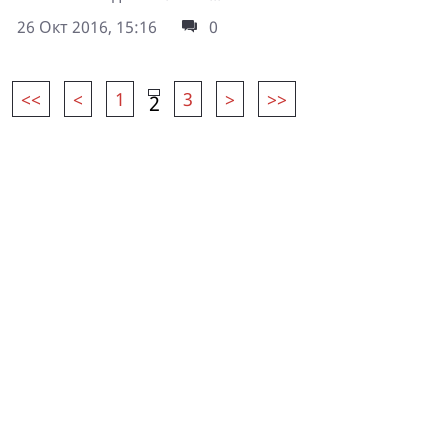
26 Окт 2016, 15:16
0
<<
<
1
3
>
>>
2