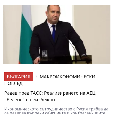
БЪЛГАРИЯ
МАКРОИКОНОМИЧЕСКИ
ПОГЛЕД
Радев пред ТАСС: Реализирането на АЕЦ
"Белене" е неизбежно
Икономическото сътрудничество с Русия трябва да
се развива въпреки санкциите и контрасанкциите,