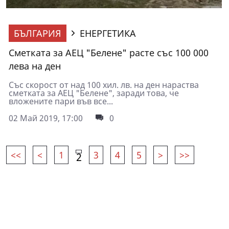
БЪЛГАРИЯ
ЕНЕРГЕТИКА
Сметката за АЕЦ "Белене" расте със 100 000
лева на ден
Със скорост от над 100 хил. лв. на ден нараства
сметката за АЕЦ "Белене", заради това, че
вложените пари във все...
02 Май 2019, 17:00
0
<<
<
1
3
4
5
>
>>
2