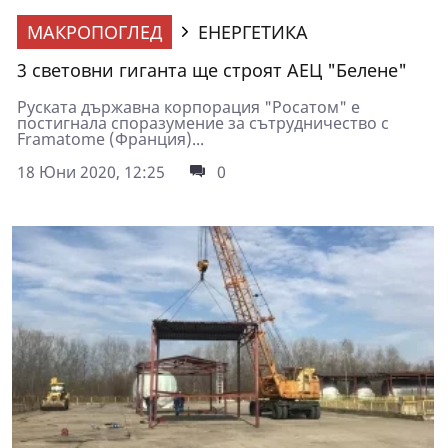
МАКРОПОГЛЕД
ЕНЕРГЕТИКА
3 световни гиганта ще строят АЕЦ "Белене"
Руската държавна корпорация "Росатом" е
постигнала споразумение за сътрудничество с
Framatome (Франция)...
18 Юни 2020, 12:25
0