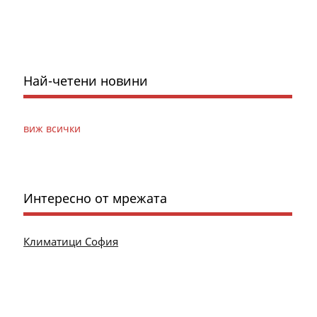
Най-четени новини
виж всички
Интересно от мрежата
Климатици София