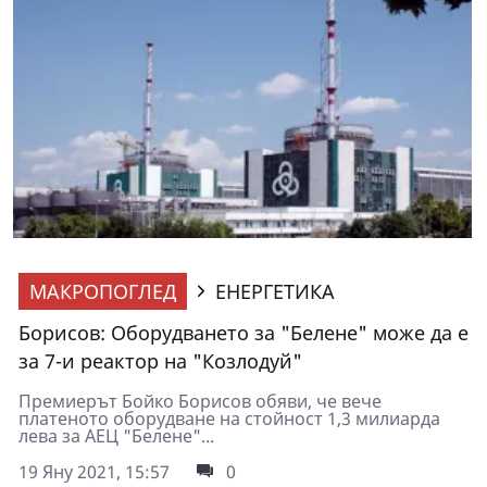
МАКРОПОГЛЕД
ЕНЕРГЕТИКА
Борисов: Оборудването за "Белене" може да е
за 7-и реактор на "Козлодуй"
Премиерът Бойко Борисов обяви, че вече
платеното оборудване на стойност 1,3 милиарда
лева за АЕЦ "Белене"...
19 Яну 2021, 15:57
0