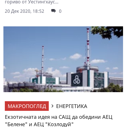
гориво от Уестингхаус...
20 Дек 2020, 18:52
0
МАКРОПОГЛЕД
ЕНЕРГЕТИКА
Екзотичната идея на САЩ да обедини АЕЦ
"Белене" и АЕЦ "Козлодуй"