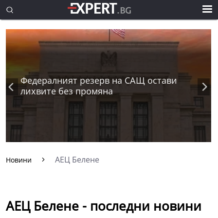
Федералният резерв на САЩ остави
лихвите без промяна
АЕЦ Белене
Новини
АЕЦ Белене - последни новини