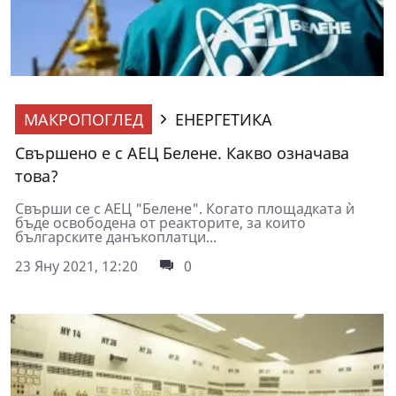
МАКРОПОГЛЕД
ЕНЕРГЕТИКА
Свършено е с АЕЦ Белене. Какво означава
това?
Свърши се с АЕЦ "Белене". Когато площадката ѝ
бъде освободена от реакторите, за които
българските данъкоплатци...
23 Яну 2021, 12:20
0