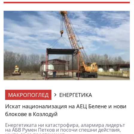
МАКРОПОГЛЕД
ЕНЕРГЕТИКА
Искат национализация на АЕЦ Белене и нови
блокове в Козлодуй
Енергетиката ни катастрофира, алармира лидерът
на АБВ Румен Петков и посочи спешни действия,