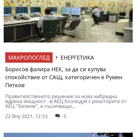
МАКРОПОГЛЕД
ЕНЕРГЕТИКА
Борисов фалира НЕК, за да си купува
спокойствие от САЩ, категоричен е Румен
Петков
Правителственото решение за нова хибридна
ядрена мощност - в АЕЦ Козлодуй с реакторите от
АЕЦ "Белене", е съсипващо...
22 Яну 2021, 12:53
0