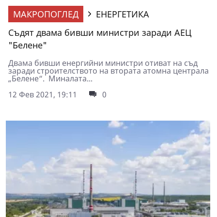
МАКРОПОГЛЕД
ЕНЕРГЕТИКА
Съдят двама бивши министри заради АЕЦ
"Белене"
Двама бивши енергийни министри отиват на съд
заради строителството на втората атомна централа
„Белене“. Миналата...
12 Фев 2021, 19:11
0