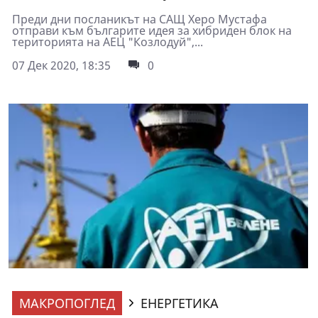
Преди дни посланикът на САЩ Херо Мустафа
отправи към българите идея за хибриден блок на
територията на АЕЦ "Козлодуй",...
07 Дек 2020, 18:35
0
МАКРОПОГЛЕД
ЕНЕРГЕТИКА