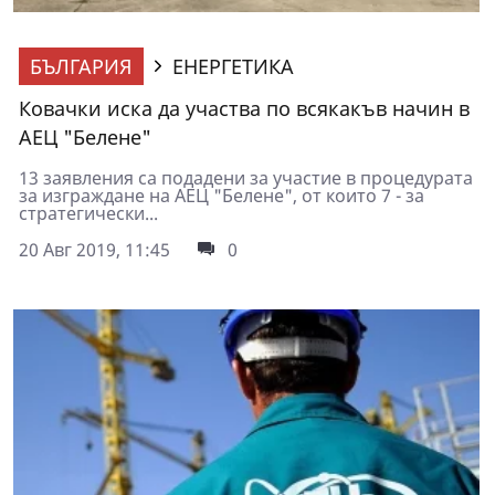
БЪЛГАРИЯ
ЕНЕРГЕТИКА
Ковачки иска да участва по всякакъв начин в
АЕЦ "Белене"
13 заявления са подадени за участие в процедурата
за изграждане на АЕЦ "Белене", от които 7 - за
стратегически...
20 Авг 2019, 11:45
0