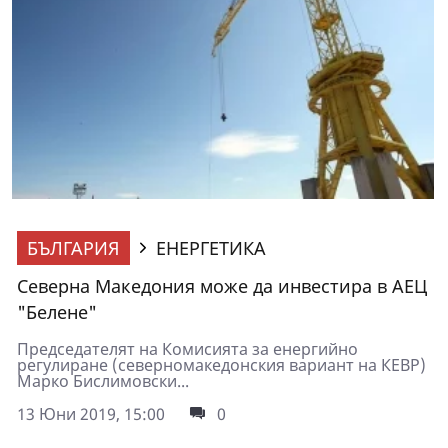
БЪЛГАРИЯ
ЕНЕРГЕТИКА
Северна Македония може да инвестира в АЕЦ
"Белене"
Председателят на Комисията за енергийно
регулиране (северномакедонския вариант на КЕВР)
Марко Бислимовски...
13 Юни 2019, 15:00
0