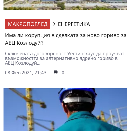
МАКРОПОГЛЕД
ЕНЕРГЕТИКА
Има ли корупция в сделката за ново гориво за
АЕЦ Козлодуй?
Сключената договореност Уестингхаус да проучват
възможността за алтернативно ядрено гориво в
АЕЦ Козлодуй...
08 Фев 2021, 21:43
0