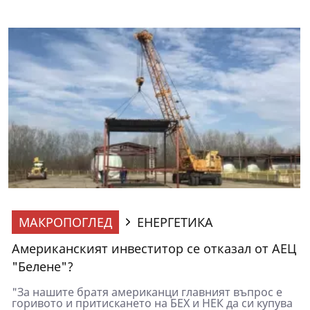
МАКРОПОГЛЕД
ЕНЕРГЕТИКА
Американският инвеститор се отказал от АЕЦ
"Белене"?
"За нашите братя американци главният въпрос е
горивото и притискането на БЕХ и НЕК да си купува