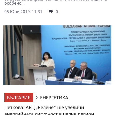
особено...
05 Юни 2019, 11:31
0
БЪЛГАРИЯ
ЕНЕРГЕТИКА
Петкова: АЕЦ „Белене“ ще увеличи
енергийната сигурност в целия регион