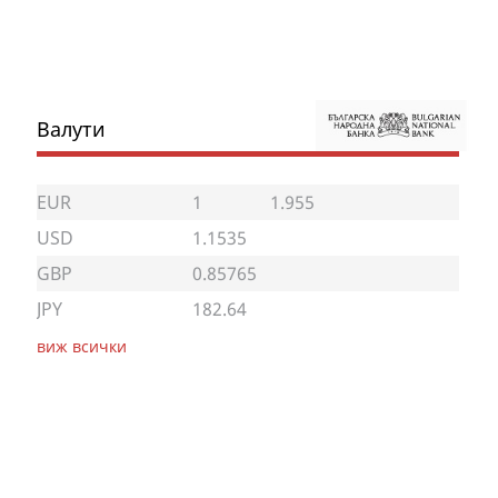
Валути
EUR
1
1.955
USD
1.1535
GBP
0.85765
JPY
182.64
виж всички