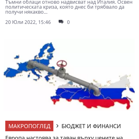
Тъмни облаци отново надвисват над Италия. Освен
политическата криза, която днес би трябвало да
получи някакво...
20 Юли 2022, 15:46
0
МАКРОПОГЛЕД
БЮДЖЕТ И ФИНАНСИ
Европа настоява за таван върху цените на