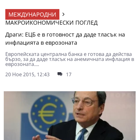
МЕЖДУНАРОДНИ
МАКРОИКОНОМИЧЕСКИ ПОГЛЕД
Драги: ЕЦБ е в готовност да даде тласък на
инфлацията в еврозоната
Европейската централна банка е готова да действа
бързо, за да даде тласък на анемичната инфлация в
еврозоната....
20 Ное 2015, 12:43
17