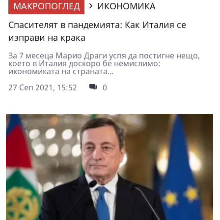
МАКРОПОГЛЕД
ИКОНОМИКА
Спасителят в пандемията: Как Италия се
изправи на крака
За 7 месеца Марио Драги успя да постигне нещо,
което в Италия доскоро бе немислимо:
икономиката на страната...
27 Сеп 2021, 15:52
0