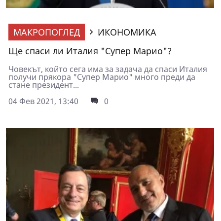
МАКРОПОГЛЕД
ИКОНОМИКА
Ще спаси ли Италия "Супер Марио"?
Човекът, който сега има за задача да спаси Италия
получи прякора "Супер Марио" много преди да
стане президент...
04 Фев 2021, 13:40
0