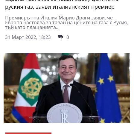
руския газ, заяви италианският премиер
Премиерът на Италия Марио Драги заяви, че
Европа настоява за таван на цените на газа с Русия,
тъй като плащанията...
31 Март 2022, 18:23
0