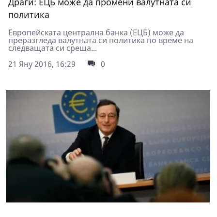
Драги: ЕЦБ може да промени валутната си
политика
Европейската централна банка (ЕЦБ) може да
преразгледа валутната си политика по време на
следващата си среща...
21 Яну 2016, 16:29
0