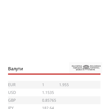
Валути
EUR
1
1.955
USD
1.1535
GBP
0.85765
JPY
182.64