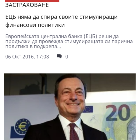
ЗАСТРАХОВАНЕ
ЕЦБ няма да спира своите стимулиращи
финансови политики
Европейската централна банка (ЕЦБ) реши да
продължи да провежда стимулиращата си парична
политика в подкрепа...
06 Окт 2016, 17:08
0