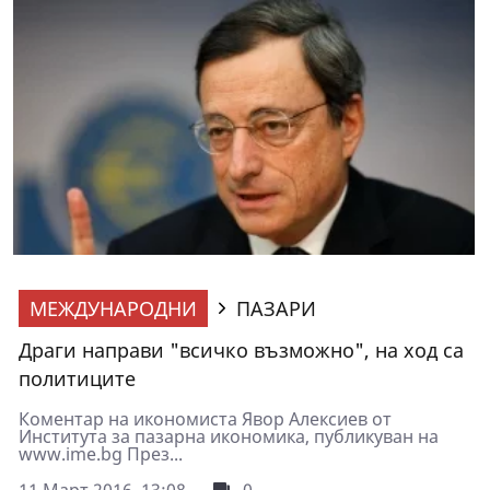
МЕЖДУНАРОДНИ
ПАЗАРИ
Драги направи "всичко възможно", на ход са
политиците
Коментар на икономиста Явор Алексиев от
Института за пазарна икономика, публикуван на
www.ime.bg През...
11 Март 2016, 13:08
0