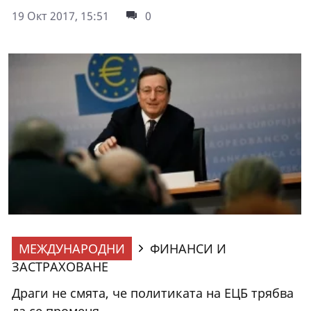
19 Окт 2017, 15:51
0
МЕЖДУНАРОДНИ
ФИНАНСИ И
ЗАСТРАХОВАНЕ
Драги не смята, че политиката на ЕЦБ трябва