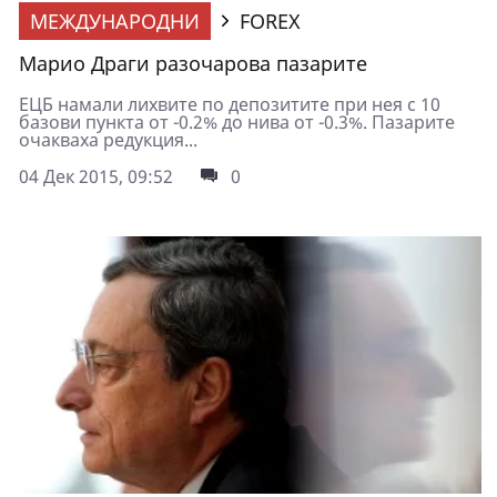
МЕЖДУНАРОДНИ
FOREX
Марио Драги разочарова пазарите
ЕЦБ намали лихвите по депозитите при нея с 10
базови пункта от -0.2% до нива от -0.3%. Пазарите
очакваха редукция...
04 Дек 2015, 09:52
0