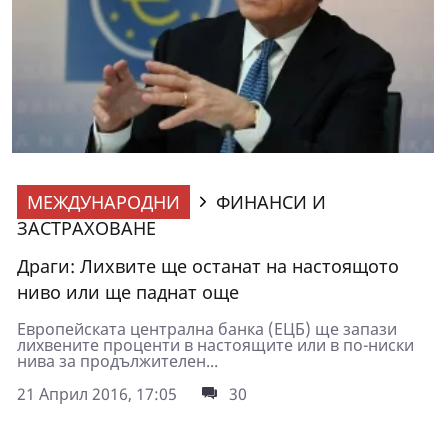
МЕЖДУНАРОДНИ
ФИНАНСИ И
ЗАСТРАХОВАНЕ
Драги: Лихвите ще останат на настоящото
ниво или ще паднат още
Европейската централна банка (ЕЦБ) ще запази
лихвените проценти в настоящите или в по-ниски
нива за продължителен...
21 Април 2016, 17:05
30