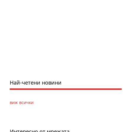
Най-четени новини
виж всички
Интересно от мрежата