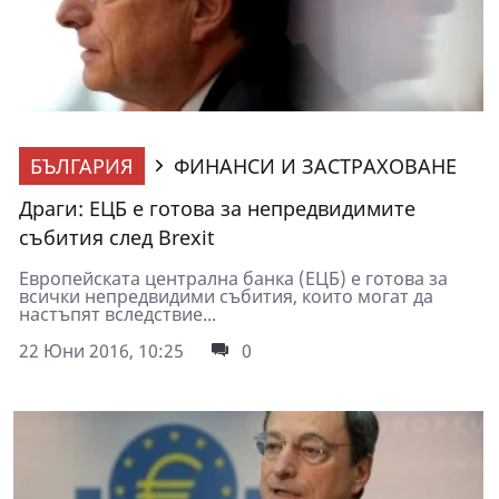
БЪЛГАРИЯ
ФИНАНСИ И ЗАСТРАХОВАНЕ
Драги: ЕЦБ е готова за непредвидимите
събития след Brexit
Европейската централна банка (ЕЦБ) е готова за
всички непредвидими събития, които могат да
настъпят вследствие...
22 Юни 2016, 10:25
0