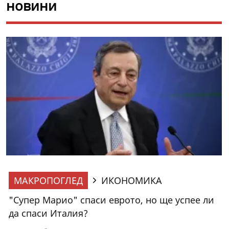
новини
МАКРОПОГЛЕД
ИКОНОМИКА
"Супер Марио" спаси еврото, но ще успее ли
да спаси Италия?