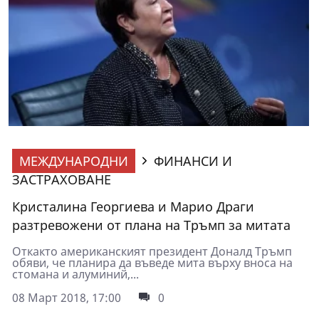
МЕЖДУНАРОДНИ
ФИНАНСИ И
ЗАСТРАХОВАНЕ
Кристалина Георгиева и Марио Драги
разтревожени от плана на Тръмп за митата
Откакто американският президент Доналд Тръмп
обяви, че планира да въведе мита върху вноса на
стомана и алуминий,...
08 Март 2018, 17:00
0