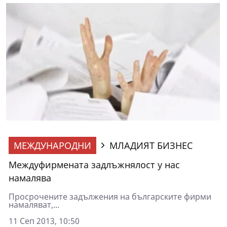
МЕЖДУНАРОДНИ
МЛАДИЯТ БИЗНЕС
Междуфирмената задлъжнялост у нас
намалява
Просрочените задължения на българските фирми
намаляват,...
11 Сеп 2013, 10:50