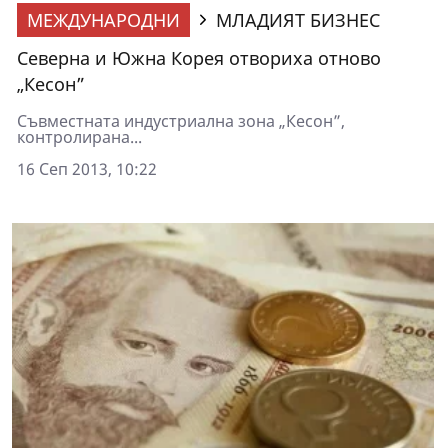
МЕЖДУНАРОДНИ
МЛАДИЯТ БИЗНЕС
Северна и Южна Корея отвориха отново
„Кесон”
Съвместната индустриална зона „Кесон”,
контролирана...
16 Сеп 2013, 10:22