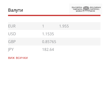
Валути
EUR
1
1.955
USD
1.1535
GBP
0.85765
JPY
182.64
виж всички