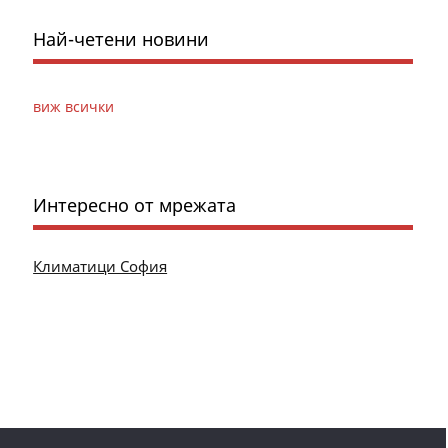
Най-четени новини
виж всички
Интересно от мрежата
Климатици София