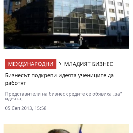
МЕЖДУНАРОДНИ
МЛАДИЯТ БИЗНЕС
Бизнесът подкрепи идеята учениците да
работят
Представители на бизнес средите се обявиха „за”
идеята...
05 Сеп 2013, 15:58