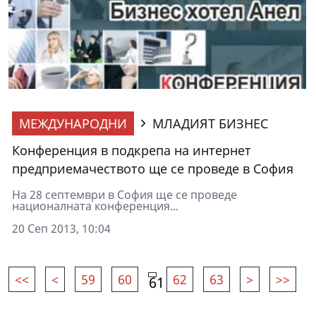
МЕЖДУНАРОДНИ
МЛАДИЯТ БИЗНЕС
Конференция в подкрепа на интернет
предприемачеството ще се проведе в София
На 28 септември в София ще се проведе
националната конференция...
20 Сеп 2013, 10:04
<<
<
59
60
62
63
>
>>
61