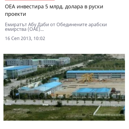
ОЕА инвестира 5 млрд. долара в руски
проекти
Емиратът Абу Даби от Обединените арабски
емирства (ОАЕ)...
16 Сеп 2013, 10:02