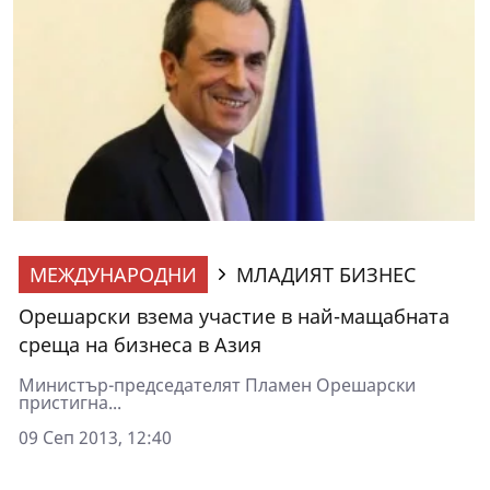
МЕЖДУНАРОДНИ
МЛАДИЯТ БИЗНЕС
Орешарски взема участие в най-мащабната
среща на бизнеса в Азия
Министър-председателят Пламен Орешарски
пристигна...
09 Сеп 2013, 12:40