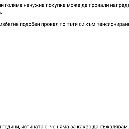
или голяма ненужна покупка може да провали напред
.
избегне подобен провал по пътя си към пенсиониране
и години, истината е, че няма за какво да съжалявам