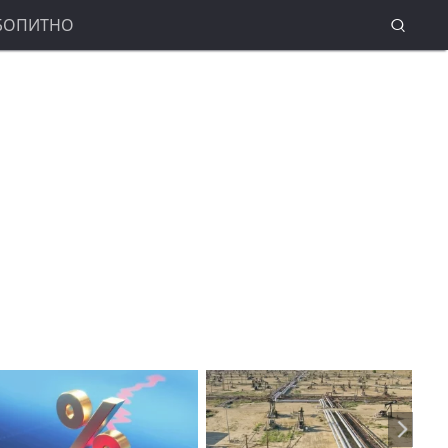
БОПИТНО