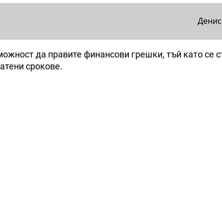
Денис
можност да правите финансови грешки, тъй като се 
атени срокове.