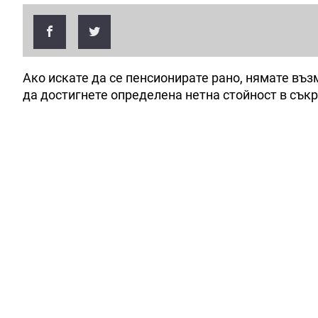
Ако искате да се пенсионирате рано, нямате въз
да достигнете определена нетна стойност в съкр