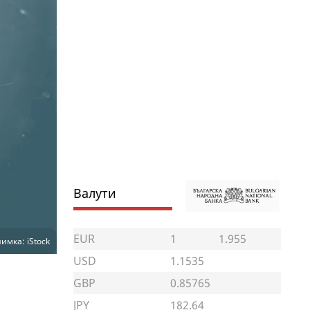
Валути
EUR
1
1.955
имка: iStock
USD
1.1535
GBP
0.85765
JPY
182.64