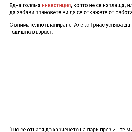
Една голяма
инвестиция
, която не се изплаща, 
да забави плановете ви да се откажете от работа
С внимателно планиране, Алекс Триас успява да 
годишна възраст.
"Що се отнася до харченето на пари през 20-те м