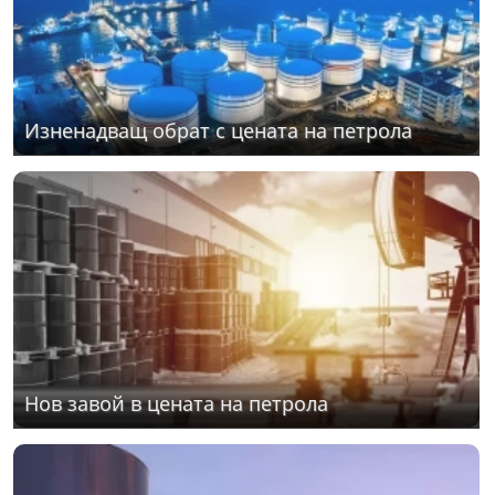
Изненадващ обрат с цената на петрола
Нов завой в цената на петрола