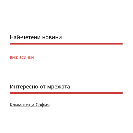
Най-четени новини
виж всички
Интересно от мрежата
Климатици София