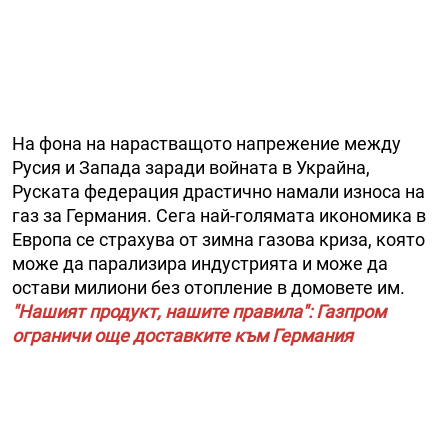
На фона на нарастващото напрежение между
Русия и Запада заради войната в Украйна,
Руската федерация драстично намали износа на
газ за Германия. Сега най-голямата икономика в
Европа се страхува от зимна газова криза, която
може да парализира индустрията и може да
остави милиони без отопление в домовете им.
"Нашият продукт, нашите правила": Газпром
ограничи още доставките към Германия