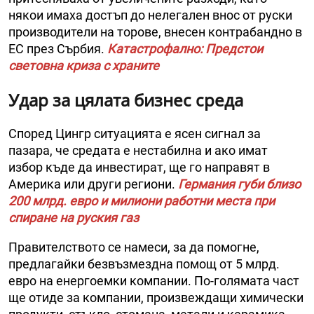
някои имаха достъп до нелегален внос от руски
производители на торове, внесен контрабандно в
ЕС през Сърбия.
Катастрофално: Предстои
световна криза с храните
Удар за цялата бизнес среда
Според Цингр ситуацията е ясен сигнал за
пазара, че средата е нестабилна и ако имат
избор къде да инвестират, ще го направят в
Америка или други региони.
Германия губи близо
200 млрд. евро и милиони работни места при
спиране на руския газ
Правителството се намеси, за да помогне,
предлагайки безвъзмездна помощ от 5 млрд.
евро на енергоемки компании. По-голямата част
ще отиде за компании, произвеждащи химически