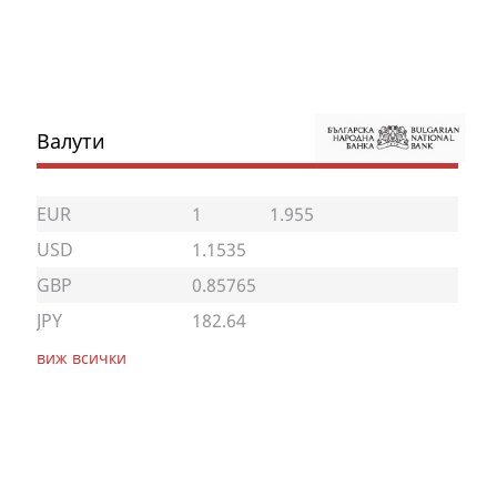
Валути
EUR
1
1.955
USD
1.1535
GBP
0.85765
JPY
182.64
виж всички