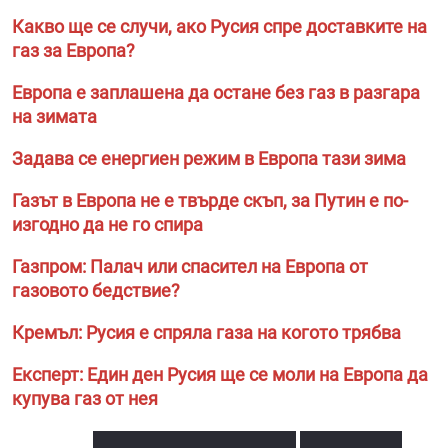
Какво ще се случи, ако Русия спре доставките на
газ за Европа?
Европа е заплашена да остане без газ в разгара
на зимата
Задава се енергиен режим в Европа тази зима
Газът в Европа не е твърде скъп, за Путин е по-
изгодно да не го спира
Газпром: Палач или спасител на Европа от
газовото бедствие?
Кремъл: Русия е спряла газа на когото трябва
Експерт: Един ден Русия ще се моли на Европа да
купува газ от нея