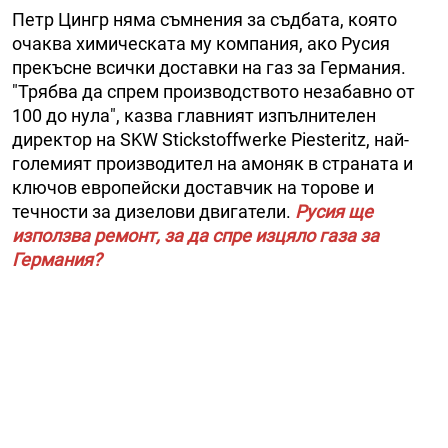
Петр Цингр няма съмнения за съдбата, която
очаква химическата му компания, ако Русия
прекъсне всички доставки на газ за Германия.
"Трябва да спрем производството незабавно от
100 до нула", казва главният изпълнителен
директор на SKW Stickstoffwerke Piesteritz, най-
големият производител на амоняк в страната и
ключов европейски доставчик на торове и
течности за дизелови двигатели.
Русия ще
използва ремонт, за да спре изцяло газа за
Германия?