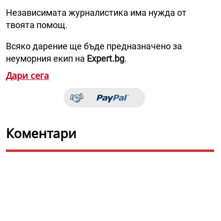
Независимата журналистика има нужда от
твоята помощ.
Всяко дарение ще бъде предназначено за
неуморния екип на
Expert.bg
.
Дари сега
Коментари