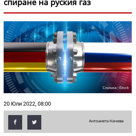
спиране на руския газ
Снимка: iStock
20 Юли 2022, 08:00
Антоанета Начева