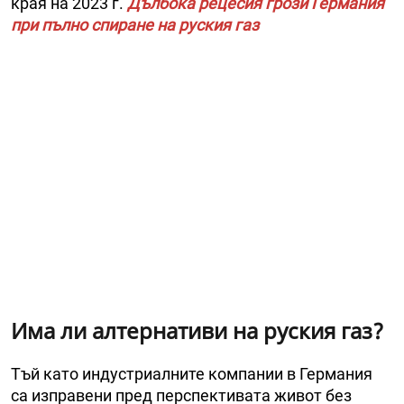
края на 2023 г.
Дълбока рецесия грози Германия
при пълно спиране на руския газ
Има ли алтернативи на руския газ?
Тъй като индустриалните компании в Германия
са изправени пред перспективата живот без