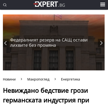
Федералният резерв на САЩ остави
лихвите без промяна
Новини
Макропоглед
Енергетика
Невиждано бедствие грози
германската индустрия при