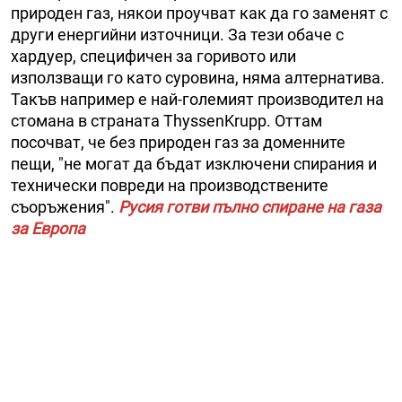
природен газ, някои проучват как да го заменят с
други енергийни източници. За тези обаче с
хардуер, специфичен за горивото или
използващи го като суровина, няма алтернатива.
Такъв например е най-големият производител на
стомана в страната ThyssenKrupp. Оттам
посочват, че без природен газ за доменните
пещи, "не могат да бъдат изключени спирания и
технически повреди на производствените
съоръжения".
Русия готви пълно спиране на газа
за Европа