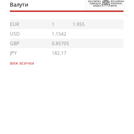
Валути
EUR
1
1.955
USD
1.1542
GBP
0.85705
JPY
182.17
виж всички