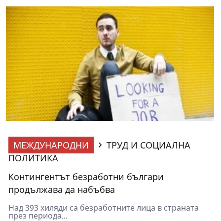
МЕЖДУНАРОДНИ
ТРУД И СОЦИАЛНА
ПОЛИТИКА
Контингентът безработни българи
продължава да набъбва
Над 393 хиляди са безработните лица в страната
през периода...