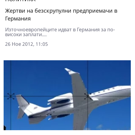
Жертви на безскрупулни предприемачи в
Германия
Източноевропейците идват в Германия за по-
високи заплати....
26 Ное 2012, 11:05