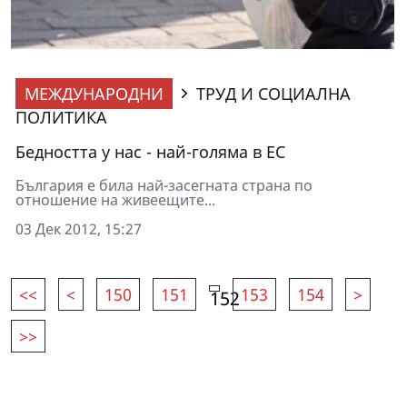
МЕЖДУНАРОДНИ
ТРУД И СОЦИАЛНА
ПОЛИТИКА
Бедността у нас - най-голяма в ЕС
България е била най-засегната страна по
отношение на живеещите...
03 Дек 2012, 15:27
<<
<
150
151
153
154
>
152
>>