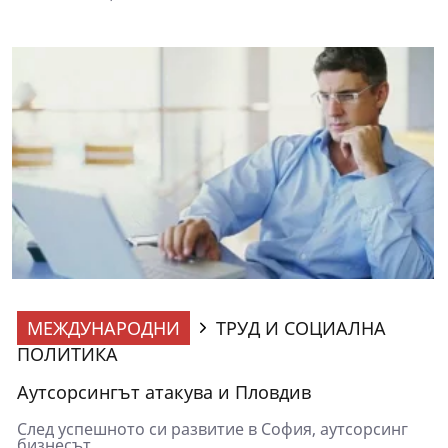
МЕЖДУНАРОДНИ
ТРУД И СОЦИАЛНА
ПОЛИТИКА
Аутсорсингът атакува и Пловдив
След успешното си развитие в София, аутсорсинг
бизнесът...