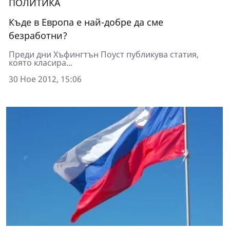
ПОЛИТИКА
Къде в Европа е най-добре да сме
безработни?
Преди дни Хъфингтън Поуст публикува статия,
която класира...
30 Ное 2012, 15:06