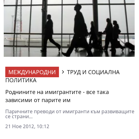
МЕЖДУНАРОДНИ
ТРУД И СОЦИАЛНА
ПОЛИТИКА
Роднините на имигрантите - все така
зависими от парите им
Паричните преводи от имигранти към развиващите
се страни...
21 Ное 2012, 10:12