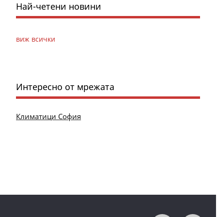
Най-четени новини
виж всички
Интересно от мрежата
Климатици София