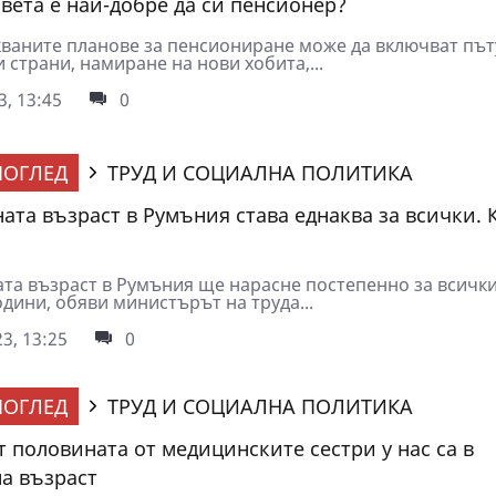
света е най-добре да си пенсионер?
ваните планове за пенсиониране може да включват път
 страни, намиране на нови хобита,...
3, 13:45
0
ОГЛЕД
ТРУД И СОЦИАЛНА ПОЛИТИКА
ата възраст в Румъния става еднаква за всички. 
та възраст в Румъния ще нарасне постепенно за всичк
одини, обяви министърът на труда...
3, 13:25
0
ОГЛЕД
ТРУД И СОЦИАЛНА ПОЛИТИКА
т половината от медицинските сестри у нас са в
а възраст