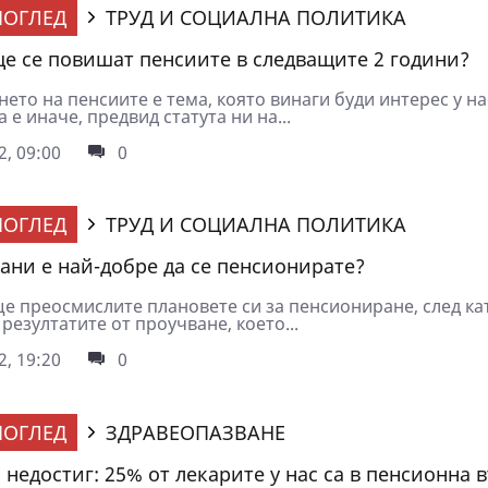
ОГЛЕД
ТРУД И СОЦИАЛНА ПОЛИТИКА
ще се повишат пенсиите в следващите 2 години?
то на пенсиите е тема, която винаги буди интерес у на
а е иначе, предвид статута ни на...
2, 09:00
0
ОГЛЕД
ТРУД И СОЦИАЛНА ПОЛИТИКА
рани е най-добре да се пенсионирате?
е преосмислите плановете си за пенсиониране, след ка
резултатите от проучване, което...
2, 19:20
0
ОГЛЕД
ЗДРАВЕОПАЗВАНЕ
 недостиг: 25% от лекарите у нас са в пенсионна 