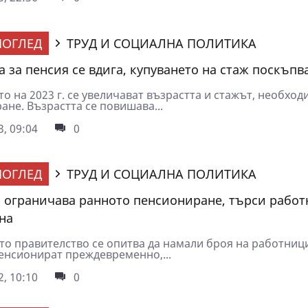
ОГЛЕД
ТРУД И СОЦИАЛНА ПОЛИТИКА
а за пенсия се вдига, купуването на стаж поскъпв
о на 2023 г. се увеличават възрастта и стажът, необход
ане. Възрастта се повишава...
3, 09:04
0
ОГЛЕД
ТРУД И СОЦИАЛНА ПОЛИТИКА
 ограничава ранното пенсиониране, търси рабо
на
то правителство се опитва да намали броя на работниц
пенсионират преждевременно,...
2, 10:10
0