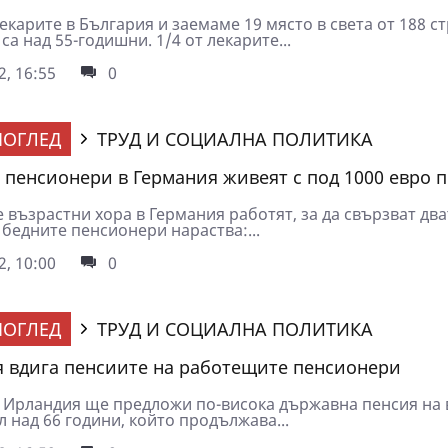
лекарите в България и заемаме 19 място в света от 188 с
 са над 55-годишни. 1/4 от лекарите...
2, 16:55
0
ОГЛЕД
ТРУД И СОЦИАЛНА ПОЛИТИКА
пенсионери в Германия живеят с под 1000 евро 
 възрастни хора в Германия работят, за да свързват два
 бедните пенсионери нараства:...
2, 10:00
0
ОГЛЕД
ТРУД И СОЦИАЛНА ПОЛИТИКА
 вдига пенсиите на работещите пенсионери
 Ирландия ще предложи по-висока държавна пенсия на 
 над 66 години, който продължава...