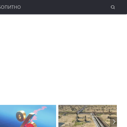
БОПИТНО