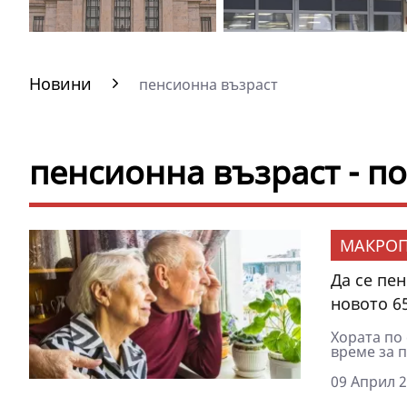
Новини
пенсионна възраст
пенсионна възраст - п
МАКРОП
Да се пе
новото 65
Хората по 
време за 
09 Април 2