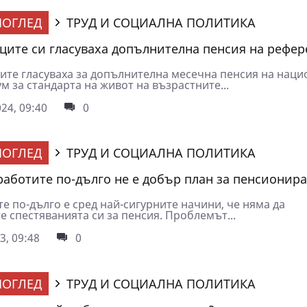
ОГЛЕД
ТРУД И СОЦИАЛНА ПОЛИТИКА
ите си гласуваха допълнителна пенсия на рефер
те гласуваха за допълнителна месечна пенсия на наци
 за стандарта на живот на възрастните...
24, 09:40
0
ОГЛЕД
ТРУД И СОЦИАЛНА ПОЛИТИКА
работите по-дълго не е добър план за пенсионир
е по-дълго е сред най-сигурните начини, че няма да
 спестяванията си за пенсия. Проблемът...
3, 09:48
0
ОГЛЕД
ТРУД И СОЦИАЛНА ПОЛИТИКА