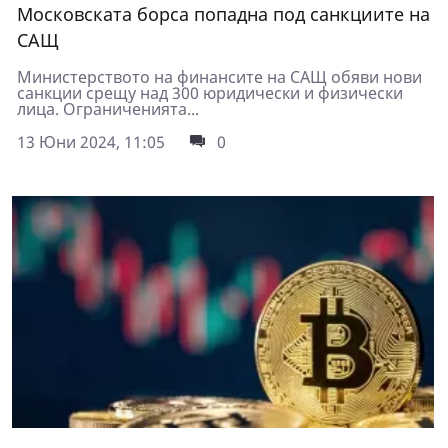
Московската борса попадна под санкциите на
САЩ
Министерството на финансите на САЩ обяви нови
санкции срещу над 300 юридически и физически
лица. Ограниченията...
13 Юни 2024, 11:05
0