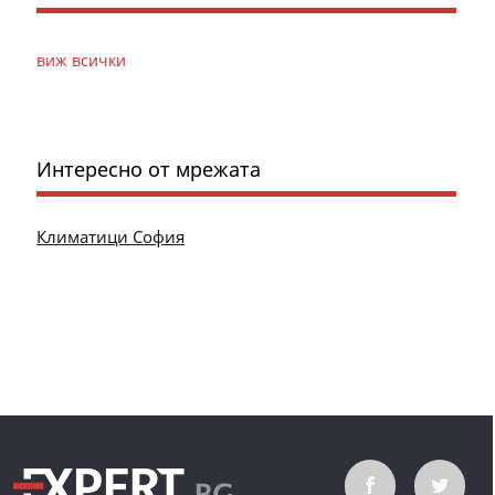
виж всички
Интересно от мрежата
Климатици София