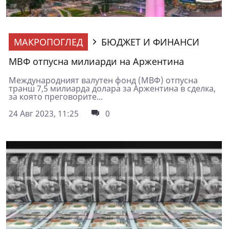
МАКРОПОГЛЕД
БЮДЖЕТ И ФИНАНСИ
МВФ отпусна милиарди на Аржентина
Международният валутен фонд (МВФ) отпусна
транш 7,5 милиарда долара за Аржентина в сделка,
за която преговорите...
24 Авг 2023, 11:25
0