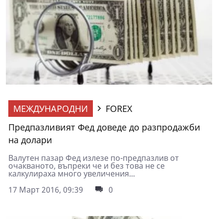
МЕЖДУНАРОДНИ
FOREX
Предпазливият Фед доведе до разпродажби
на долари
Валутен пазар Фед излезе по-предпазлив от
очакваното, въпреки че и без това не се
калкулираха много увеличения...
17 Март 2016, 09:39
0