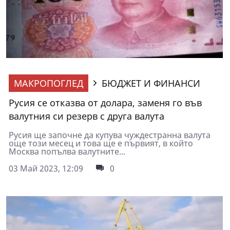
МАКРОПОГЛЕД
БЮДЖЕТ И ФИНАНСИ
Русия се отказва от долара, заменя го във
валутния си резерв с друга валута
Русия ще започне да купува чуждестранна валута
още този месец и това ще е първият, в който
Москва попълва валутните...
03 Май 2023, 12:09
0