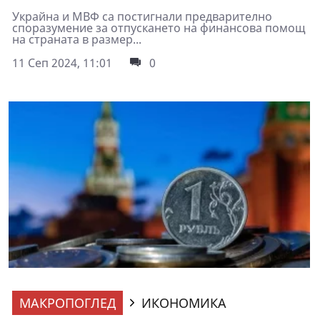
Украйна и МВФ са постигнали предварително
споразумение за отпускането на финансова помощ
на страната в размер...
11 Сеп 2024, 11:01
0
МАКРОПОГЛЕД
ИКОНОМИКА