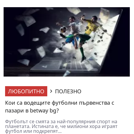
ЛЮБОПИТНО
ПОЛЕЗНО
Кои са водещите футболни първенства с
пазари в betway bg?
Футболът се смята за най-популярния спорт на
планетата. Истината е, че милиони хора играят
футбол или подкрепят...