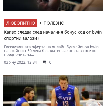
ЛЮБОПИТНО
ПОЛЕЗНО
Какво следва след началния бонус код от bwin
спортни залози?
Ексклузивната оферта на онлайн букмейкъра bwin
на стойност 50 лева безплатен залог става все по-
предпочитана...
03 Яну 2022, 12:34
0