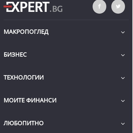
МАКРОПОГЛЕД
БИЗНЕС
ТЕХНОЛОГИИ
МОИТЕ ФИНАНСИ
ЛЮБОПИТНО