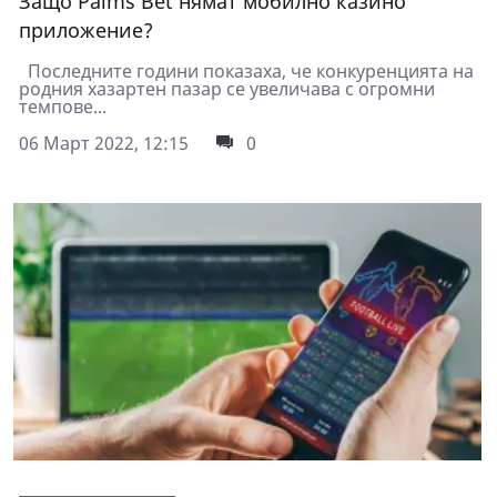
Защо Palms Bet нямат мобилно казино
приложение?
Последните години показаха, че конкуренцията на
родния хазартен пазар се увеличава с огромни
темпове...
06 Март 2022, 12:15
0