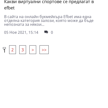
Какви виртуални спортове се предлагат в
efbet
В сайта на онлайн букмейкъра Efbet има една
отделна категория залози, която може да бъде
непозната за някои...
05 Ное 2021, 15:14
0
2
3
>
>>
1