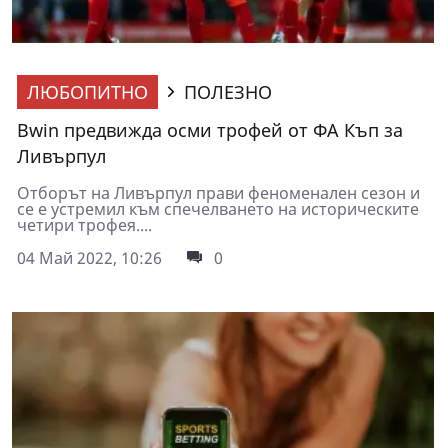
ЛЮБОПИТНО
ПОЛЕЗНО
Bwin предвижда осми трофей от ФА Къп за
Ливърпул
Отборът на Ливърпул прави феноменален сезон и
се е устремил към спечелването на историческите
четири трофея....
04 Май 2022, 10:26
0