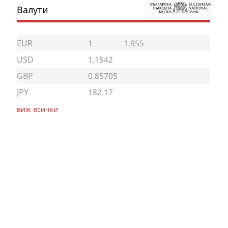
Валути
EUR
1
1.955
USD
1.1542
GBP
0.85705
JPY
182.17
виж всички