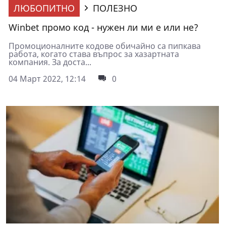
ЛЮБОПИТНО
ПОЛЕЗНО
Winbet промо код - нужен ли ми е или не?
Промоционалните кодове обичайно са пипкава
работа, когато става въпрос за хазартната
компания. За доста...
04 Март 2022, 12:14
0