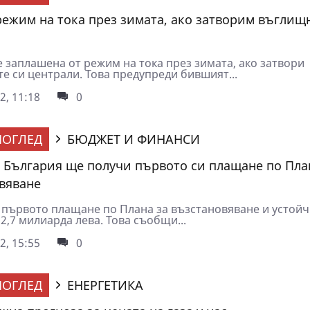
режим на тока през зимата, ако затворим въглищ
е заплашена от режим на тока през зимата, ако затвори
е си централи. Това предупреди бившият...
2, 11:18
0
ОГЛЕД
БЮДЖЕТ И ФИНАНСИ
! България ще получи първото си плащане по Пла
вяване
 първото плащане по Плана за възстановяване и устойч
2,7 милиарда лева. Това съобщи...
2, 15:55
0
ОГЛЕД
ЕНЕРГЕТИКА