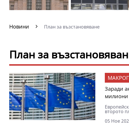
Новини
План за възстановяване
План за възстановяван
МАКРОП
Заради а
милиони
Европейск
второто п
05 Ное 202