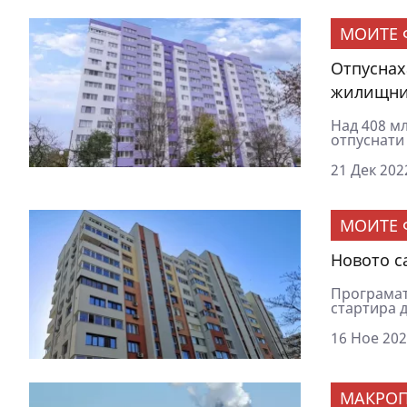
МОИТЕ 
Отпуснах
жилищни
Над 408 мл
отпуснати 
21 Дек 202
МОИТЕ 
Новото с
Програмат
стартира д
16 Ное 202
МАКРОП