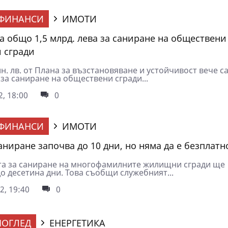
ФИНАНСИ
ИМОТИ
а общо 1,5 млрд. лева за саниране на обществени
 сгради
н. лв. от Плана за възстановяване и устойчивост вече с
за саниране на обществени сгради...
2, 18:00
0
ФИНАНСИ
ИМОТИ
аниране започва до 10 дни, но няма да е безплатн
а за саниране на многофамилните жилищни сгради ще
о десетина дни. Това съобщи служебният...
2, 19:40
0
ОГЛЕД
ЕНЕРГЕТИКА