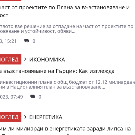
част от проектите по Плана за възстановяване и
ост
твото взе решение за отпадане на част от проектите по
овяване и устойчивост, обяви...
3, 15:21
0
ОГЛЕД
ИКОНОМИКА
а възстановяване на Гърция: Как изглежда
инвестиционни плана с общ бюджет от 12,12 милиарда 
ни в Националния план за възстановяване...
023, 07:49
0
ОГЛЕД
ЕНЕРГЕТИКА
им ли милиарди в енергетиката заради липса на