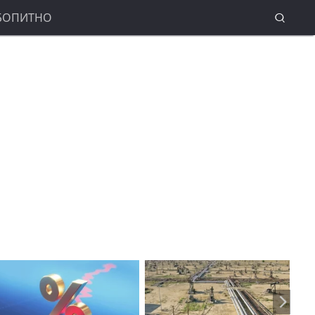
БОПИТНО