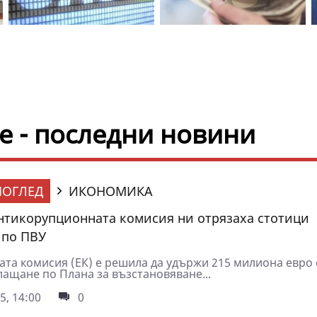
е - последни новини
ОГЛЕД
ИКОНОМИКА
нтикорупционната комисия ни отрязаха стотици
 по ПВУ
ата комисия (ЕК) е решила да удържи 215 милиона евро 
лащане по Плана за възстановяване...
5, 14:00
0