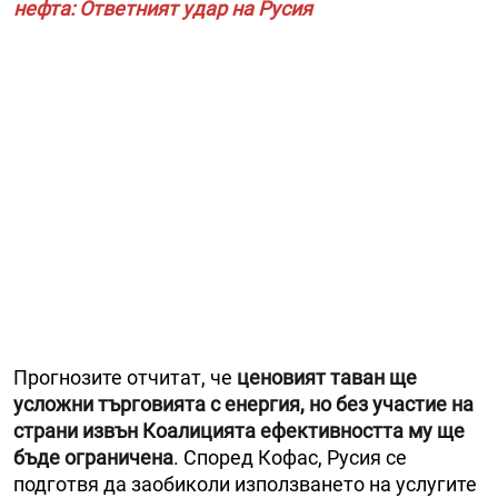
нефта: Ответният удар на Русия
Прогнозите отчитат, че
ценовият таван ще
усложни търговията с енергия, но без участие на
страни извън Коалицията ефективността му ще
бъде ограничена
. Според Кофас, Русия се
подготвя да заобиколи използването на услугите