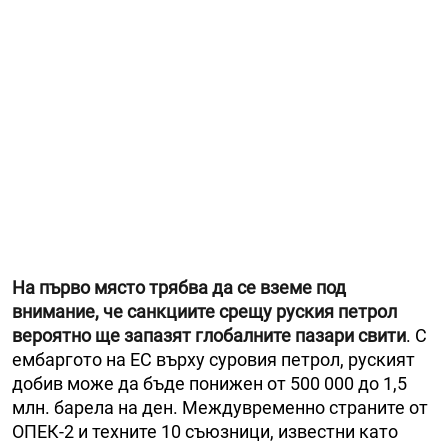
На първо място трябва да се вземе под
внимание, че санкциите срещу руския петрол
вероятно ще запазят глобалните пазари свити
. С
ембаргото на ЕС върху суровия петрол, руският
добив може да бъде понижен от 500 000 до 1,5
млн. барела на ден. Междувременно страните от
ОПЕК-2 и техните 10 съюзници, известни като