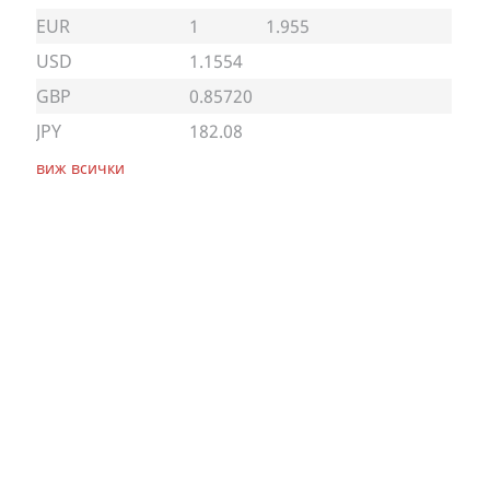
EUR
1
1.955
USD
1.1554
GBP
0.85720
JPY
182.08
виж всички