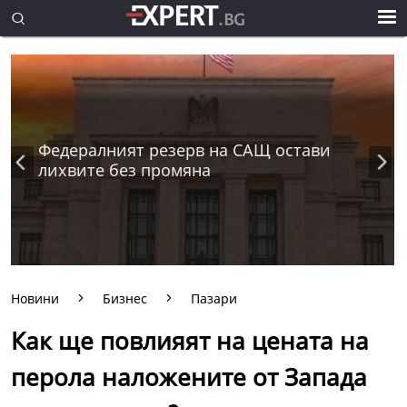
Федералният резерв на САЩ остави
лихвите без промяна
Новини
Бизнес
Пазари
Как ще повлияят на цената на
перола наложените от Запада