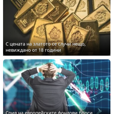
С цената на златото се случи нещо,
невиждано от 18 години
Срив на европейските фондови борси