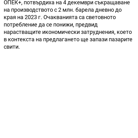
ОПЕК+, потвърдиха на 4 декември съкращаване
на производството с 2 млн. барела дневно до
края на 2023 г. Очакванията са световното
потребление да се понижи, предвид
нарастващите икономически затруднения, което
в контекста на предлагането ще запази пазарите
свити.