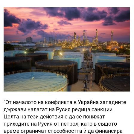
"От началото на конфликта в Украйна западните
държави налагат на Русия редица санкции.
Целта на тези действия е да се понижат
приходите на Русия от петрол, като в същото
време ограничат способността ѝ да финансира