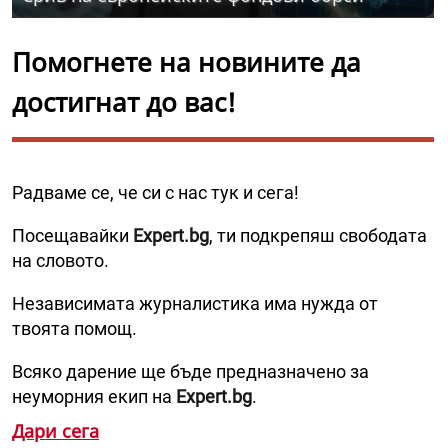
Помогнете на новините да
достигнат до вас!
Радваме се, че си с нас тук и сега!
Посещавайки
Expert.bg
, ти подкрепяш свободата
на словото.
Независимата журналистика има нужда от
твоята помощ.
Всяко дарение ще бъде предназначено за
неуморния екип на
Expert.bg
.
Дари сега