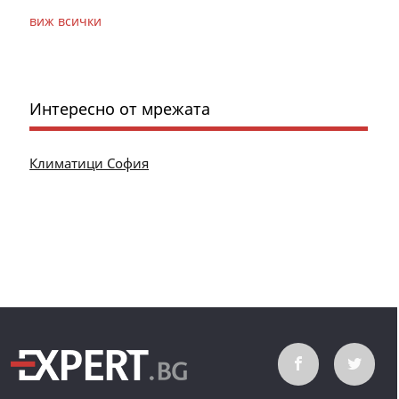
виж всички
Интересно от мрежата
Климатици София