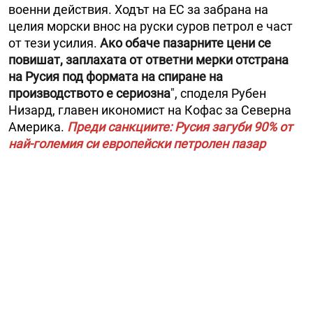
военни действия. Ходът на ЕС за забрана на
целия морски внос на руски суров петрол е част
от тези усилия.
Ако обаче пазарните цени се
повишат, заплахата от ответни мерки отстрана
на Русия под формата на спиране на
производството е сериозна
", споделя Рубен
Низард, главен икономист на Кофас за Северна
Америка.
Преди санкциите: Русия загуби 90% от
най-големия си европейски петролен пазар