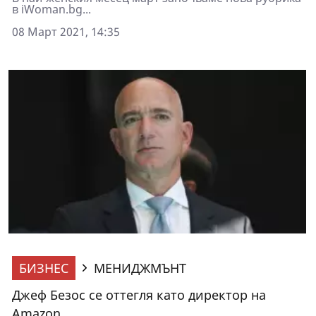
в iWoman.bg...
08 Март 2021, 14:35
БИЗНЕС
МЕНИДЖМЪНТ
Джеф Безос се оттегля като директор на
Amazon