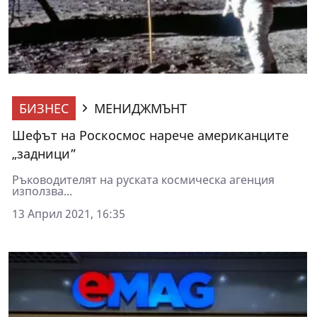
БИЗНЕС
МЕНИДЖМЪНТ
Шефът на Роскосмос нарече американците
„задници”
Ръководителят на руската космическа агенция
използва...
13 Април 2021, 16:35