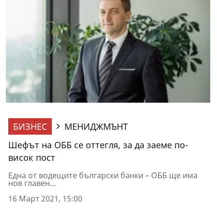
БИЗНЕС
МЕНИДЖМЪНТ
Шефът на ОББ се оттегля, за да заеме по-
висок пост
Една от водещите български банки – ОББ ще има
нов главен...
16 Март 2021, 15:00