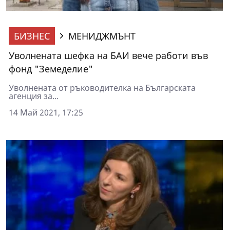
БИЗНЕС
МЕНИДЖМЪНТ
Уволнената шефка на БАИ вече работи във
фонд "Земеделие"
Уволнената от ръководителка на Българската
агенция за...
14 Май 2021, 17:25