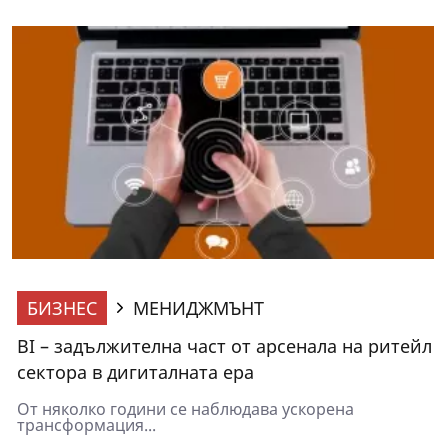
БИЗНЕС
МЕНИДЖМЪНТ
BI – задължителна част от арсенала на ритейл
сектора в дигиталната ера
От няколко години се наблюдава ускорена
трансформация...