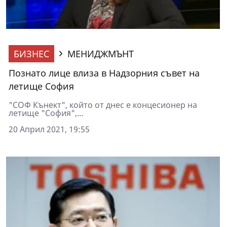
БИЗНЕС
МЕНИДЖМЪНТ
Познато лице влиза в Надзорния съвет на
летище София
"СОФ Кънект", който от днес е концесионер на
летище "София",...
20 Април 2021, 19:55