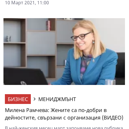
10 Март 2021, 11:00
БИЗНЕС
МЕНИДЖМЪНТ
Милена Рамчева: Жените са по-добри в
дейностите, свързани с организация (ВИДЕО)
В най-женския месец март започваме нова рубрика