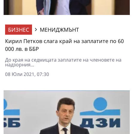
БИЗНЕС
МЕНИДЖМЪНТ
Кирил Петков слага край на заплатите по 60
000 лв. в ББР
До края на седмицата заплатите на членовете на
надзорния...
08 Юли 2021, 07:30