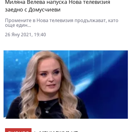
Миляна Велева напуска Нова телевизия
заедно с Домусчиеви
Промените в Нова телевизия продължават, като
още един...
26 Яну 2021, 19:40