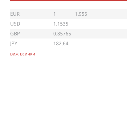
EUR
1
1.955
USD
1.1535
GBP
0.85765
JPY
182.64
виж всички