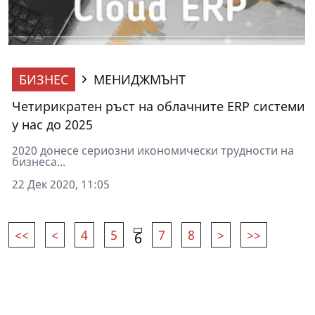
БИЗНЕС
МЕНИДЖМЪНТ
Четирикратен ръст на облачните ERP системи
у нас до 2025
2020 донесе сериозни икономически трудности на
бизнеса...
22 Дек 2020, 11:05
<<
<
4
5
7
8
>
>>
6