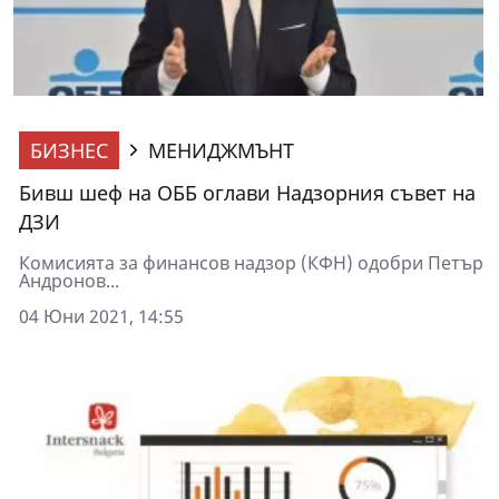
БИЗНЕС
МЕНИДЖМЪНТ
Бивш шеф на ОББ оглави Надзорния съвет на
ДЗИ
Комисията за финансов надзор (КФН) одобри Петър
Андронов...
04 Юни 2021, 14:55