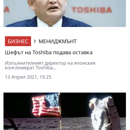
БИЗНЕС
МЕНИДЖМЪНТ
Шефът на Toshiba подава оставка
Изпълнителният директор на японския
конгломерат Toshiba...
13 Април 2021, 19:25