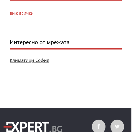
виж всички
Интересно от мрежата
Климатици София