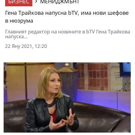
БИЗНЕС
МЕНИДЖМЪНТ
Гена Трайкова напусна bTV, има нови шефове
в нюзрума
Главният редактор на новините в bTV Гена Трайкова
напуска...
22 Яну 2021, 12:20