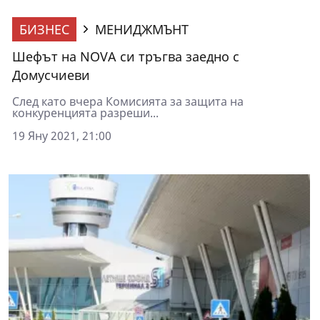
БИЗНЕС
МЕНИДЖМЪНТ
Шефът на NOVA си тръгва заедно с
Домусчиеви
След като вчера Комисията за защита на
конкуренцията разреши...
19 Яну 2021, 21:00