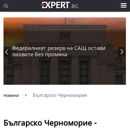
Федералният резерв на САЩ остави
лихвите без промяна
Българско Черноморие
Новини
Българско Черноморие -