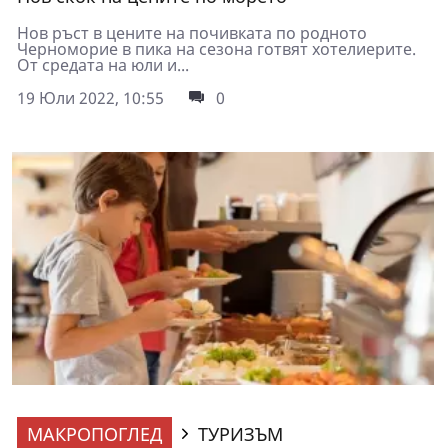
Нов ръст в цените на почивката по родното
Черноморие в пика на сезона готвят хотелиерите.
От средата на юли и...
19 Юли 2022, 10:55
0
МАКРОПОГЛЕД
ТУРИЗЪМ