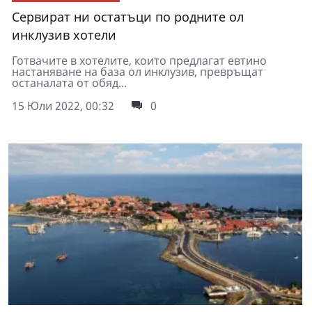
Сервират ни остатъци по родните ол
инклузив хотели
Готвачите в хотелите, които предлагат евтино
настаняване на база ол инклузив, превръщат
останалата от обяд...
15 Юли 2022, 00:32
0