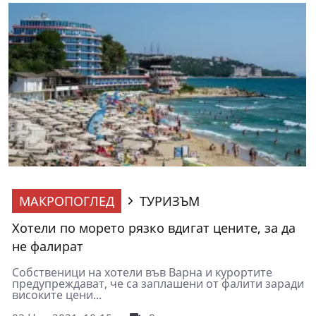
МАКРОПОГЛЕД
ТУРИЗЪМ
Хотели по морето рязко вдигат цените, за да
не фалират
Собственици на хотели във Варна и курортите
предупреждават, че са заплашени от фалити заради
високите цени...