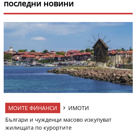
последни новини
МОИТЕ ФИНАНСИ
ИМОТИ
Българи и чужденци масово изкупуват
жилищата по курортите