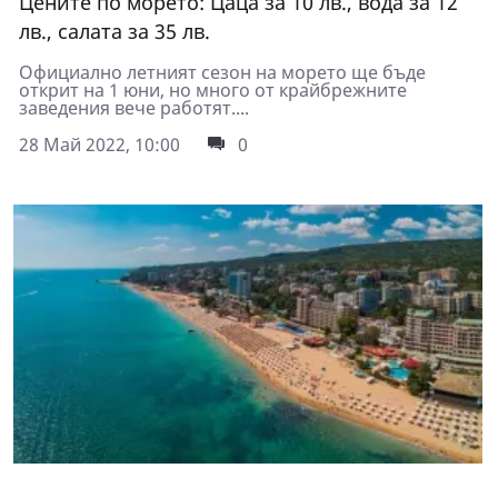
Цените по морето: Цаца за 10 лв., вода за 12
лв., салата за 35 лв.
Официално летният сезон на морето ще бъде
открит на 1 юни, но много от крайбрежните
заведения вече работят....
28 Май 2022, 10:00
0