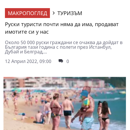
МАКРОПОГЛЕД
ТУРИЗЪМ
Руски туристи почти няма да има, продават
имотите си у нас
Около 50 000 руски граждани се очаква да дойдат в
България тази година с полети през Истанбул,
Дубай и Белград,...
12 Април 2022, 09:00
0