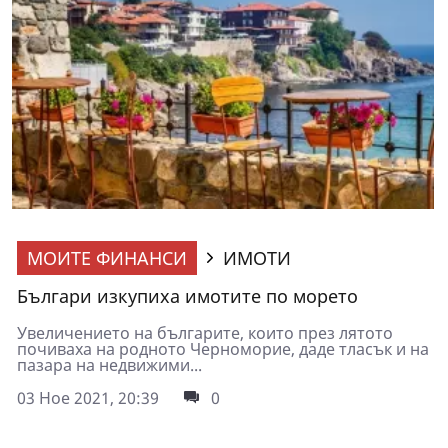
МОИТЕ ФИНАНСИ
ИМОТИ
Българи изкупиха имотите по морето
Увеличението на българите, които през лятото
почиваха на родното Черноморие, даде тласък и на
пазара на недвижими...
03 Ное 2021, 20:39
0