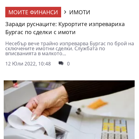
МОИТЕ ФИНАНСИ
ИМОТИ
Заради руснаците: Курортите изпревариха
Бургас по сделки с имоти
Несебър вече трайно изпреварва Бургас по брой на
сключените имотни сделки. Службата по
вписванията в малкото...
12 Юли 2022, 10:48
0