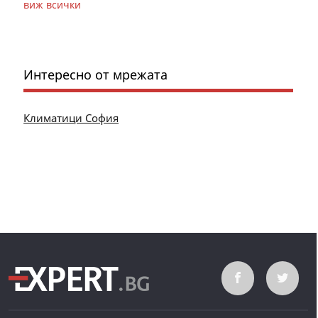
виж всички
Интересно от мрежата
Климатици София