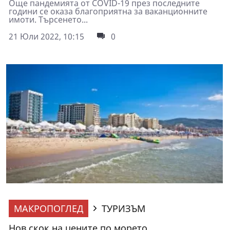
Още пандемията от COVID-19 през последните
години се оказа благоприятна за ваканционните
имоти. Търсенето...
21 Юли 2022, 10:15
0
МАКРОПОГЛЕД
ТУРИЗЪМ
Нов скок на цените по морето