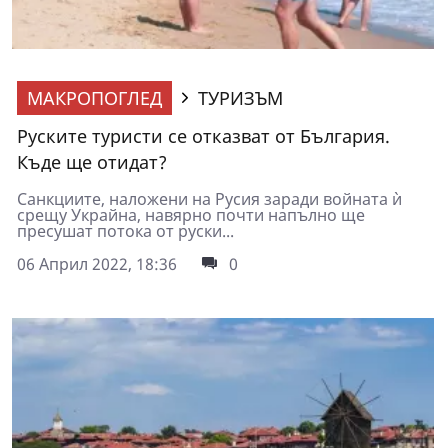
МАКРОПОГЛЕД
ТУРИЗЪМ
Руските туристи се отказват от България.
Къде ще отидат?
Санкциите, наложени на Русия заради войната ѝ
срещу Украйна, навярно почти напълно ще
пресушат потока от руски...
06 Април 2022, 18:36
0