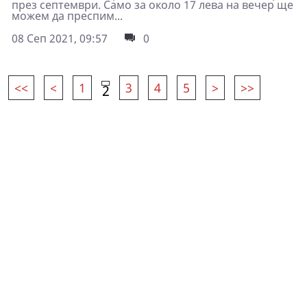
през септември. Само за около 17 лева на вечер ще
можем да преспим...
08 Сеп 2021, 09:57
0
<<
<
1
3
4
5
>
>>
2