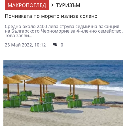
МАКРОПОГЛЕД
ТУРИЗЪМ
Почивката по морето излиза солено
Средно около 2400 лева струва седмична ваканция
на Българското Черноморие за 4-членно семейство.
Това заяви...
25 Май 2022, 10:12
0