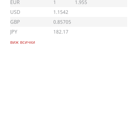
EUR
1
1.955
USD
1.1542
GBP
0.85705
JPY
182.17
виж всички