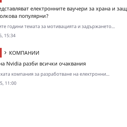
едставляват електронните ваучери за храна и за
толкова популярни?
ите години темата за мотивацията и задържането...
5, 15:34
КОМПАНИИ
на Nvidia разби всички очаквания
ката компания за разработване на електронни...
5, 11:00