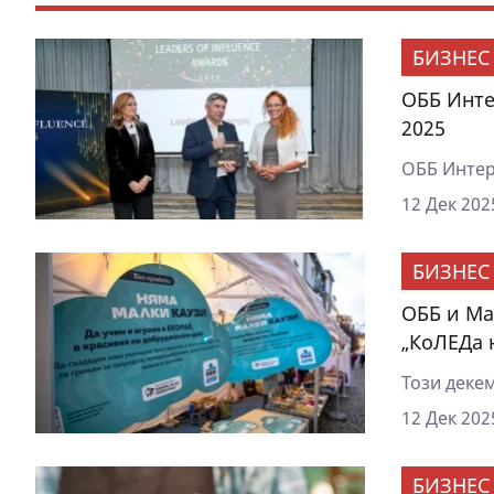
БИЗНЕС
ОББ Интер
2025
ОББ Интер
12 Дек 202
БИЗНЕС
ОББ и Ma
„КоЛЕДа 
Този деке
12 Дек 202
БИЗНЕС