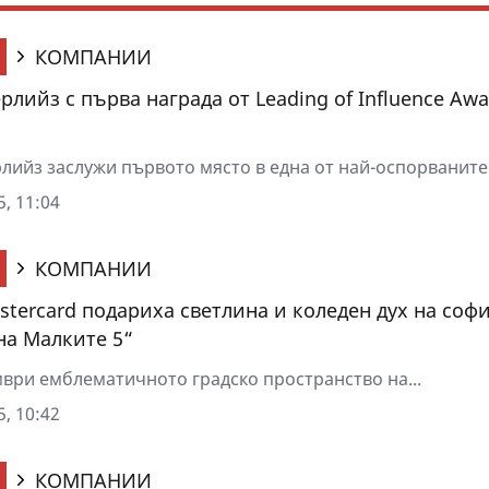
КОМПАНИИ
лийз с първа награда от Leading of Influence Awa
лийз заслужи първото място в една от най-оспорваните.
5, 11:04
КОМПАНИИ
stercard подариха светлина и коледен дух на соф
на Малките 5“
мври емблематичното градско пространство на...
5, 10:42
КОМПАНИИ