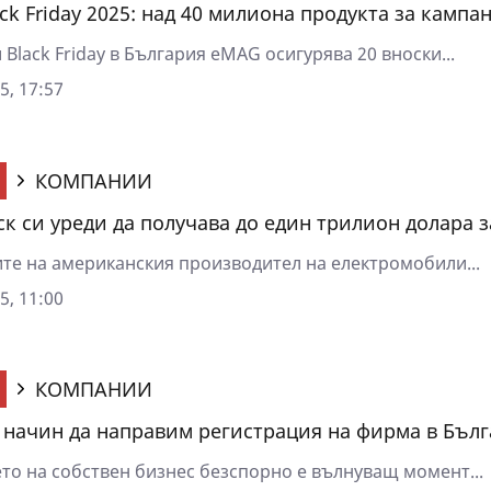
ck Friday 2025: над 40 милиона продукта за кампа
и Black Friday в България eMAG осигурява 20 вноски...
5, 17:57
КОМПАНИИ
к си уреди да получава до един трилион долара з
те на американския производител на електромобили...
5, 11:00
КОМПАНИИ
 начин да направим регистрация на фирма в Бъл
то на собствен бизнес безспорно е вълнуващ момент...