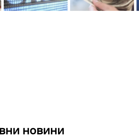
вни новини