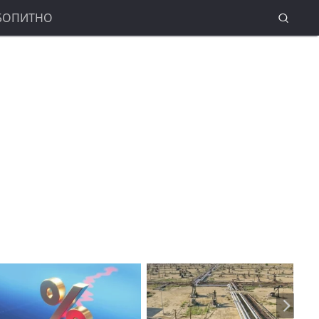
БОПИТНО