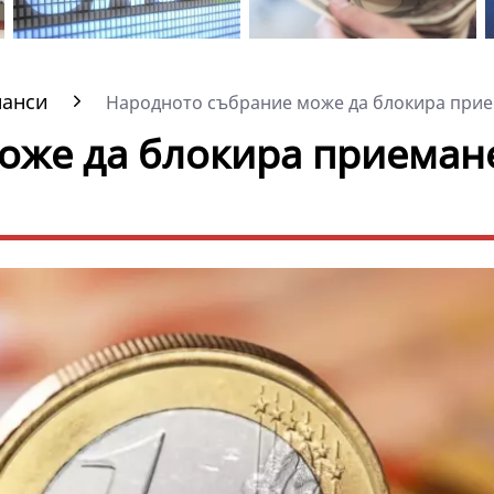
нанси
Народното събрание може да блокира прием
оже да блокира приеман