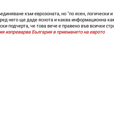
единяване към еврозоната, но "по ясен, логически и
оред него ще даде яснота и каква информационна к
ки подчерта, че това вече е правено във всички стр
ия изпреварва България в приемането на еврото