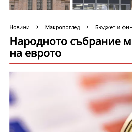
Новини
Макропоглед
Бюджет и фи
Народното събрание м
на еврото