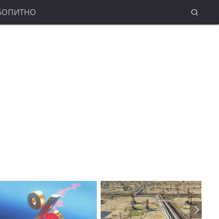
БОПИТНО