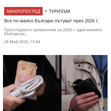
МАКРОПОГЛЕД
ТУРИЗЪМ
Все по-малко българи пътуват през 2026 г.
През първото тримесечие на 2026 г. един милион
български...
28 Май 2026, 13:44