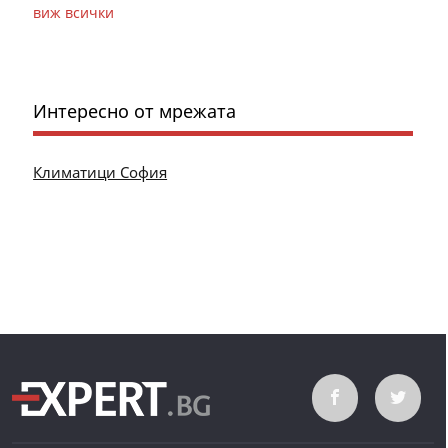
виж всички
Интересно от мрежата
Климатици София