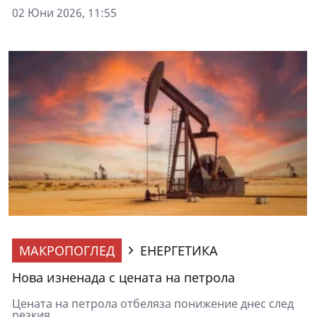
02 Юни 2026, 11:55
МАКРОПОГЛЕД
ЕНЕРГЕТИКА
Нова изненада с цената на петрола
Цената на петрола отбеляза понижение днес след
резкия...