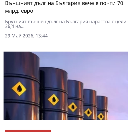
Външният дълг на България вече е почти 70
млрд. евро
Брутният външен дълг на България нараства с цели
36,4 на...
29 Май 2026, 13:44