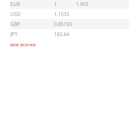
EUR
1
1.955
USD
1.1535
GBP
0.85765
JPY
182.64
виж всички