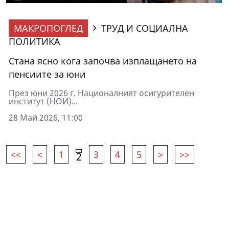
МАКРОПОГЛЕД
ТРУД И СОЦИАЛНА
ПОЛИТИКА
Стана ясно кога започва изплащането на
пенсиите за юни
През юни 2026 г. Националният осигурителен
институт (НОИ)...
28 Май 2026, 11:00
<<
<
1
3
4
5
>
>>
2