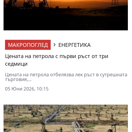
МАКРОПОГЛЕД
ЕНЕРГЕТИКА
Цената на петрола с първи ръст от три
седмици
Цената на петрола отбелязва лек ръст в сутрешната
търговия,...
05 Юни 2026, 10:15